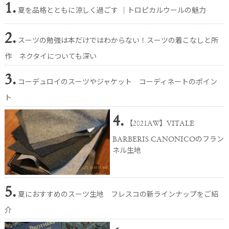
1.
夏を品格とともに涼しく過ごす │トロピカルウールの魅力
2.
スーツの勉強は本だけではわからない！スーツの着こなしと所
作 ネクタイについても深い
3.
コーデュロイのスーツやジャケット コーディネートのポイン
ト
4.
【2021AW】VITALE
BARBERIS CANONICOのフラン
ネル生地
5.
夏におすすめのスーツ生地 フレスコの新ラインナップをご紹
介