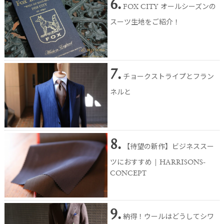
6.
FOX CITY オールシーズンの
スーツ生地をご紹介！
7.
チョークストライプとフラン
ネルと
8.
【待望の新作】ビジネススー
ツにおすすめ | HARRISONS-
CONCEPT
9.
納得！ウールはどうしてシワ