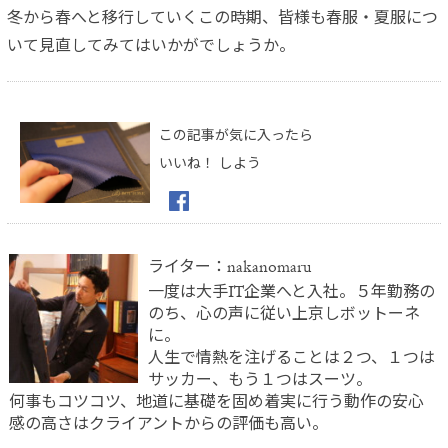
冬から春へと移行していくこの時期、皆様も春服・夏服につ
いて見直してみてはいかがでしょうか。
この記事が気に入ったら
いいね！ しよう
ライター：nakanomaru
一度は大手IT企業へと入社。５年勤務の
のち、心の声に従い上京しボットーネ
に。
人生で情熱を注げることは２つ、１つは
サッカー、もう１つはスーツ。
何事もコツコツ、地道に基礎を固め着実に行う動作の安心
感の高さはクライアントからの評価も高い。