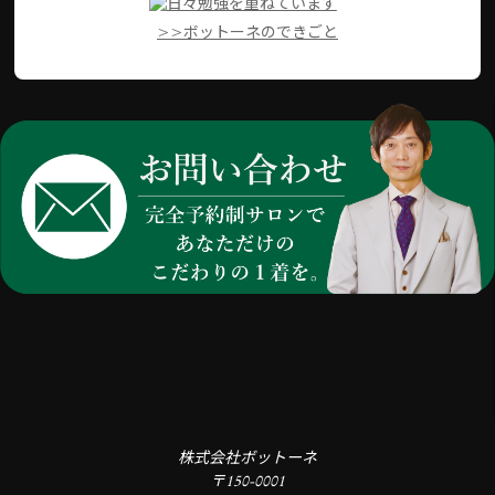
>>ボットーネのできごと
株式会社ボットーネ
〒150-0001