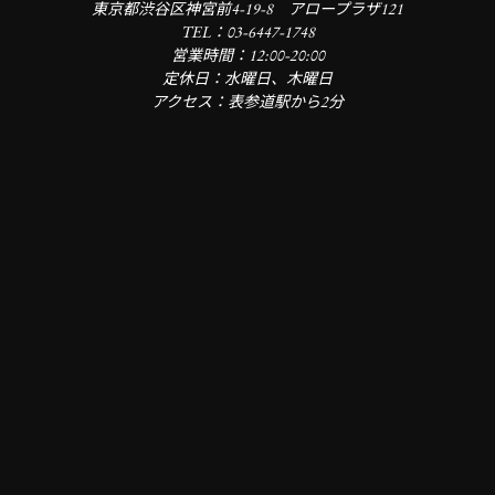
東京都渋谷区神宮前4-19-8 アロープラザ121
TEL：03-6447-1748
営業時間：12:00-20:00
定休日：水曜日、木曜日
アクセス：表参道駅から2分