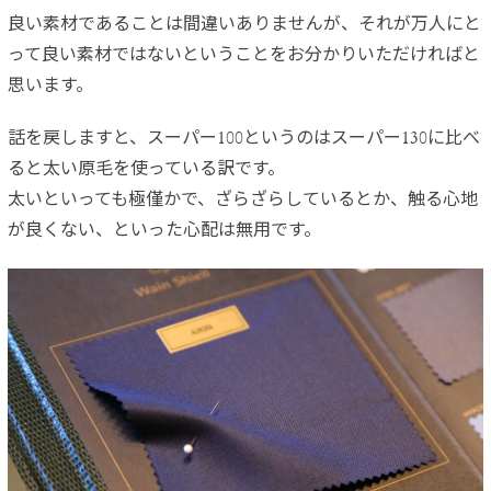
良い素材であることは間違いありませんが、それが万人にと
って良い素材ではないということをお分かりいただければと
思います。
話を戻しますと、スーパー100というのはスーパー130に比べ
ると太い原毛を使っている訳です。
太いといっても極僅かで、ざらざらしているとか、触る心地
が良くない、といった心配は無用です。