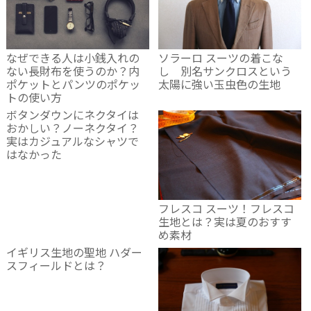
なぜできる人は小銭入れの
ソラーロ スーツの着こな
ない長財布を使うのか？内
し 別名サンクロスという
ポケットとパンツのポケッ
太陽に強い玉虫色の生地
トの使い方
ボタンダウンにネクタイは
おかしい？ノーネクタイ？
実はカジュアルなシャツで
はなかった
フレスコ スーツ！フレスコ
生地とは？実は夏のおすす
め素材
イギリス生地の聖地 ハダー
スフィールドとは？