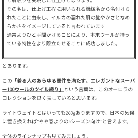
と肌触りを実現した仕上げとなります。
その名は、仕上げ工程に用いられる機械名から名付けら
れたことに由来し、イルカの濡れた肌の艶やかさとなめ
らかさをイメージしていると言われています。
通常よりひと手間かけることにより、本来ウールが持っ
ている特性をより際立たせることに成功しました。
とあります。
この
「着る人のあらゆる要件を満たす、エレガントなスーパ
ー100ウールのツイル織り」
という言葉は、このオーロラの
コレクションを良く表していると思います。
ライトウェイトとはいっても260gありますので、日本の気候
に置き換えれば”やや春よりの3シーズン向け”と言えます。
全体のラインナップも見てみましょう。