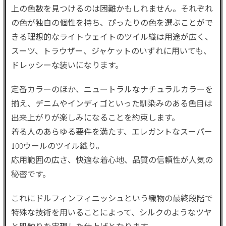
上の色数を見つけるのは困難かもしれません。それぞれ
の色が独自の個性を持ち、ぴったりの色を選ぶことがで
きる理想的なライトウェイトのツイル織は用途が広く、
スーツ、トラウザー、ジャケットのいずれに用いても、
ドレッシーな装いになります。
定番カラーのほか、ニュートラルなナチュラルカラーを
揃え、デニムやインディゴといった馴染みのある色目は
出来上がりが楽しみになることを約束します。
着る人のあらゆる要件を満たす、エレガントなスーパー
100ウールのツイル織り。
応用範囲の広さ、快適な着心地、品質の信頼性が人気の
秘密です。
これにドルフィンフィニッシュという織物の最終段階で
特殊な技術を用いることによって、シルクのようなツヤ