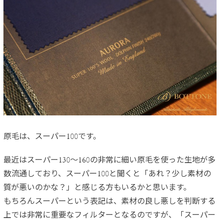
原毛は、スーパー100です。
最近はスーパー130～160の非常に細い原毛を使った生地が多
数流通しており、スーパー100と聞くと「あれ？少し素材の
質が悪いのかな？」と感じる方もいるかと思います。
もちろんスーパーという表記は、素材の良し悪しを判断する
上では非常に重要なフィルターとなるのですが、「スーパー