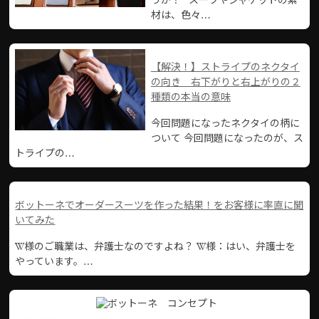
うか？ スーツやジャケットの素
材は、色々…
【解決！】ストライプのネクタイ
の向き 右下がりと右上がりの２
種類の本当の意味
今回問題になったネクタイの柄に
ついて 今回問題になったのが、ス
トライプの…
ボットーネでオーダースーツを作った結果！をお客様に率直に聞
いてみた
W様のご職業は、弁護士なのですよね？ W様：はい、弁護士を
やっています。…