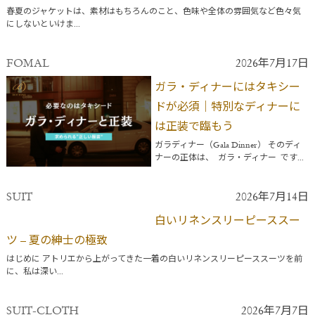
春夏のジャケットは、素材はもちろんのこと、色味や全体の雰囲気など色々気
にしないといけま...
FOMAL
2026年7月17日
ガラ・ディナーにはタキシー
ドが必須｜特別なディナーに
は正装で臨もう
ガラディナー（Gala Dinner） そのディ
ナーの正体は、 ガラ・ディナー です...
SUIT
2026年7月14日
白いリネンスリーピーススー
ツ – 夏の紳士の極致
はじめに アトリエから上がってきた一着の白いリネンスリーピーススーツを前
に、私は深い...
SUIT-CLOTH
2026年7月7日