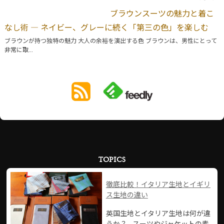
ブラウンスーツの魅力と着こ
なし術 ― ネイビー、グレーに続く「第三の色」を楽しむ
ブラウンが持つ独特の魅力 大人の余裕を演出する色 ブラウンは、男性にとって
非常に取...
TOPICS
徹底比較！イタリア生地とイギリ
ス生地の違い
英国生地とイタリア生地は何が違