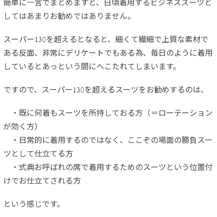
簡単に一言でまとめますと、日頃着用するビジネススーツと
してはあまりお勧めではありません。
スーパー130を超えるとなると、細くて繊細で上質な素材で
ある反面、非常にデリケートでもある為、毎日のように着用
しているとあっという間にへこたれてしまいます。
ですので、スーパー130を超えるスーツをお勧めするのは、
・既に何着もスーツを所持しておる方（＝ローテーション
が効く方）
・日常的に着用するのではなく、ここぞの場面の勝負スー
ツとして仕立てる方
・式典お呼ばれの席で着用するためのスーツという位置付
けでお仕立てされる方
という感じです。