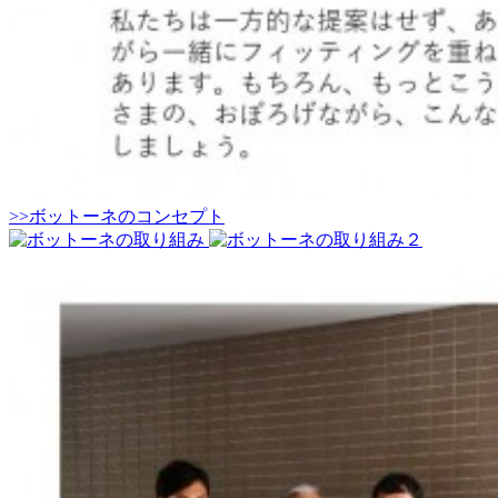
>>ボットーネのコンセプト