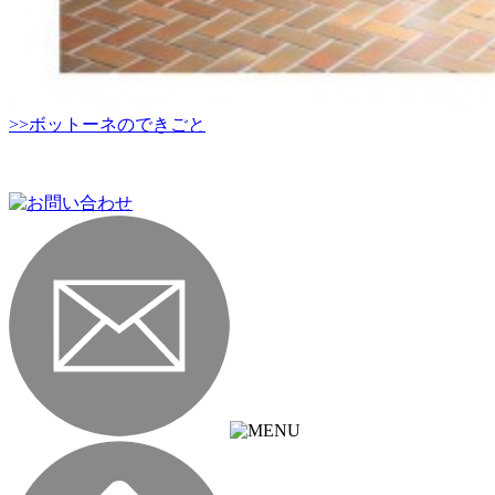
>>ボットーネのできごと