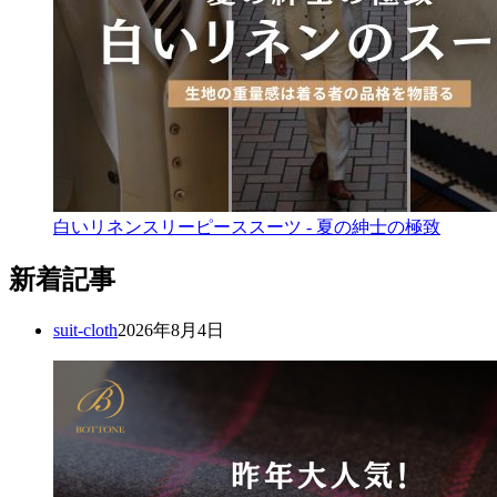
白いリネンスリーピーススーツ - 夏の紳士の極致
新着記事
suit-cloth
2026年8月4日