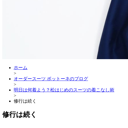
ホーム
>
オーダースーツ ボットーネのブログ
>
明日は何着よう？松はじめのスーツの着こなし術
>
修行は続く
修行は続く