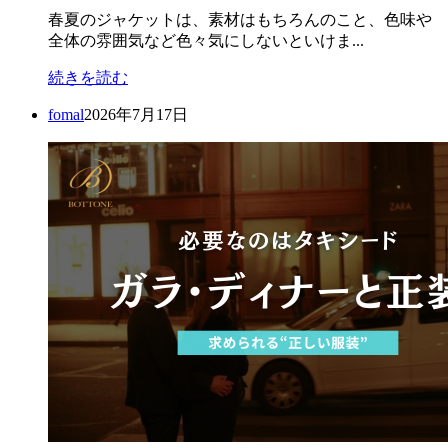
春夏のジャケットは、素材はもちろんのこと、色味や
全体の雰囲気など色々気にしないといけま...
続きを読む
fomal
2026年7月17日