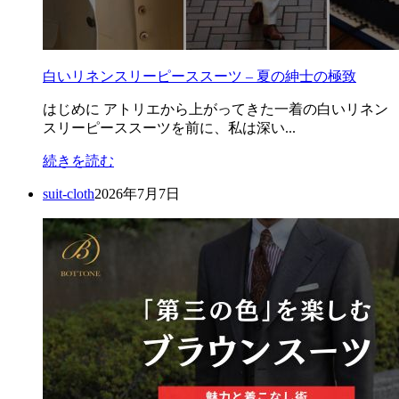
白いリネンスリーピーススーツ – 夏の紳士の極致
はじめに アトリエから上がってきた一着の白いリネン
スリーピーススーツを前に、私は深い...
続きを読む
suit-cloth
2026年7月7日