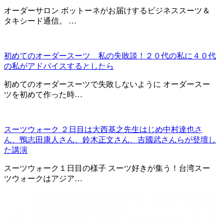
オーダーサロン ボットーネがお届けするビジネススーツ＆
タキシード通信。 …
初めてのオーダースーツ 私の失敗談！２０代の私に４０代
の私がアドバイスするとしたら
初めてのオーダースーツで失敗しないように オーダースー
ツを初めて作った時…
スーツウォーク ２日目は大西基之先生はじめ中村達也さ
ん、鴨志田康人さん、鈴木正文さん、吉國武さんらが登壇し
た講演
スーツウォーク１日目の様子 スーツ好きが集う！台湾スー
ツウォークはアジア…