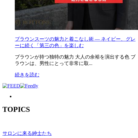
ブラウンスーツの魅力と着こなし術 ― ネイビー、グレ
ーに続く「第三の色」を楽しむ
ブラウンが持つ独特の魅力 大人の余裕を演出する色 ブ
ラウンは、男性にとって非常に取...
続きを読む
TOPICS
サロンに来る紳士たち