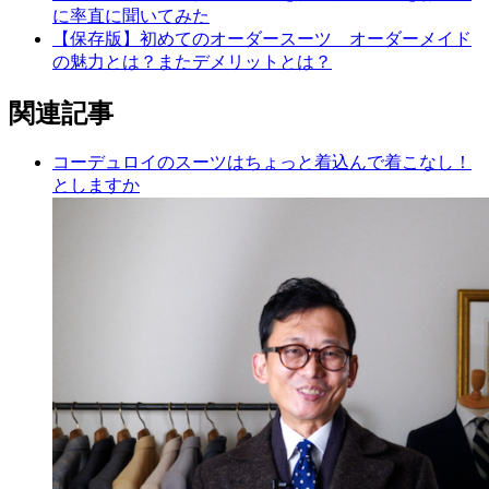
に率直に聞いてみた
【保存版】初めてのオーダースーツ オーダーメイド
の魅力とは？またデメリットとは？
関連記事
コーデュロイのスーツはちょっと着込んで着こなし！
としますか