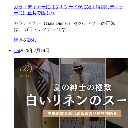
ガラ・ディナーにはタキシードが必須｜特別なディナ
ーには正装で臨もう
ガラディナー（Gala Dinner） そのディナーの正体
は、 ガラ・ディナー です...
続きを読む
suit
2026年7月14日