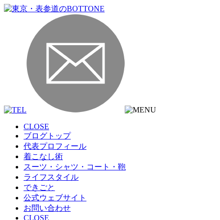
CLOSE
ブログトップ
代表プロフィール
着こなし術
スーツ・シャツ・コート・鞄
ライフスタイル
できごと
公式ウェブサイト
お問い合わせ
CLOSE