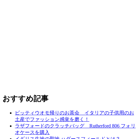
おすすめ記事
ピッティウオモ帰りのお茶会 イタリアの子供用のお
土産でファッション感覚を磨く！
ラザフォードのクラッチバッグ Rutherford 806 フォリ
オケースを購入
イギリス生地の聖地 ハダースフィールドとは？