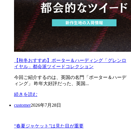
【秋冬おすすめ】ポーター＆ハーディング「グレンロ
イヤル」都会派ツイードコレクション
今回ご紹介するのは、英国の名門「ポーター＆ハーデ
ィング」 昨年大好評だった、英国...
続きを読む
customer
2026年7月28日
“春夏ジャケット”は見た目が重要