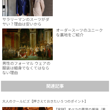
サラリーマンのスーツがダ
サい？理由は安いから
オーダースーツのユニーク
な裏地をご紹介
男性のフォーマル ウェアの
服装は細身でなくてはなら
ない理由
関連記事
大人のクールビズ【押さえておきたい５つのポイント】
【実録】オペラの鑑賞の服装（男