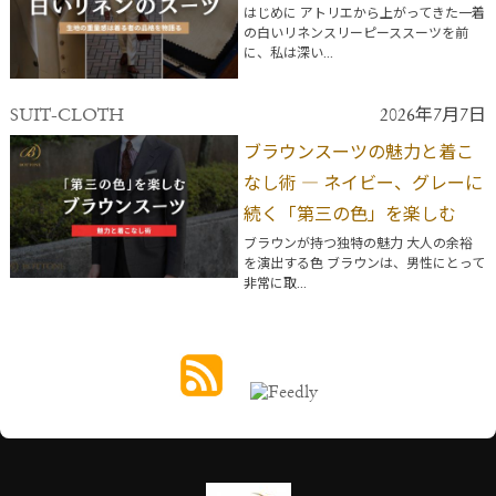
はじめに アトリエから上がってきた一着
の白いリネンスリーピーススーツを前
に、私は深い...
SUIT-CLOTH
2026年7月7日
ブラウンスーツの魅力と着こ
なし術 ― ネイビー、グレーに
続く「第三の色」を楽しむ
ブラウンが持つ独特の魅力 大人の余裕
を演出する色 ブラウンは、男性にとって
非常に取...