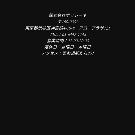
株式会社ボットーネ
〒150-0001
東京都渋谷区神宮前4-19-8 アロープラザ121
TEL：03-6447-1748
営業時間：12:00-20:00
定休日：水曜日、木曜日
アクセス：表参道駅から2分