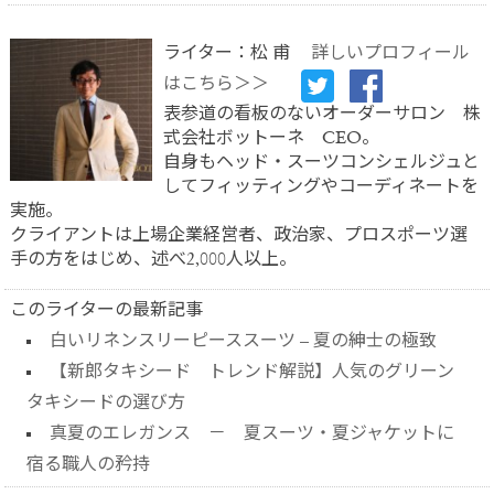
ライター：松 甫
詳しいプロフィール
はこちら＞＞
表参道の看板のないオーダーサロン 株
式会社ボットーネ CEO。
自身もヘッド・スーツコンシェルジュと
してフィッティングやコーディネートを
実施。
クライアントは上場企業経営者、政治家、プロスポーツ選
手の方をはじめ、述べ2,000人以上。
このライターの最新記事
白いリネンスリーピーススーツ – 夏の紳士の極致
【新郎タキシード トレンド解説】人気のグリーン
タキシードの選び方
真夏のエレガンス － 夏スーツ・夏ジャケットに
宿る職人の矜持