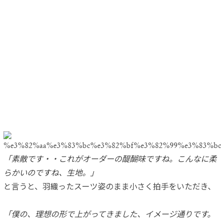
「素敵です・・これがオーダーの醍醐味ですね。こんなに柔
らかいのですね、生地。」
と言うと、羽織ったスーツ姿のまま小さく拍手をいただき、
「僕の、理想の形で上がってきました、イメージ通りです。