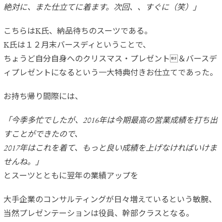
絶対に、また仕立てに着ます。次回、、すぐに（笑）」
こちらはK氏、納品待ちのスーツである。
K氏は１２月末バースディということで、
ちょうど自分自身へのクリスマス・プレゼント＆バースデ
ィプレゼントになるという一大特典付きお仕立てであった。
お持ち帰り間際には、
「今季多忙でしたが、2016年は今期最高の営業成績を打ち出
すことができたので、
2017年はこれを着て、もっと良い成績を上げなければいけま
せんね。」
とスーツとともに翌年の業績アップを
大手企業のコンサルティングが日々増えているという敏腕、
当然プレゼンテーションは役員、幹部クラスとなる。