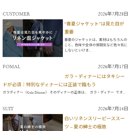
CUSTOMER
2026年7月28日
“春夏ジャケット”は見た目が
重要
春夏のジャケットは、素材はもちろんの
こと、色味や全体の雰囲気など色々気に
しないといけま...
FOMAL
2026年7月17日
ガラ・ディナーにはタキシー
ドが必須｜特別なディナーには正装で臨もう
ガラディナー（Gala Dinner） そのディナーの正体は、 ガラ・ディナー です...
SUIT
2026年7月14日
白いリネンスリーピーススー
ツ – 夏の紳士の極致