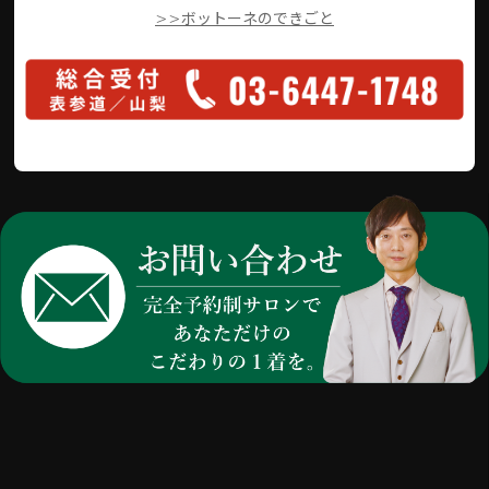
>>ボットーネのできごと