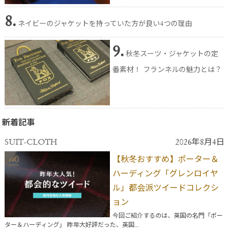
8.
ネイビーのジャケットを持っていた方が良い4つの理由
9.
秋冬スーツ・ジャケットの定
番素材！ フランネルの魅力とは？
新着記事
SUIT-CLOTH
2026年8月4日
【秋冬おすすめ】ポーター＆
ハーディング「グレンロイヤ
ル」都会派ツイードコレクシ
ョン
今回ご紹介するのは、英国の名門「ポー
ター＆ハーディング」 昨年大好評だった、英国...