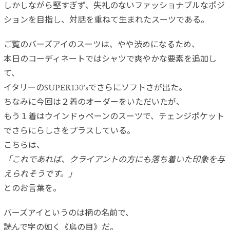
しかしながら堅すぎず、失礼のないファッショナブルなポジ
ションを目指し、対話を重ねて生まれたスーツである。
ご覧のバーズアイのスーツは、やや渋めになるため、
本日のコーディネートではシャツで爽やかな要素を追加し
て、
イタリーのSUPER130’sでさらにソフトさが出た。
ちなみに今回は２着のオーダーをいただいたが、
もう１着はウインドゥペーンのスーツで、チェンジポケット
でさらにらしさをプラスしている。
こちらは、
「これであれば、クライアントの方にも落ち着いた印象を与
えられそうです。」
とのお言葉を。
バーズアイというのは柄の名前で、
読んで字の如く《鳥の目》だ。