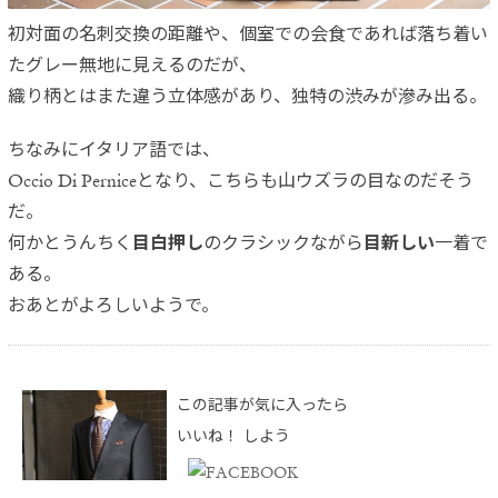
初対面の名刺交換の距離や、個室での会食であれば落ち着い
たグレー無地に見えるのだが、
織り柄とはまた違う立体感があり、独特の渋みが滲み出る。
ちなみにイタリア語では、
Occio Di Perniceとなり、こちらも山ウズラの目なのだそう
だ。
何かとうんちく
目白押し
のクラシックながら
目新しい
一着で
ある。
おあとがよろしいようで。
この記事が気に入ったら
いいね！ しよう