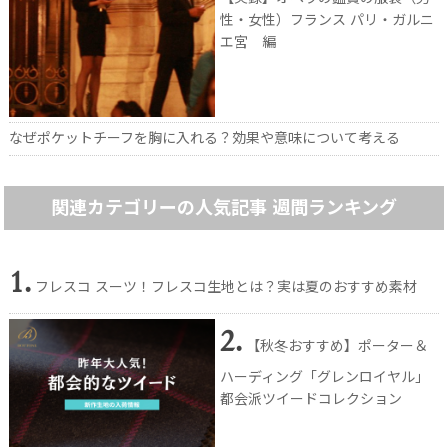
性・女性）フランス パリ・ガルニ
エ宮 編
なぜポケットチーフを胸に入れる？効果や意味について考える
関連カテゴリーの人気記事 週間ランキング
1.
フレスコ スーツ！フレスコ生地とは？実は夏のおすすめ素材
2.
【秋冬おすすめ】ポーター＆
ハーディング「グレンロイヤル」
都会派ツイードコレクション