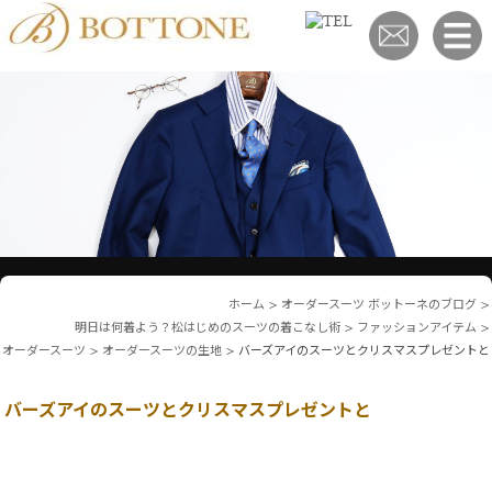
ホーム
>
オーダースーツ ボットーネのブログ
>
明日は何着よう？松はじめのスーツの着こなし術
>
ファッションアイテム
>
オーダースーツ
>
オーダースーツの生地
>
バーズアイのスーツとクリスマスプレゼントと
バーズアイのスーツとクリスマスプレゼントと