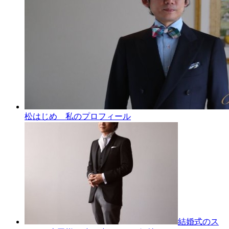
松はじめ 私のプロフィール
結婚式のス