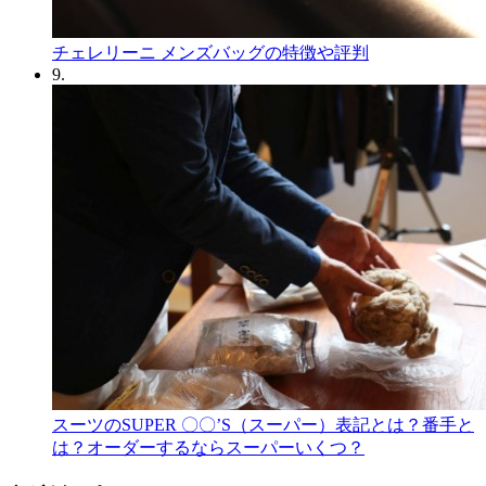
チェレリーニ メンズバッグの特徴や評判
9.
スーツのSUPER 〇〇’S（スーパー）表記とは？番手と
は？オーダーするならスーパーいくつ？