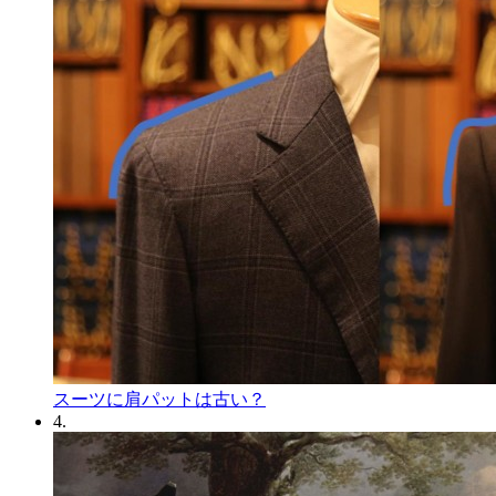
スーツに肩パットは古い？
4.