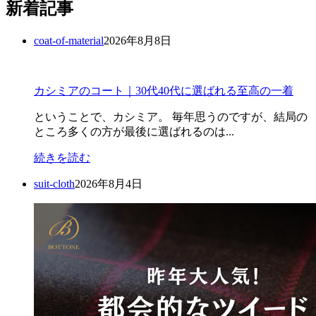
新着記事
coat-of-material
2026年8月8日
カシミアのコート｜30代40代に選ばれる至高の一着
ということで、カシミア。 毎年思うのですが、結局の
ところ多くの方が最後に選ばれるのは...
続きを読む
suit-cloth
2026年8月4日