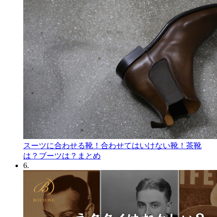
スーツに合わせる靴！合わせてはいけない靴！茶靴
は？ブーツは？まとめ
6.