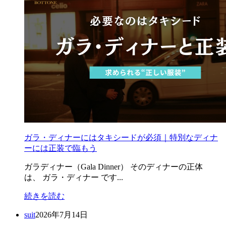
ガラ・ディナーにはタキシードが必須｜特別なディナ
ーには正装で臨もう
ガラディナー（Gala Dinner） そのディナーの正体
は、 ガラ・ディナー です...
続きを読む
suit
2026年7月14日