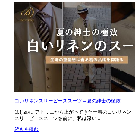
白いリネンスリーピーススーツ – 夏の紳士の極致
はじめに アトリエから上がってきた一着の白いリネン
スリーピーススーツを前に、私は深い...
続きを読む