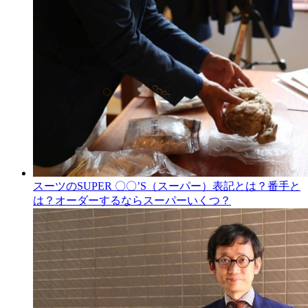
スーツのSUPER 〇〇’S（スーパー）表記とは？番手と
は？オーダーするならスーパーいくつ？