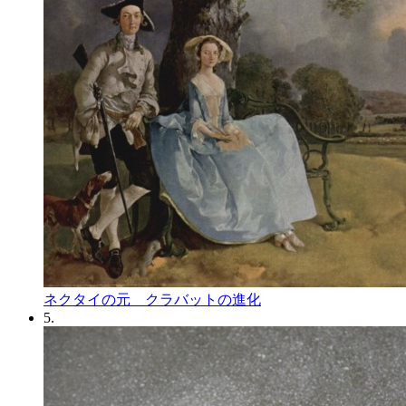
ネクタイの元 クラバットの進化
5.