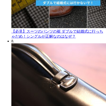
【必見】スーツのパンツの裾 ダブルで結婚式に行っち
ゃだめ！シングルが正解なのはなぜ？
8.