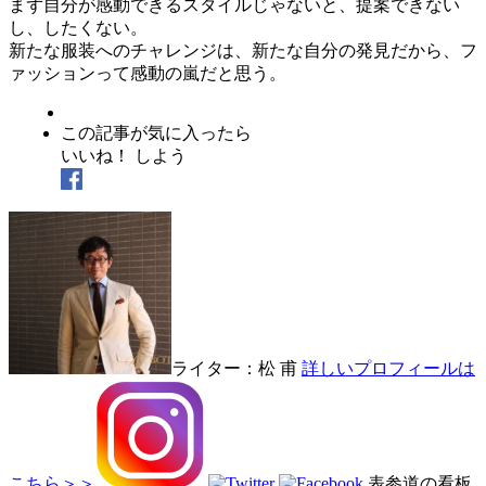
まず自分が感動できるスタイルじゃないと、提案できない
し、したくない。
新たな服装へのチャレンジは、新たな自分の発見だから、
フ
ァッションって感動の嵐だと思う。
この記事が気に入ったら
いいね！ しよう
ライター：松 甫
詳しいプロフィールは
こちら＞＞
表参道の看板