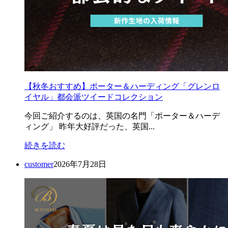
【秋冬おすすめ】ポーター＆ハーディング「グレンロ
イヤル」都会派ツイードコレクション
今回ご紹介するのは、英国の名門「ポーター＆ハーデ
ィング」 昨年大好評だった、英国...
続きを読む
customer
2026年7月28日