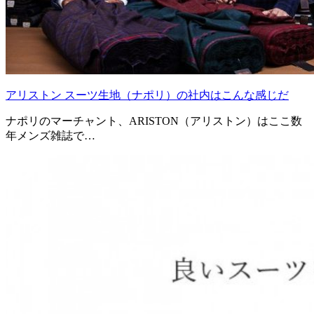
アリストン スーツ生地（ナポリ）の社内はこんな感じだ
ナポリのマーチャント、ARISTON（アリストン）はここ数
年メンズ雑誌で…