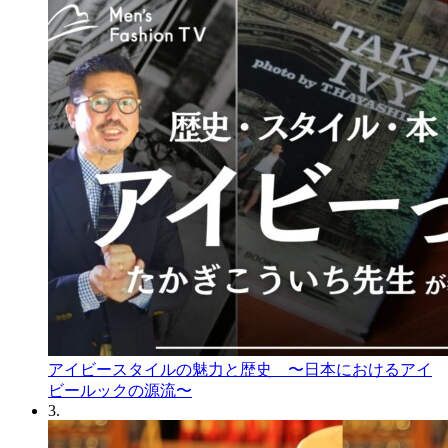
アイビースタイルの魅力と歴史 〜日本におけるアイ
ビールックの源流〜
3.