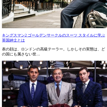
キングスマン2 ゴールデンサークルのスーツ スタイルに学ぶ
英国紳士とは
表の顔は、ロンドンの高級テーラー。しかしその実態は、ど
の国にも属さない世…