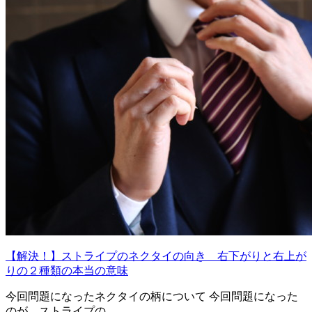
【解決！】ストライプのネクタイの向き 右下がりと右上が
りの２種類の本当の意味
今回問題になったネクタイの柄について 今回問題になった
のが、ストライプの…