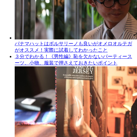
パナマハットはボルサリーノも良いがオメロオルテガ
がオススメ！実際に試着してわかったこと
３分でわかる！《男性編》恥を欠かないパーティース
ーツ、小物、服装で押さえておきたいポイント