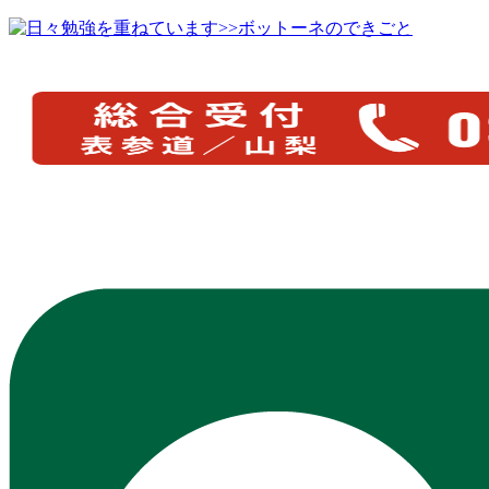
>>ボットーネのできごと