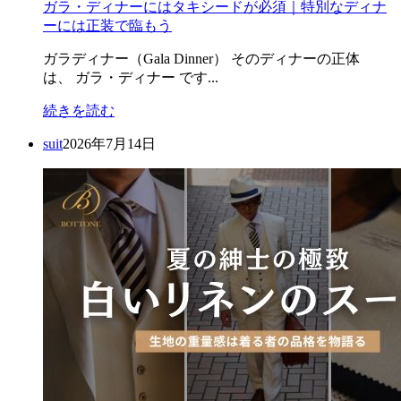
ガラ・ディナーにはタキシードが必須｜特別なディナ
ーには正装で臨もう
ガラディナー（Gala Dinner） そのディナーの正体
は、 ガラ・ディナー です...
続きを読む
suit
2026年7月14日