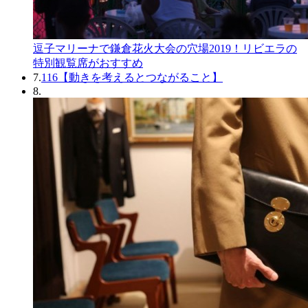
逗子マリーナで鎌倉花火大会の穴場2019！リビエラの
特別観覧席がおすすめ
7.
116【動きを考えるとつながること】
8.