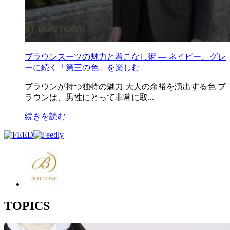
ブラウンスーツの魅力と着こなし術 ― ネイビー、グレ
ーに続く「第三の色」を楽しむ
ブラウンが持つ独特の魅力 大人の余裕を演出する色 ブ
ラウンは、男性にとって非常に取...
続きを読む
TOPICS