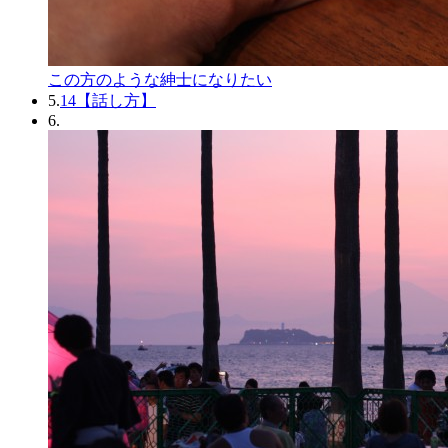
この方のような紳士になりたい
5.
14【話し方】
6.