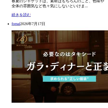
春夏のジャケットは、素材はもちろんのこと、色味や
全体の雰囲気など色々気にしないといけま...
続きを読む
fomal
2026年7月17日