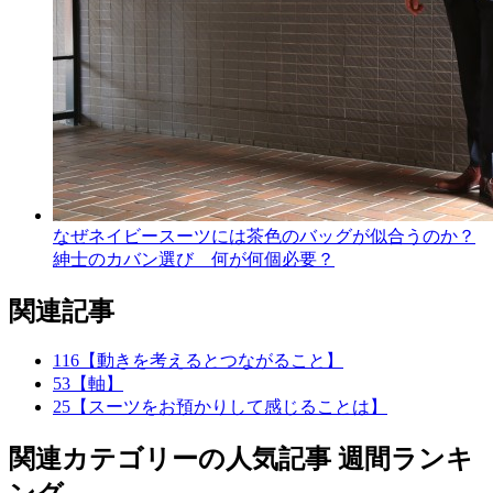
なぜネイビースーツには茶色のバッグが似合うのか？
紳士のカバン選び 何が何個必要？
関連記事
116【動きを考えるとつながること】
53【軸】
25【スーツをお預かりして感じることは】
関連カテゴリーの人気記事 週間ランキ