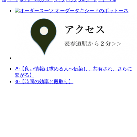
29【良い情報は求める人へ伝染し、共有され、さらに
繋がる】
30【時間の効率と段取り】