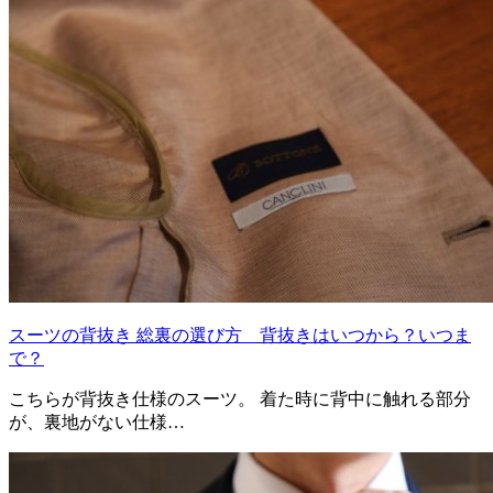
スーツの背抜き 総裏の選び方 背抜きはいつから？いつま
で？
こちらが背抜き仕様のスーツ。 着た時に背中に触れる部分
が、裏地がない仕様…