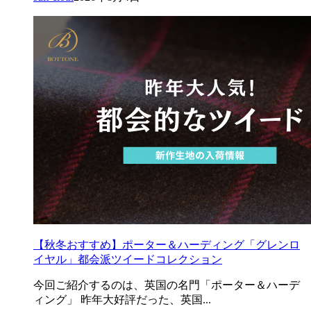
【秋冬おすすめ】ポーター＆ハーディング「グレンロ
イヤル」都会派ツイードコレクション
今回ご紹介するのは、英国の名門「ポーター＆ハーデ
ィング」 昨年大好評だった、英国...