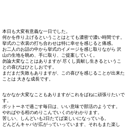
本日も大変有意義な一日でした。
何かを作り上げるということはとても濃密で濃い時間です。
挙式のご衣裳の打ち合わせは特に幸せを感じると痛感。
お二人のお話の中から挙式のイメージを感じ取りながら 沢
山の生地を眺め、手に取り、ご提案していく。
勿論大変なことはありますが 尽くし貢献し生きるというこ
との喜びはひとしおです。
まだまだ失敗もありますが、この喜びを感じることが出来た
ことは 大きな成長です。
なかなか大変なこともありますがこれをばねに頑張りたいで
す。
ボットーネで過ごす毎日は、いい意味で部活のようです。
やればやる程のめりこんでいくのがわかります。
苦しい、しんどいも2日たてば楽しいになっている。
どんどんキャパが広がっていっています、それもまた楽し