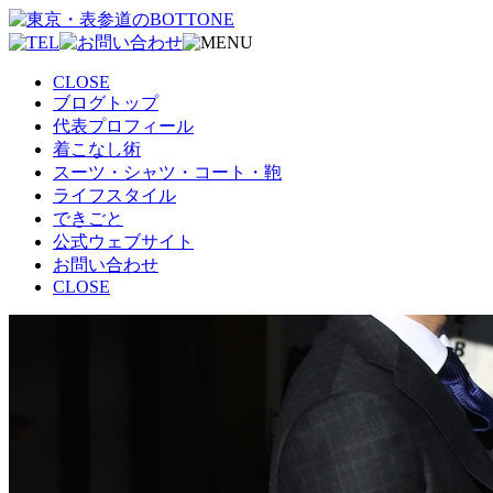
CLOSE
ブログトップ
代表プロフィール
着こなし術
スーツ・シャツ・コート・鞄
ライフスタイル
できごと
公式ウェブサイト
お問い合わせ
CLOSE