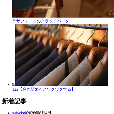
ラザフォードのクラッチバッグ
9.
122【突き詰めるとワクワクする】
新着記事
suit-cloth
2026年8月4日