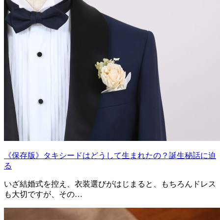
《保存版》タキシードはどうして生まれたの？誕生秘話に迫
る
いざ結婚式を控え、衣装選びがはじまると、もちろんドレス
も大切ですが、その…