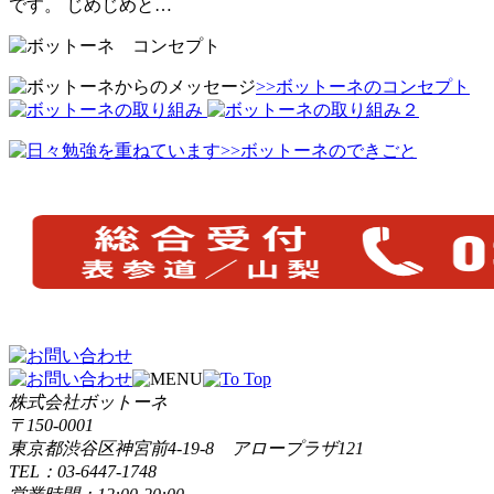
です。 じめじめと…
>>ボットーネのコンセプト
>>ボットーネのできごと
株式会社ボットーネ
〒150-0001
東京都渋谷区神宮前4-19-8 アロープラザ121
TEL：03-6447-1748