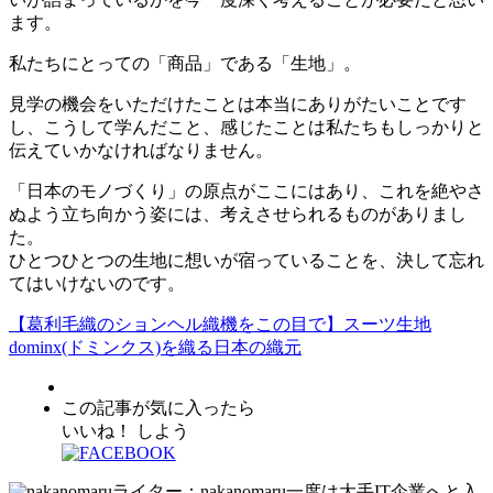
ます。
私たちにとっての「商品」である「生地」。
見学の機会をいただけたことは本当にありがたいことです
し、こうして学んだこと、感じたことは私たちもしっかりと
伝えていかなければなりません。
「日本のモノづくり」の原点がここにはあり、これを絶やさ
ぬよう立ち向かう姿には、考えさせられるものがありまし
た。
ひとつひとつの生地に想いが宿っていることを、決して忘れ
てはいけないのです。
【葛利毛織のションヘル織機をこの目で】スーツ生地
dominx(ドミンクス)を織る日本の織元
この記事が気に入ったら
いいね！ しよう
ライター：nakanomaru
一度は大手IT企業へと入