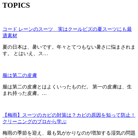
TOPICS
コード レーンのスーツ 実はクールビズの夏スーツにも最
適素材
夏の日本は、暑いです。年々とてつもない暑さに悩まされま
す。 とはいえ、ス…
服は第二の皮膚
服は第二の皮膚とはよくいったものだ。 第一の皮膚は、生
まれ持った皮膚。…
【梅雨】スーツのカビの対策は？カビの原因を知って防止！
クリーニングのプロから学ぶ
梅雨の季節を迎え、最も気がかりなのが増加する湿気の問題