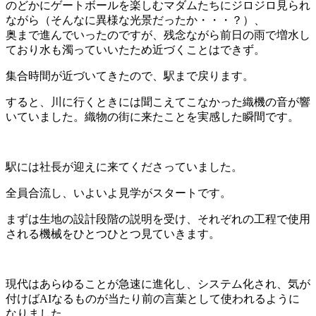
のどかにゲートボールを楽しむマダムたちにジロジロ見られ
ながら（そんなに異様な光景だったか・・・？）、
奥まで進んでいったのですが、残念ながら前日の雨で増水し
ており水も濁っていいたため近づくことはできず。
集合時間が近づいてきたので、駅まで戻ります。
すると、川に行くときには聞こえてこなかった織機の音が響
いていました。織物の街に来たことを実感した瞬間です。
駅には社長が迎えに来てくださっていました。
全員合流し、いよいよ見学がスタートです。
まずは生地の設計段階の説明を受け、それぞれの工程で使用
される機械をひとつひとつ見ていきます。
現代はあらゆることが急速に進化し、システム化され、気が
付けばAIなるものが当たり前の言葉として使われるように
なりました。