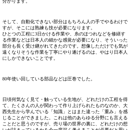
分かります。
そして、自動化できない部分はもちろん人の手でやるわけで
すが、そこには熟練も技が必要になります。
ひとつの工程に3日かける作業や、糸のほつれなどを修繕す
る作業などは日本人の細かな感覚が必要になり、そういった
部分も長く受け継がれてきたのです。想像しただけでも気が
遠くなりそうな作業を丁寧にやり遂げるのは、やはり日本人
にしかできないことです。
80年使い回している部品などは圧巻でした。
日頃何気なく見て・触っている生地が、どれだけの工程を得
て、たくさんの人が関わって作り上げられたものなのか、大
西先生から学んでいる「知識」とはまた違った「重み」を感
じることができました。これは他のあらゆる分野にも言える
ことだと思うのですが、売り場の世界の裏に、どれだけの想
いが詰まっているかを今一度深く考えることが必要だと思い