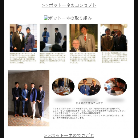
>>ボットーネのコンセプト
>>ボットーネのできごと