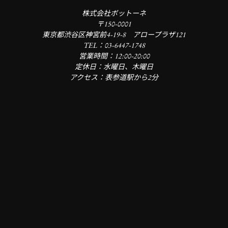
株式会社ボットーネ
〒150-0001
東京都渋谷区神宮前4-19-8 アロープラザ121
TEL：03-6447-1748
営業時間：12:00-20:00
定休日：水曜日、木曜日
アクセス：表参道駅から2分