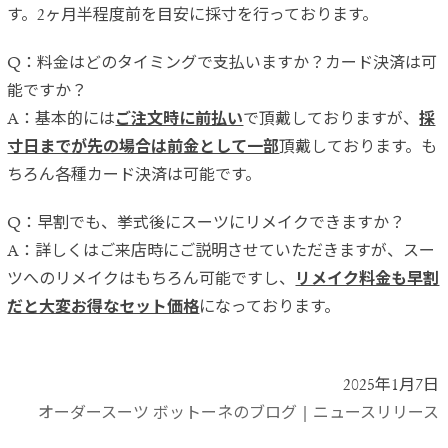
す。2ヶ月半程度前を目安に採寸を行っております。
Q：料金はどのタイミングで支払いますか？カード決済は可
能ですか？
A：基本的には
ご注文時に前払い
で頂戴しておりますが、
採
寸日までが先の場合は前金として一部
頂戴しております。も
ちろん各種カード決済は可能です。
Q：早割でも、挙式後にスーツにリメイクできますか？
A：詳しくはご来店時にご説明させていただきますが、スー
ツへのリメイクはもちろん可能ですし、
リメイク料金も早割
だと大変お得なセット価格
になっております。
2025年1月7日
オーダースーツ ボットーネのブログ
|
ニュースリリース