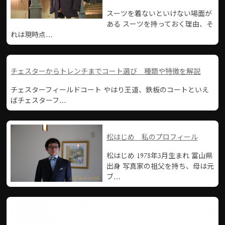
スーツを着ないといけない場面が
ある スーツを持っておく理由、そ
れは現時点…
チェスターからトレンチまでコート選び 種類や特徴を解説
チェスターフィールドコート やはり王道、鉄板のコートといえ
ばチェスターフ…
松はじめ 私のプロフィール
松はじめ 1978年3月生まれ 富山県
出身 写真家の祖父を持ち、母は元
ブ…