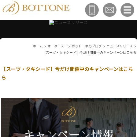
ホーム
>
オーダースーツ ボットーネのブログ
>
ニュースリリース
>
【スーツ・タキシード】今だけ開催中のキャンペーンはこちら
【スーツ・タキシード】今だけ開催中のキャンペーンはこち
ら