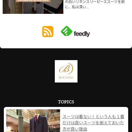
の白いリネンスリーピーススーツを前
に、私は深い...
TOPICS
スーツは着ない！という人も１着
だけは良いスーツを揃えておいた
方が良い理由