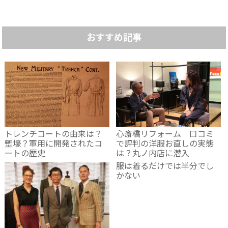
おすすめ記事
トレンチコートの由来は？
心斎橋リフォーム 口コミ
塹壕？軍用に開発されたコ
で評判の洋服お直しの実態
ートの歴史
は？丸ノ内店に潜入
服は着るだけでは半分でし
かない