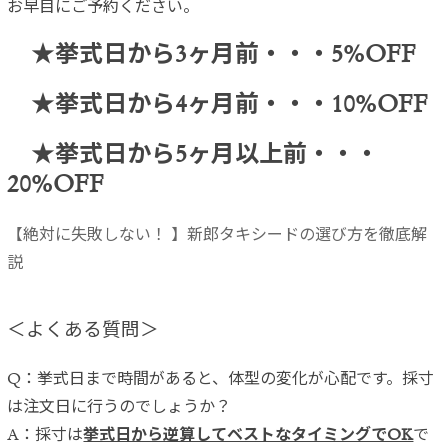
お早目にご予約ください。
★挙式日から3ヶ月前・・・5%OFF
★挙式日から4ヶ月前・・・10%OFF
★挙式日から5ヶ月以上前・・・
20%OFF
【絶対に失敗しない！ 】新郎タキシードの選び方を徹底解
説
＜よくある質問＞
Q：挙式日まで時間があると、体型の変化が心配です。採寸
は注文日に行うのでしょうか？
A：採寸は
挙式日から逆算してベストなタイミングでOK
で