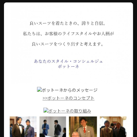
>>ボットーネのコンセプト