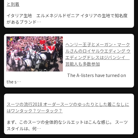
と到着
イタリア生地 エルメネジルドゼニア イタリアの生地で知名度
があるブランド…
ヘンリー王子とメーガン・マーク
ルさんのロイヤルウエディング ウ
エディングドレスはジバンシイ
芸能人も多数参加
The A-listers have turned on
the s…
スーツの流行2018 オーダースーツのゆったりとした着こなしに
はワンタック？ツータック？
まず、このスーツの全体的なシルエットはこんな感じ。 スーツ
スタイルは、何…