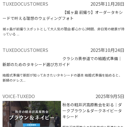
TUXEDOCUSTOMERS
2025年11月28日
【城ヶ島 前撮り】オーダータキシ
ードで叶える理想のウェディングフォト
城ヶ島が前撮りスポットとして大人気の理由 都心から2時間、非日常の絶景が待
っている ...
TUXEDOCUSTOMERS
2025年10月24日
クラシカ表参道での結婚式準備｜
新郎のためのタキシード選び方ガイド
結婚式準備で新郎が知っておきたいタキシードの基本 結婚式準備を始めると、
新婦のドレス...
VOICE-TUXEDO
2025年9月5日
秋冬の軽井沢高原教会を彩る│ダ
ークブラウン＆ダークネイビータ
キシード