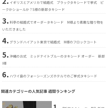
2.
イギリスとアメリカで結婚式 ブラックタキシードで挙式 ピ
ークかショールか？S様の新郎タキシード
3.
料亭の結婚式でオーダータキシード M様より素敵な贈り物を
いただきました
4.
グランドハイアット東京で結婚式 M様のフロックコート
5.
沖縄のお式 ミッドナイトブルーのタキシード オーダー 新郎
I様
6.
ハワイ島のフォーシーズンズホテルでのご挙式タキシード
関連カテゴリーの人気記事 週間ランキング
1.