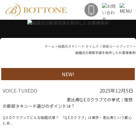
ホーム
>
結婚式タキシード タイムズ ＜新郎ルールブック＞
>
結婚式の新郎衣装を制作したお客様事例
NEW!
VOICE-TUXEDO
2025年12月5日
恵比寿Q.E.Dクラブでの挙式│理想
の新郎タキシード選びのポイントは？
Q.E.Dクラブってどんな結婚式場？ 「Q.E.Dクラブ」は東京・恵比寿という都心
にあ...