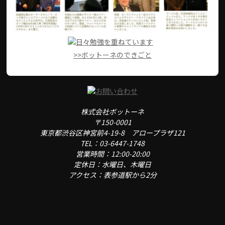
>>ボットーネのできごと
株式会社ボットーネ
〒150-0001
東京都渋谷区神宮前4-19-8 アロープラザ121
TEL：03-6447-1748
営業時間：12:00-20:00
定休日：水曜日、木曜日
アクセス：表参道駅から2分