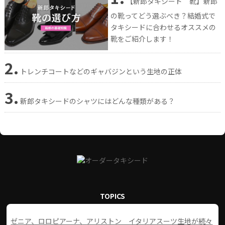
【新郎タキシード 靴】新郎
の靴ってどう選ぶべき？結婚式で
タキシードに合わせるオススメの
靴をご紹介します！
2.
トレンチコートなどのギャバジンという生地の正体
3.
新郎タキシードのシャツにはどんな種類がある？
TOPICS
ゼニア、ロロピアーナ、アリストン イタリアスーツ生地が続々