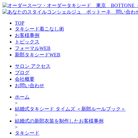
TOP
タキシード着こなし術
お客様事例
トピックス
フォーマルWEB
新郎タキシードWEB
サロン アクセス
ブログ
会社概要
お問い合わせ
ホーム
>
結婚式タキシード タイムズ ＜新郎ルールブック＞
>
結婚式の新郎衣装を制作したお客様事例
>
タキシード