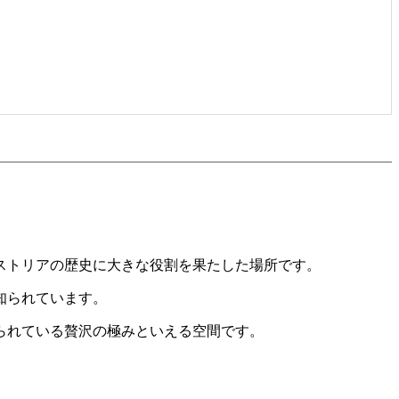
ストリアの歴史に大きな役割を果たした場所です。
知られています。
られている贅沢の極みといえる空間です。