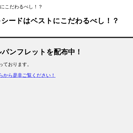
にこだわるべし！？
キシードはベストにこだわるべし！？
ルパンフレットを配布中！
っております。
らから是非ご覧ください！