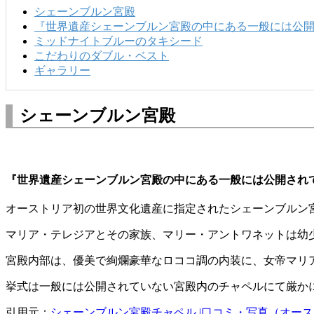
シェーンブルン宮殿
『世界遺産シェーンブルン宮殿の中にある一般には公
ミッドナイトブルーのタキシード
こだわりのダブル・ベスト
ギャラリー
シェーンブルン宮殿
『世界遺産シェーンブルン宮殿の中にある一般には公開され
オーストリア初の世界文化遺産に指定されたシェーンブルン
マリア・テレジアとその家族、マリー・アントワネットは幼
宮殿内部は、優美で絢爛豪華なロココ調の内装に、女帝マリ
挙式は一般には公開されていない宮殿内のチャペルにて厳か
引用元：
シェーンブルン宮殿チャペル |口コミ・写真（オーストリア）