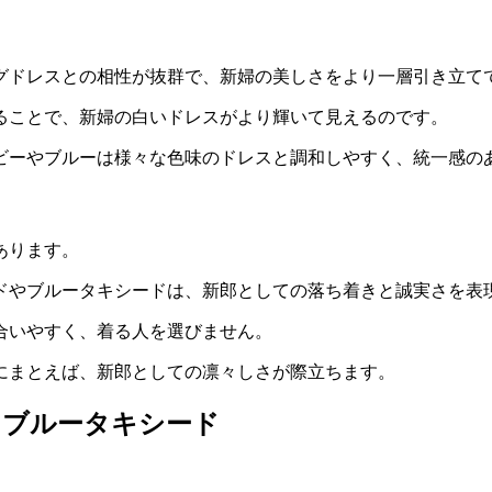
グドレスとの相性が抜群で、新婦の美しさをより一層引き立て
ることで、新婦の白いドレスがより輝いて見えるのです。
ビーやブルーは様々な色味のドレスと調和しやすく、統一感の
あります。
ドやブルータキシードは、新郎としての落ち着きと誠実さを表
合いやすく、着る人を選びません。
にまとえば、新郎としての凛々しさが際立ちます。
・ブルータキシード