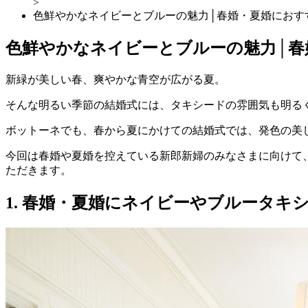
>
色鮮やかなネイビーとブルーの魅力│春婚・夏婚におす
色鮮やかなネイビーとブルーの魅力│春
新緑が美しい春、爽やかな青空が広がる夏。
そんな明るい季節の結婚式には、タキシードの雰囲気も明る
ボットーネでも、春から夏にかけての結婚式では、発色の美
今回は春婚や夏婚を控えている新郎新婦のみなさまに向けて
ただきます。
1. 春婚・夏婚にネイビーやブルータキ