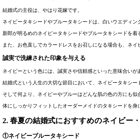
結婚式の主役は、やはり花嫁です。
ネイビータキシードやブルータキシードは、白いウエディン
新郎が明るめのネイビータキシードやブルータキシードを着
また、お色直しでカラードレスをお召しになる場合も、ネイ
誠実で洗練された印象を与える
ネイビーという色には、誠実さや信頼感といった意味合いが
結婚式という人生の大切な節目において、ネイビータキシー
そして何より、ネイビーやブルーはどんな肌の色の方にも似
体にしっかりフィットしたオーダーメイドのタキシードを身
2. 春夏の結婚式におすすめのネイビー
①ネイビーブルータキシード