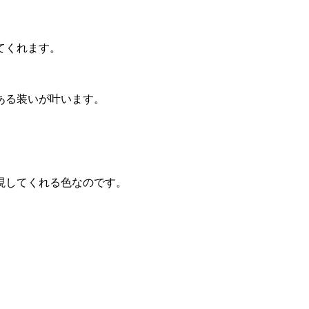
てくれます。
ある装いが叶います。
現してくれる色なのです。