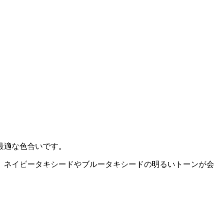
最適な色合いです。
、ネイビータキシードやブルータキシードの明るいトーンが会