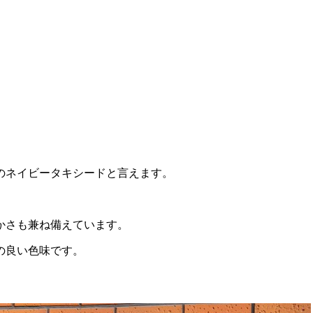
のネイビータキシードと言えます。
かさも兼ね備えています。
の良い色味です。