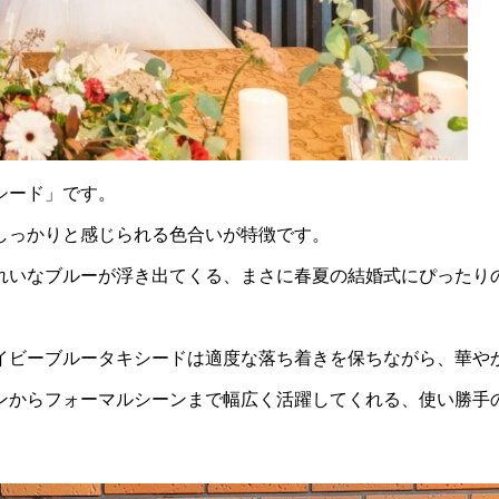
シード」です。
しっかりと感じられる色合いが特徴です。
れいなブルーが浮き出てくる、まさに春夏の結婚式にぴったり
。
イビーブルータキシードは適度な落ち着きを保ちながら、華や
ンからフォーマルシーンまで幅広く活躍してくれる、使い勝手