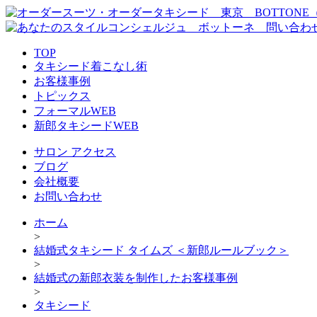
TOP
タキシード着こなし術
お客様事例
トピックス
フォーマルWEB
新郎タキシードWEB
サロン アクセス
ブログ
会社概要
お問い合わせ
ホーム
>
結婚式タキシード タイムズ ＜新郎ルールブック＞
>
結婚式の新郎衣装を制作したお客様事例
>
タキシード