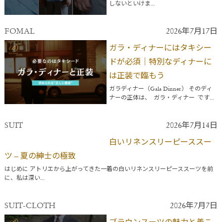
しないといけま...
FOMAL
2026年7月17日
ガラ・ディナーにはタキシー
ドが必須｜特別なディナーに
は正装で臨もう
ガラディナー（Gala Dinner） そのディ
ナーの正体は、 ガラ・ディナー です...
SUIT
2026年7月14日
白いリネンスリーピーススー
ツ – 夏の紳士の極致
はじめに アトリエから上がってきた一着の白いリネンスリーピーススーツを前
に、私は深い...
SUIT-CLOTH
2026年7月7日