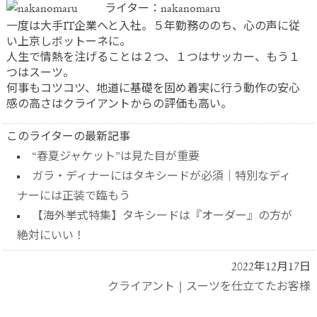
ライター：nakanomaru
一度は大手IT企業へと入社。５年勤務ののち、心の声に従
い上京しボットーネに。
人生で情熱を注げることは２つ、１つはサッカー、もう１
つはスーツ。
何事もコツコツ、地道に基礎を固め着実に行う動作の安心
感の高さはクライアントからの評価も高い。
このライターの最新記事
“春夏ジャケット”は見た目が重要
ガラ・ディナーにはタキシードが必須｜特別なディ
ナーには正装で臨もう
【海外挙式特集】タキシードは『オーダー』の方が
絶対にいい！
2022年12月17日
クライアント
|
スーツを仕立てたお客様