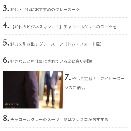
3.
30代・40代におすすめのグレースーツ
4.
【40代のビジネスマンに！】チャコールグレーのスーツを
5.
魅力を引き出すグレースーツ（トム・フォード風）
6.
好きなことを仕事にされている姿に良い刺激
7.
やはり定番！ ネイビースー
ツのご納品
8.
チャコールグレーのスーツ 夏はフレスコがおすすめ