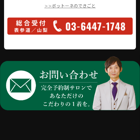
>>ボットーネのできごと