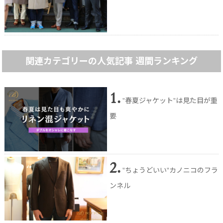
関連カテゴリーの人気記事 週間ランキング
1.
"春夏ジャケット"は見た目が重
要
2.
"ちょうどいい"カノニコのフラ
ンネル