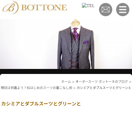
ホーム
>
オーダースーツ ボットーネのブログ
>
明日は何着よう？松はじめのスーツの着こなし術
>
カシミアとダブルスーツとグリーンと
カシミアとダブルスーツとグリーンと