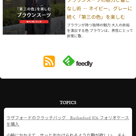
ブラウンスーツの魅力と着こ
なし術 ― ネイビー、グレーに
続く「第三の色」を楽しむ
ブラウンが持つ独特の魅力 大人の余裕
を演出する色 ブラウンは、男性にとって
非常に取...
TOPICS
ラザフォードのクラッチバッグ Rutherford 806 フォリオケース
を購入
小脇にかかえて、サッと出かけられるような鞄が欲しい。 そん