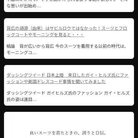
な思いが出始め…
背広の語源（由来）はサビルロウではなかった！スーツとフロ
ックコートやモーニングを見ると・・・
結論 背が広いから背広 今のスーツを着用する以前の時代は、
モーニングコ…
ダッシングツイード 日本上陸 来日したガイ・ヒルズ氏にファ
ッションや英国ドレスコード事情を聞いてみました
ダッシングツイード ガイヒルズ氏のファッション ガイ・ヒルズ
氏の姿は遠目…