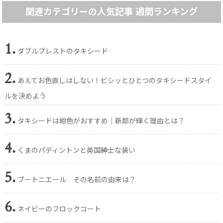
関連カテゴリーの人気記事 週間ランキング
1.
ダブルブレストのタキシード
2.
あえてお色直しはしない！ビシッとひとつのタキシードスタイ
ルを決めよう
3.
タキシードは紺色がおすすめ｜新郎が輝く理由とは？
4.
くまのパディントンと英国紳士な装い
5.
ブートニエール その名前の由来は？
6.
ネイビーのフロックコート