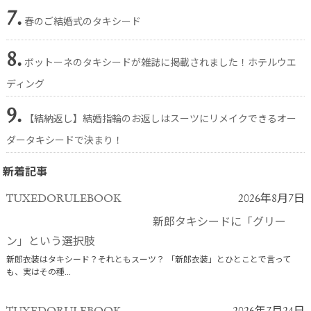
7.
春のご結婚式のタキシード
8.
ボットーネのタキシードが雑誌に掲載されました！ホテルウエ
ディング
9.
【結納返し】結婚指輪のお返しはスーツにリメイクできるオー
ダータキシードで決まり！
新着記事
TUXEDORULEBOOK
2026年8月7日
新郎タキシードに「グリー
ン」という選択肢
新郎衣装はタキシード？それともスーツ？ 「新郎衣装」とひとことで言って
も、実はその種...