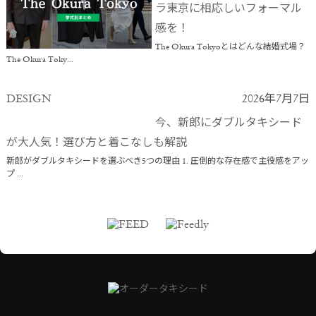
ラ東京に相応しいフォーマル
感を！
The Okura Tokyoとはどんな結婚式場？
The Okura Toky...
DESIGN
2026年7月7日
今、新郎にダブルタキシード
が大人気！選び方と着こなしも解説
新郎がダブルタキシードを選ぶべき5つの理由 1. 圧倒的な存在感で主役感をアッ
プ ...