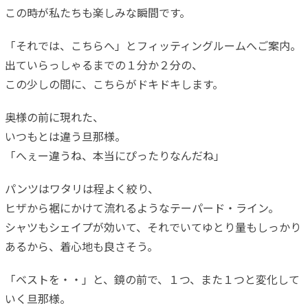
この時が私たちも楽しみな瞬間です。
「それでは、こちらへ」とフィッティングルームへご案内。
出ていらっしゃるまでの１分か２分の、
この少しの間に、こちらがドキドキします。
奥様の前に現れた、
いつもとは違う旦那様。
「へぇー違うね、本当にぴったりなんだね」
パンツはワタリは程よく絞り、
ヒザから裾にかけて流れるようなテーパード・ライン。
シャツもシェイプが効いて、それでいてゆとり量もしっかり
あるから、着心地も良さそう。
「ベストを・・」と、鏡の前で、１つ、また１つと変化して
いく旦那様。