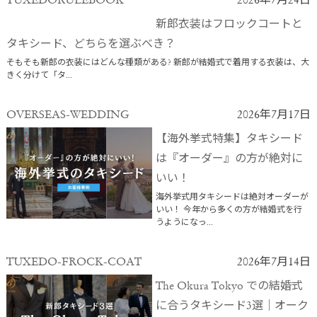
TUXEDORULEBOOK
2026年7月24日
新郎衣装はフロックコートと
タキシード、どちらを選ぶべき？
そもそも新郎の衣装にはどんな種類がある? 新郎が結婚式で着用する衣装は、大
きく分けて「タ...
OVERSEAS-WEDDING
2026年7月17日
【海外挙式特集】タキシード
は『オーダー』の方が絶対に
いい！
海外挙式用タキシードは絶対オーダーが
いい！ 今年から多くの方が結婚式を行
うようになっ...
TUXEDO-FROCK-COAT
2026年7月14日
The Okura Tokyo での結婚式
に合うタキシード3選｜オーク