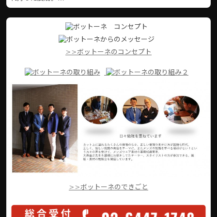
>>ボットーネのコンセプト
>>ボットーネのできごと