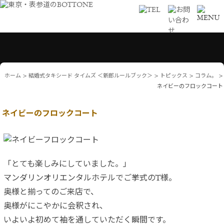
ホーム
>
結婚式タキシード タイムズ ＜新郎ルールブック＞
>
トピックス
>
コラム。
>
ネイビーのフロックコート
ネイビーのフロックコート
「とても楽しみにしていました。」
マンダリンオリエンタルホテルでご挙式のT様。
奥様と揃ってのご来店で、
奥様がにこやかに会釈され、
いよいよ初めて袖を通していただく瞬間です。