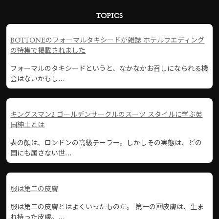
TOPICS
BOTTONEのフォーマルタキシードが雑誌 ホテルウエディング
の特集で掲載されました
フォーマルのタキシードというと、なかなかお召しになられる機
会はないかもし…
キングスマン2 ゴールデンサークルのスーツ スタイルに学ぶ英
国紳士とは
表の顔は、ロンドンの高級テーラー。しかしその実態は、どの
国にも属さない世…
服は第二の皮膚
服は第二の皮膚とはよくいったものだ。 第一の皮膚は、生ま
れ持った皮膚。…