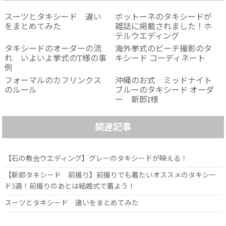
スーツとタキシード 違い
ボットーネのタキシードが
をまとめてみた
雑誌に掲載されました！ホ
テルウエディング
タキシードのオーダーの流
海外挙式のビーチ撮影のタ
れ いよいよ挙式のT様の事
キシード コーディネート
例
フォーマルのカフリンクス
沖縄のお式 ミッドナイト
のルール
ブルーのタキシード オーダ
ー 新郎I様
関連記事
【石の教会ウエディング】グレーのタキシードが映える！
【新郎タキシード 前撮り】前撮りでも着たいオススメのタキシー
ド3選！前撮りのあとは結婚式で着よう！
スーツとタキシード 違いをまとめてみた