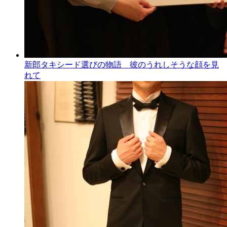
新郎タキシード選びの物語 彼のうれしそうな顔を見
れて