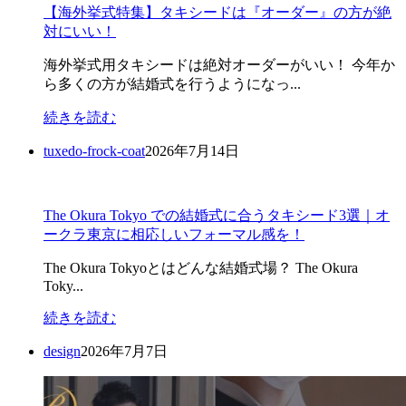
【海外挙式特集】タキシードは『オーダー』の方が絶
対にいい！
海外挙式用タキシードは絶対オーダーがいい！ 今年か
ら多くの方が結婚式を行うようになっ...
続きを読む
tuxedo-frock-coat
2026年7月14日
The Okura Tokyo での結婚式に合うタキシード3選｜オ
ークラ東京に相応しいフォーマル感を！
The Okura Tokyoとはどんな結婚式場？ The Okura
Toky...
続きを読む
design
2026年7月7日