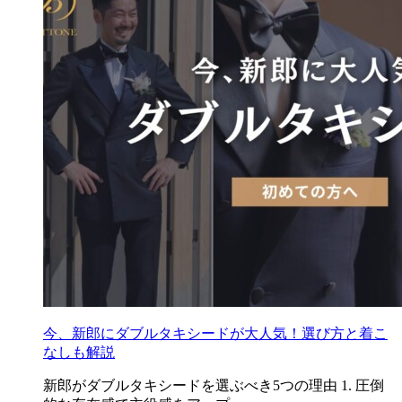
今、新郎にダブルタキシードが大人気！選び方と着こ
なしも解説
新郎がダブルタキシードを選ぶべき5つの理由 1. 圧倒