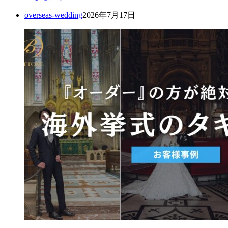
overseas-wedding
2026年7月17日