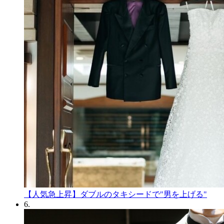
【人気急上昇】ダブルのタキシードで"男を上げる"
6.