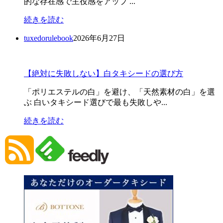
的な存在感で主役感をアップ ...
続きを読む
tuxedorulebook
2026年6月27日
【絶対に失敗しない】白タキシードの選び方
「ポリエステルの白」を避け、「天然素材の白」を選
ぶ 白いタキシード選びで最も失敗しや...
続きを読む