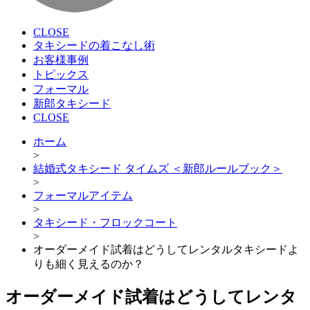
CLOSE
タキシードの着こなし術
お客様事例
トピックス
フォーマル
新郎タキシード
CLOSE
ホーム
>
結婚式タキシード タイムズ ＜新郎ルールブック＞
>
フォーマルアイテム
>
タキシード・フロックコート
>
オーダーメイド試着はどうしてレンタルタキシードよ
りも細く見えるのか？
オーダーメイド試着はどうしてレンタ