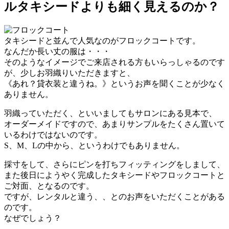
ルタキシードよりも細く見えるのか？
タキシードと並んで人気なのがフロックコートです。
なんだか長い丈の服は・・・
そのようなイメージでご来店される方もいらっしゃるのです
が、少しお羽織りいただきますと、
《あれ？貸衣装と違うね。》というお声を聞くことが少なく
ありません。
羽織っていただく、といいましてもサロンにある見本で、
オーダーメイドですので、あまりサンプルをたくさん置いて
いるわけではないのです。
S、M、Lの中から、というわけでもありません。
採寸をして、さらにピンを打ちフィッティングをしまして、
また後日にようやく完成したタキシードやフロックコートと
ご対面、となるのです。
ですが、レンタルと違う、、とのお声をいただくことがある
のです。
なぜでしょう？