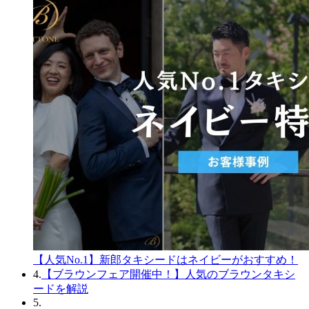
【人気No.1】新郎タキシードはネイビーがおすすめ！
4.
【ブラウンフェア開催中！】人気のブラウンタキシ
ードを解説
5.