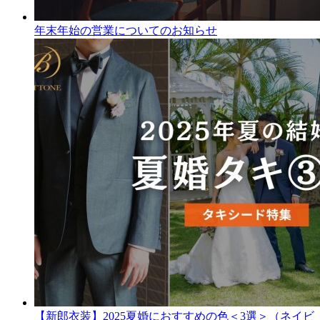
年末年始の営業についてのお知らせ
【新郎衣装】2025夏婚におすすめの色＜3選＞（ネイビ