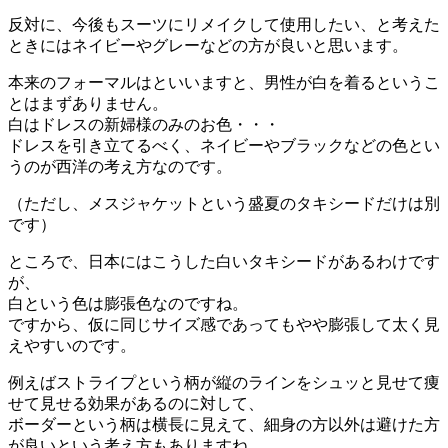
反対に、今後もスーツにリメイクして使用したい、と考えた
ときにはネイビーやグレーなどの方が良いと思います。
本来のフォーマルはといいますと、男性が白を着るというこ
とはまずありません。
白はドレスの新婦様のみのお色・・・
ドレスを引き立てるべく、ネイビーやブラックなどの色とい
うのが西洋の考え方なのです。
（ただし、メスジャケットという盛夏のタキシードだけは別
です）
ところで、日本にはこうした白いタキシードがあるわけです
が、
白という色は膨張色なのですね。
ですから、仮に同じサイズ感であってもやや膨張して太く見
えやすいのです。
例えばストライプという柄が縦のラインをシュッと見せて痩
せて見せる効果があるのに対して、
ボーダーという柄は横長に見えて、細身の方以外は避けた方
が良いという考え方もありますね。