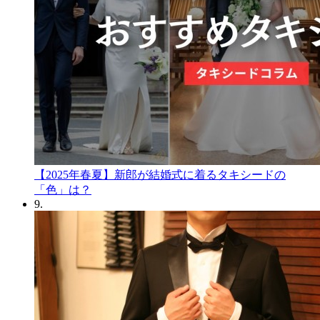
【2025年春夏】新郎が結婚式に着るタキシードの
「色」は？
9.