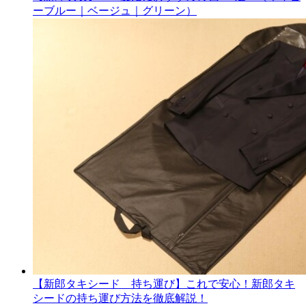
ーブルー｜ベージュ｜グリーン）
【新郎タキシード 持ち運び】これで安心！新郎タキ
シードの持ち運び方法を徹底解説！