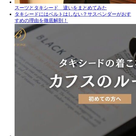
スーツとタキシード 違いをまとめてみた
タキシードにはベルトはしない？サスペンダーがおす
すめの理由を徹底解剖！