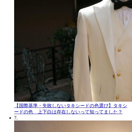
【国際基準・失敗しないタキシードの色選び】タキシ
ードの色 上下白は存在しないって知ってました？
7.