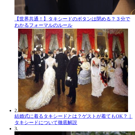
【世界共通！】タキシードのボタンは閉める？３分で
わかるフォーマルのルール
2.
結婚式に着るタキシードとは？ゲストが着てもOK？｜
タキシードについて徹底解説
3.