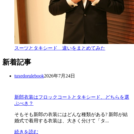
スーツとタキシード 違いをまとめてみた
新着記事
tuxedorulebook
2026年7月24日
新郎衣装はフロックコートとタキシード、どちらを選
ぶべき？
そもそも新郎の衣装にはどんな種類がある? 新郎が結
婚式で着用する衣装は、大きく分けて「タ...
続きを読む