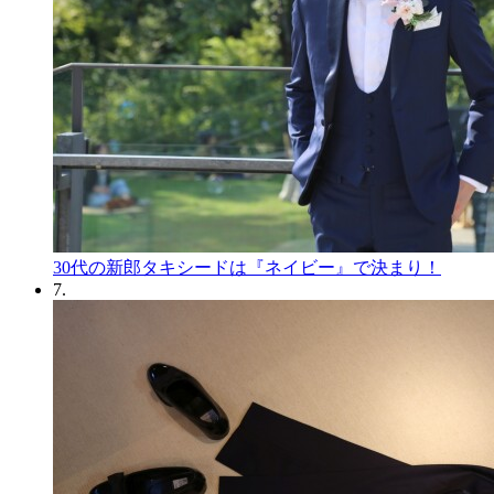
30代の新郎タキシードは『ネイビー』で決まり！
7.