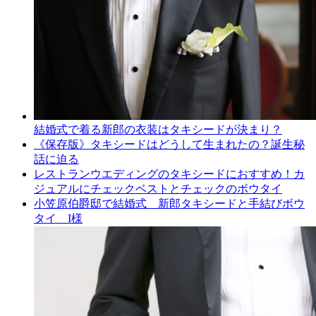
結婚式で着る新郎の衣装はタキシードが決まり？
《保存版》タキシードはどうして生まれたの？誕生秘
話に迫る
レストランウエディングのタキシードにおすすめ！カ
ジュアルにチェックベストとチェックのボウタイ
小笠原伯爵邸で結婚式 新郎タキシードと手結びボウ
タイ I様