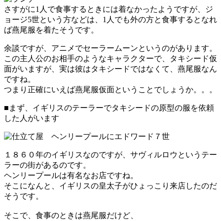
さすがに1人で食事するときには着なかったようですが、ジ
ョージ5世という方などは、1人でも外の方と食事するとなれ
ば燕尾服を着たそうです。
余談ですが、アニメでセーラームーンというのがあります。
この主人公のお相手のようなキャラクターで、タキシード仮
面がいますが、実は彼はタキシードではなくて、燕尾服なん
ですね。
つまり正確にいえば燕尾服仮面ということでしょうか。。。
■まず、イギリスのテーラーでタキシードの原型の服を依頼
した人がいます
１８６０年のイギリスなのですが、サヴィルロウというテー
ラーの街があるのです。
ヘンリープールは有名なお店ですね。
そこになんと、イギリスの皇太子がひょっこり来店したのだ
そうです。
そこで、食事のときは燕尾服だけど、