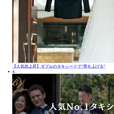
【人気急上昇】ダブルのタキシードで"男を上げる"
4.