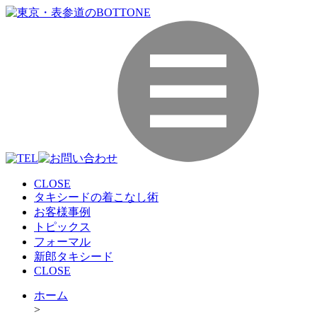
CLOSE
タキシードの着こなし術
お客様事例
トピックス
フォーマル
新郎タキシード
CLOSE
ホーム
>