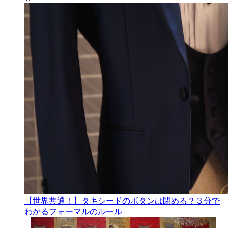
【世界共通！】タキシードのボタンは閉める？３分で
わかるフォーマルのルール