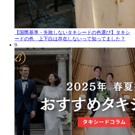
【国際基準・失敗しないタキシードの色選び】タキシ
ードの色 上下白は存在しないって知ってました？
9.