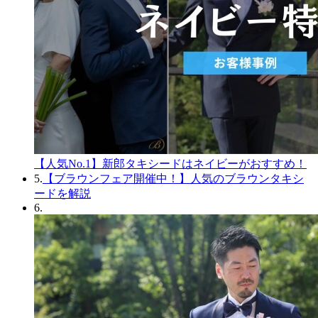
【人気No.1】新郎タキシードはネイビーがおすすめ！
5.
【ブラウンフェア開催中！】人気のブラウンタキシ
ードを解説
6.