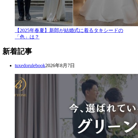
【2025年春夏】新郎が結婚式に着るタキシードの
「色」は？
新着記事
tuxedorulebook
2026年8月7日