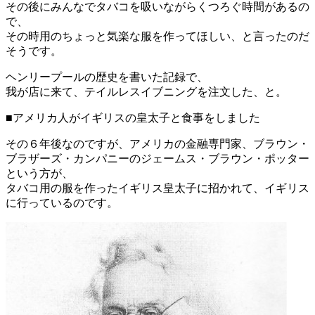
その後にみんなでタバコを吸いながらくつろぐ時間があるの
で、
その時用のちょっと気楽な服を作ってほしい、と言ったのだ
そうです。
ヘンリープールの歴史を書いた記録で、
我が店に来て、テイルレスイブニングを注文した、と。
■アメリカ人がイギリスの皇太子と食事をしました
その６年後なのですが、
アメリカの金融専門家、ブラウン・
ブラザーズ・カンパニーのジェームス・ブラウン・ポッター
という方が、
タバコ用の服を作ったイギリス皇太子に招かれて、イギリス
に行っているのです。