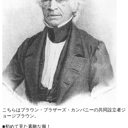
こちらはブラウン・ブラザーズ・カンパニーの共同設立者ジ
ョージブラウン。
■初めて見た素敵な服！