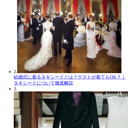
2.
結婚式に着るタキシードとは？ゲストが着てもOK？｜
タキシードについて徹底解説
3.