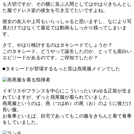
も大切ですが、その横に並ぶ人間としてはやはりきちんとし
た服でドレス姿の彼女を引き立てたいですよね。
彼女の友人や上司もいらっしゃると思いますし、なにより写
真だけではなくて最近では動画もしっかり残ってしまいま
す。
さて、やはり検討するのはタキシードでしょうか？
このタキシード、どうやって誕生したのか、とっても面白い
エピソードがあるのです。ご存知でしたか？
■タキシードが登場するもっと昔は燕尾服メインでした
イギリスやフランスを中心にこういったいわゆる正装が生ま
れていますが、ずっと燕尾服が着られていました。
燕尾服というのは、燕（つばめ）の尾（お）のように後だけ
長い服。
お食事といえば、自宅であってもこの服をきちんと着て食事
をしていました。