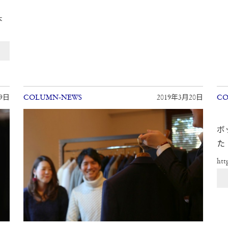
本
月9日
COLUMN-NEWS
2019年3月20日
CO
ボ
た
htt