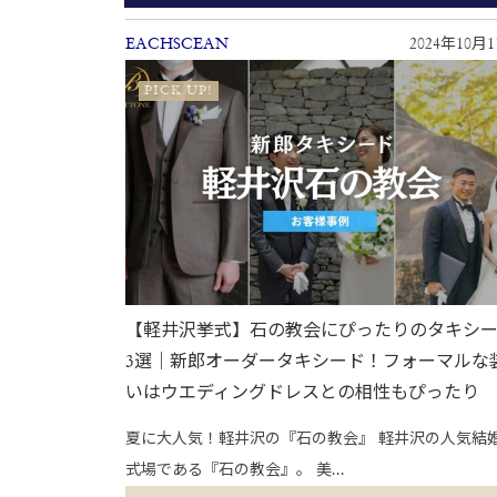
EACHSCEAN
2024年10月
PICK UP!
【軽井沢挙式】石の教会にぴったりのタキシ
3選｜新郎オーダータキシード！フォーマルな
いはウエディングドレスとの相性もぴったり
夏に大人気！軽井沢の『石の教会』 軽井沢の人気結
式場である『石の教会』。 美...