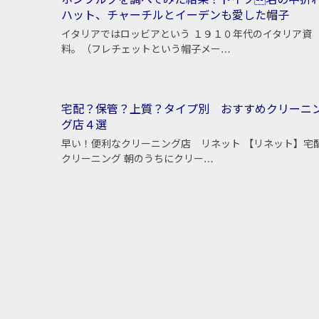
ホンブルグを調べてみた結果！ドイツ名の中折
ハット、チャーチルとイーデンも愛した帽子
イタリアではロッビアという １９１０年代のイタリア資
料。（フレチェットという帽子メー…
宅配？保管？上質？タイプ別 おすすめクリーニ
グ店４選
早い！便利なクリーニング店 リネット 【リネット】宅
クリーニング 朝のうちにクリー…