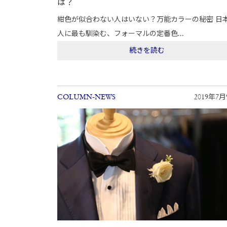
は？
紺色が似合わない人はいない？万能カラーの秘密 日
人に最も馴染む、フォーマルの定番色...
続きを読む
COLUMN-NEWS
2019年7