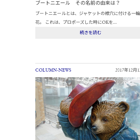
ブートニエール その名前の由来は？
ブートニエールとは、ジャケットの襟穴に付ける一
花。 これは、プロポーズした時にOKを...
続きを読む
COLUMN-NEWS
2017年12月