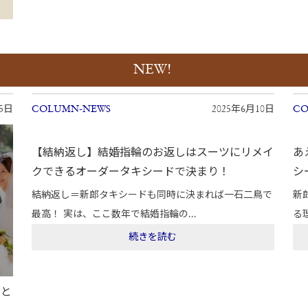
NEW!
15日
COLUMN-NEWS
2025年6月10日
CO
【結納返し】結婚指輪のお返しはスーツにリメイ
あ
クできるオーダータキシードで決まり！
シ
結納返し＝新郎タキシードも同時に決まれば一石二鳥で
新
最高！ 実は、ここ数年で結婚指輪の...
る
続きを読む
由と