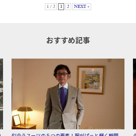
1 / 2
1
2
NEXT »
おすすめ記事