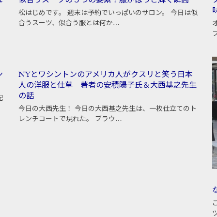
れ
似合うスーツの５つの要素！服がぱっと輝く瞬間
松はじめです。 週末は予約でいっぱいのサロン。 今日は似
合うスーツ、似合う服とは何か…
ン
NYとワシントンのアメリカ人がクスリと笑う日本
人の洋服と仕草 著者の安積陽子氏＆大西基之先生
の話
配
今日の大西先生！ 今日の大西基之先生は、一枚仕立てのト
レンチコートで現れた。 ブラウ…