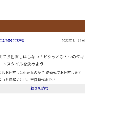
LUMN-NEWS
2022年8月16日
えてお色直しはしない！ビシッとひとつのタキ
ードスタイルを決めよう
郎もお色直しは必要なのか？ 結婚式でお色直しをす
理由を紐解くには、奈良時代までさ...
続きを読む