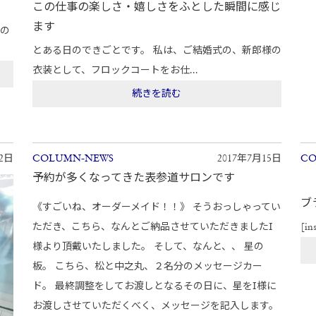
この仕事の楽しさ・嬉しさをふとした瞬間に感じ
ます
輪の
とある日のできごとです。 私は、ご結婚式の、新郎様の
衣装として、フロックコートをお仕...
続きを読む
12日
COLUMN-NEWS
2017年7月15日
CO
予約が多くなってきた表参道サロンです
ブ
《すごいね、オーダーメイド！！》 そうおっしゃってい
ただき、こちら、なんとご納品させていただきましたI
[in
様より頂戴いたしました。 そして、なんと、、 星の
板。 こちら、松と中之丸、２名分のメッセージカー
ド。 最終調整をしてお渡しとなるその日に、星をI様に
お渡しさせていただくべく、メッセージを記入します。