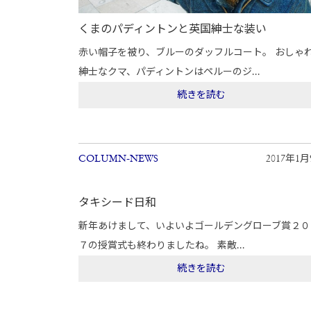
くまのパディントンと英国紳士な装い
赤い帽子を被り、ブルーのダッフルコート。 おしゃ
紳士なクマ、パディントンはペルーのジ...
続きを読む
COLUMN-NEWS
2017年1
タキシード日和
新年あけまして、いよいよゴールデングローブ賞２０
７の授賞式も終わりましたね。 素敵...
続きを読む