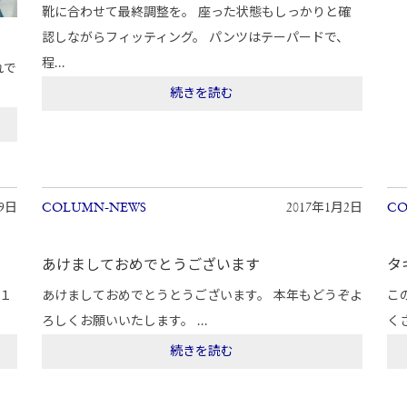
靴に合わせて最終調整を。 座った状態もしっかりと確
認しながらフィッティング。 パンツはテーパードで、
程...
れで
続きを読む
月9日
COLUMN-NEWS
2017年1月2日
CO
あけましておめでとうございます
タ
１
あけましておめでとうとうございます。 本年もどうぞよ
こ
ろしくお願いいたします。 ...
く
続きを読む