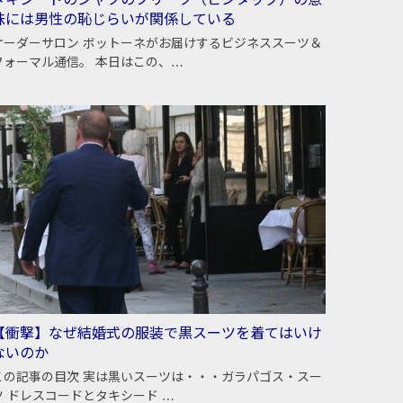
タキシードのシャツのプリーツ（ピンタック）の意
味には男性の恥じらいが関係している
オーダーサロン ボットーネがお届けするビジネススーツ＆
フォーマル通信。 本日はこの、…
【衝撃】なぜ結婚式の服装で黒スーツを着てはいけ
ないのか
この記事の目次 実は黒いスーツは・・・ガラパゴス・スー
ツ ドレスコードとタキシード …