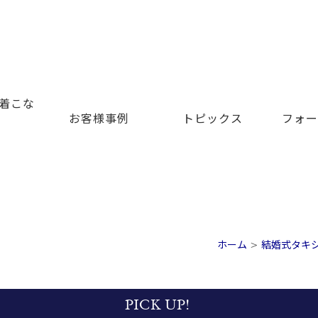
着こな
お客様事例
トピックス
フォー
ホーム
>
結婚式タキシ
PICK UP!