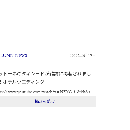
LUMN-NEWS
2019年3月19日
ットーネのタキシードが雑誌に掲載されまし
！ホテルウエディング
ps://www.youtube.com/watch?v=NEYO-f_8fkk&a...
続きを読む