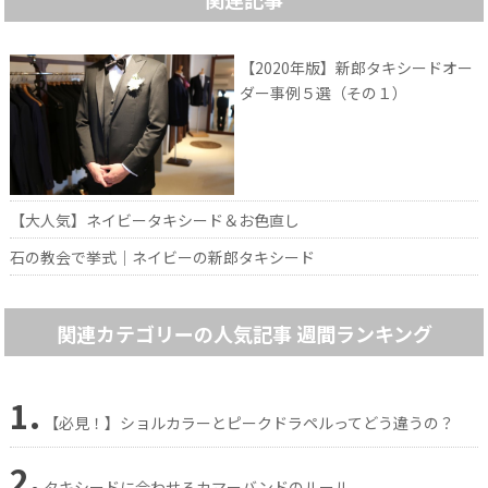
【2020年版】新郎タキシードオー
ダー事例５選（その１）
【大人気】ネイビータキシード＆お色直し
石の教会で挙式｜ネイビーの新郎タキシード
関連カテゴリーの人気記事 週間ランキング
1.
【必見！】ショルカラーとピークドラペルってどう違うの？
2.
タキシードに合わせるカマーバンドのルール