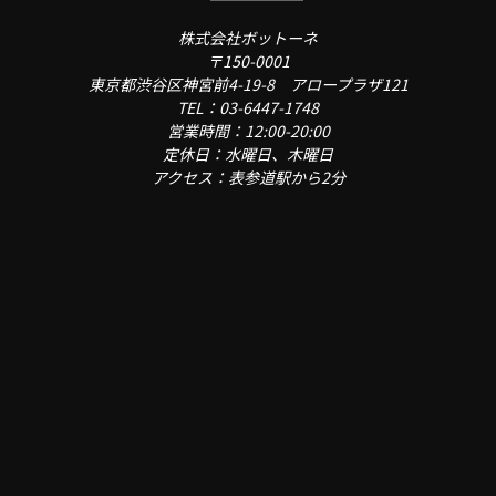
株式会社ボットーネ
〒150-0001
東京都渋谷区神宮前4-19-8 アロープラザ121
TEL：03-6447-1748
営業時間：12:00-20:00
定休日：水曜日、木曜日
アクセス：表参道駅から2分