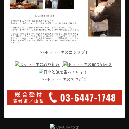
>>ボットーネのコンセプト
>>ボットーネのできごと