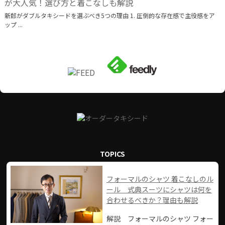
が大人気！選び方と着こなしも解説
新郎がダブルタキシードを選ぶべき5つの理由 1. 圧倒的な存在感で主役感をア
ップ ...
TOPICS
フォーマルのシャツ 着こなしのル
ール 式典スーツにシャツは何を
合わせるべきか？理由も解説
解説 フォーマルのシャツ フォー