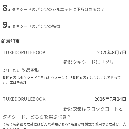
8.
タキシードのパンツのシルエットに正解はあるの？
9.
タキシードのパンツの特徴
新着記事
TUXEDORULEBOOK
2026年8月7日
新郎タキシードに「グリー
ン」という選択肢
新郎衣装はタキシード？それともスーツ？ 「新郎衣装」とひとことで言って
も、実はその種...
TUXEDORULEBOOK
2026年7月24日
新郎衣装はフロックコートと
タキシード、どちらを選ぶべき？
そもそも新郎の衣装にはどんな種類がある? 新郎が結婚式で着用する衣装は、大