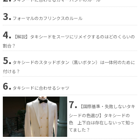
3.
フォーマルのカフリンクスのルール
4.
【解説】タキシードをスーツにリメイクするのはどのくらいの
割合？
5.
タキシードのスタッドボタン（黒いボタン）は一体何のために
付ける？
6.
タキシードに合わせるシャツ
7.
【国際基準・失敗しないタキ
シードの色選び】タキシードの
色 上下白は存在しないって知っ
てました？