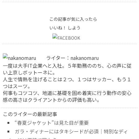
この記事が気に入ったら
いいね！ しよう
ライター：nakanomaru
一度は大手IT企業へと入社。５年勤務ののち、心の声に従
い上京しボットーネに。
人生で情熱を注げることは２つ、１つはサッカー、もう１
つはスーツ。
何事もコツコツ、地道に基礎を固め着実に行う動作の安心
感の高さはクライアントからの評価も高い。
このライターの最新記事
“春夏ジャケット”は見た目が重要
ガラ・ディナーにはタキシードが必須｜特別なディ