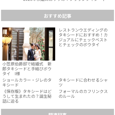
おすすめ記事
レストランウエディングの
タキシードにおすすめ！カ
ジュアルにチェックベスト
とチェックのボウタイ
小笠原伯爵邸で結婚式 新
郎タキシードと手結びボウ
タイ I様
ショールカラー・ジレのタ
タキシードに合わせるシャ
キシード
ツ
《保存版》タキシードはど
フォーマルのカフリンクス
うして生まれたの？誕生秘
のルール
話に迫る
関連記事