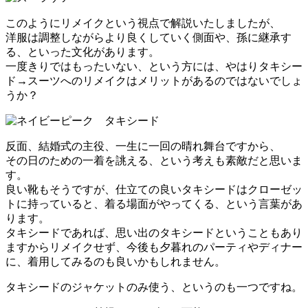
このようにリメイクという視点で解説いたしましたが、
洋服は調整しながらより良くしていく側面や、孫に継承す
る、といった文化があります。
一度きりではもったいない、という方には、やはりタキシー
ド→スーツへのリメイクはメリットがあるのではないでしょ
うか？
反面、結婚式の主役、一生に一回の晴れ舞台ですから、
その日のための一着を誂える、という考えも素敵だと思いま
す。
良い靴もそうですが、仕立ての良いタキシードはクローゼッ
トに持っていると、着る場面がやってくる、という言葉があ
ります。
タキシードであれば、思い出のタキシードということもあり
ますからリメイクせず、今後も夕暮れのパーティやディナー
に、着用してみるのも良いかもしれません。
タキシードのジャケットのみ使う、というのも一つですね。