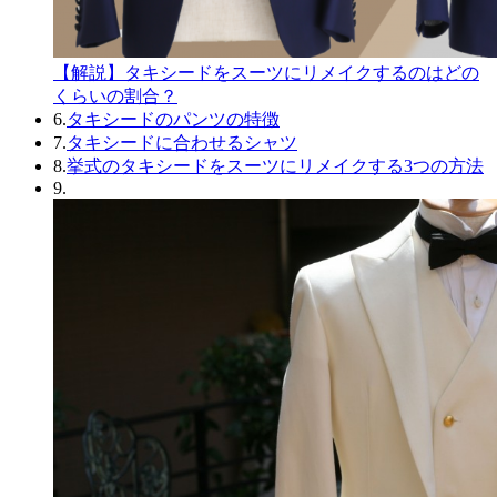
【解説】タキシードをスーツにリメイクするのはどの
くらいの割合？
6.
タキシードのパンツの特徴
7.
タキシードに合わせるシャツ
8.
挙式のタキシードをスーツにリメイクする3つの方法
9.