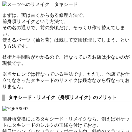
まずは、実は古くからある修理方法で、
前身頃リメイクという方法で、
その名の通りで、前の身頃だけ、そっくり作り替えてしま
い、
使えるパーツ（袖と背）は残して交換修理してしまう、とい
う方法です。
技術と手間暇がかかるので、行なっているお店は少ないのが
現状です。
※当サロンでは行なっている手法です。ただし、他店でお仕
立てなさったタキシードのリメイクは残念ながら行なってお
りません。
タキシード・リメイク（身頃リメイク）のメリット
前身頃交換によるタキシード・リメイクなら、例えばポケッ
トにタキシードのシルクの玉縁を付けておき、
後日はシンプルなフラップ・ポケットや、斜めのスランテッ