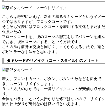
こちらは厳密にいえば、新郎の着るタキシードというイメー
ジではありますが、フロックコートです。
そもそも実際にはフロックコートを着用する文化もまだまだ
根強いため、
フロックコートを、後のスーツの想定をしてパターンを組ん
でおき、後日スーツにする、という方法です。
この方法は前身頃交換と同じく、古くからある手法で、割と
ポピュラーな手法かと思います。
タキシードのリメイク（コートスタイル）のメリット
着丈、フロントカット、ボタン、ボタンの数などを変更で
き、スーツにリメイクします。
３つの方法のなかでは、一番リメイクコストが安価な点があ
り、
全体をバラす、という大掛かりな修正はないので、リメイク
後の仕上がりが綺麗なのは良い点といえます。