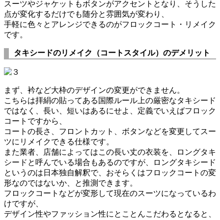
スーツやジャケットもボタンがアクセントとなり、そうした
点が変化するだけでも随分と雰囲気が変わり、
手軽に色々とアレンジできるのがフロックコート・リメイク
です。
タキシードのリメイク（コートスタイル）のデメリット
まず、衿など大枠のデザインの変更ができません。
こちらは拝絹の貼ってある国際ルール上の厳密なタキシード
ではなく、長い、短いはあるにせよ、定義でいえばフロック
コートですから、
コートの長さ、フロントカット、ボタンなどを変更してスー
ツにリメイクできる仕様です。
また業者、店舗によってはこの長い丈の衣装を、ロングタキ
シードと呼んでいる場合もあるのですが、ロングタキシード
というのは日本独自解釈で、おそらくはフロックコートの変
形なのではないか、と推測できます。
フロックコートなどが変形して現在のスーツになっているわ
けですが、
デザイン性やファッション性にとことんこだわるとなると、