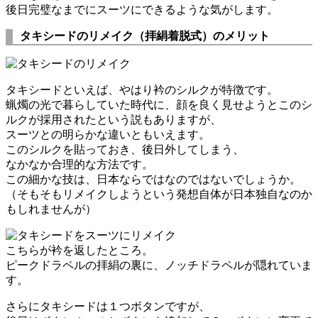
後日完璧なまでにスーツにできるような気がします。
タキシードのリメイク（拝絹着脱式）のメリット
タキシードといえば、やはり衿のシルクが特徴です。
蝋燭の光で暮らしていた時代に、顔を良く見せようとこのシ
ルクが採用されたという説もありますが、
スーツとの明らかな違いともいえます。
このシルクを貼っておき、後日外してしまう、
なかなか合理的な方法です。
この細かな技は、日本ならではなのではないでしょうか。
（そもそもリメイクしようという発想自体が日本独自なのか
もしれませんが）
こちらが衿を返したところ。
ピークドラペルの拝絹の裏に、ノッチドラペルが隠れていま
す。
さらにタキシードは１つボタンですが、