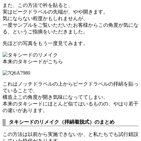
また、この方法で衿を貼ると、
実はピークドラペルの先端が、やや開きます。
気にならない程度かもしれませんが、
一度サンプルをご覧いただいたお客様からこの角度が気にな
る、というご指摘をいただきました。
先ほどの写真をもう一度見てみます。
本来のタキシードがこちら
これはノッチドラペルの上からピークドラペルの拝絹を貼っ
ていることで、
構造上この角度が開き気味になっててしまい、
本来のタキシードにほとんど似てはいるものの、やはり若干
の違いがあります。
タキシードのリメイク（拝絹着脱式）のまとめ
この方法は以前から実施できないか、と私たちでも試行錯誤
していた時代があります。