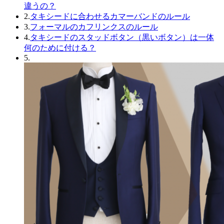
違うの？
2.
タキシードに合わせるカマーバンドのルール
3.
フォーマルのカフリンクスのルール
4.
タキシードのスタッドボタン（黒いボタン）は一体
何のために付ける？
5.