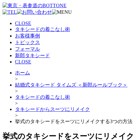
CLOSE
タキシードの着こなし術
お客様事例
トピックス
フォーマル
新郎タキシード
CLOSE
ホーム
>
結婚式タキシード タイムズ ＜新郎ルールブック＞
>
タキシードの着こなし術
>
タキシードからスーツにリメイク
>
挙式のタキシードをスーツにリメイクする3つの方法
挙式のタキシードをスーツにリメイク