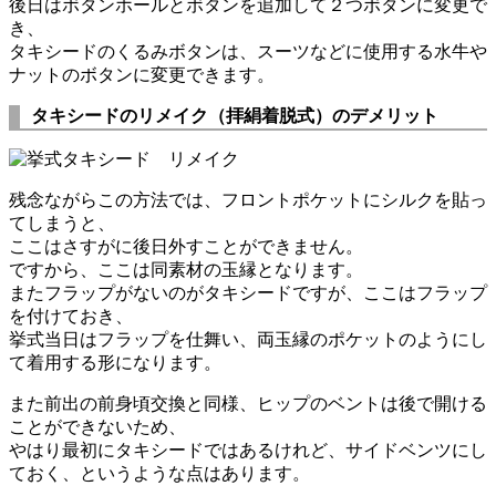
後日はボタンホールとボタンを追加して２つボタンに変更で
き、
タキシードのくるみボタンは、スーツなどに使用する水牛や
ナットのボタンに変更できます。
タキシードのリメイク（拝絹着脱式）のデメリット
残念ながらこの方法では、フロントポケットにシルクを貼っ
てしまうと、
ここはさすがに後日外すことができません。
ですから、ここは同素材の玉縁となります。
またフラップがないのがタキシードですが、ここはフラップ
を付けておき、
挙式当日はフラップを仕舞い、両玉縁のポケットのようにし
て着用する形になります。
また前出の前身頃交換と同様、ヒップのベントは後で開ける
ことができないため、
やはり最初にタキシードではあるけれど、サイドベンツにし
ておく、というような点はあります。