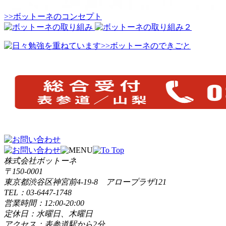
>>ボットーネのコンセプト
>>ボットーネのできごと
株式会社ボットーネ
〒150-0001
東京都渋谷区神宮前4-19-8 アロープラザ121
TEL：03-6447-1748
営業時間：12:00-20:00
定休日：水曜日、木曜日
アクセス：表参道駅から2分