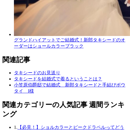
グランドハイアットでご結婚式！新郎タキシードのオ
ーダーはショールカラーブラック
関連記事
タキシードのお見送り
タキシードを結婚式で着るということは？
小笠原伯爵邸で結婚式 新郎タキシードと手結びボウ
タイ I様
関連カテゴリーの人気記事 週間ランキ
ング
1.
【必見！】ショルカラーとピークドラペルってどう