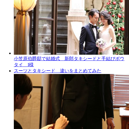
小笠原伯爵邸で結婚式 新郎タキシードと手結びボウ
タイ I様
スーツとタキシード 違いをまとめてみた