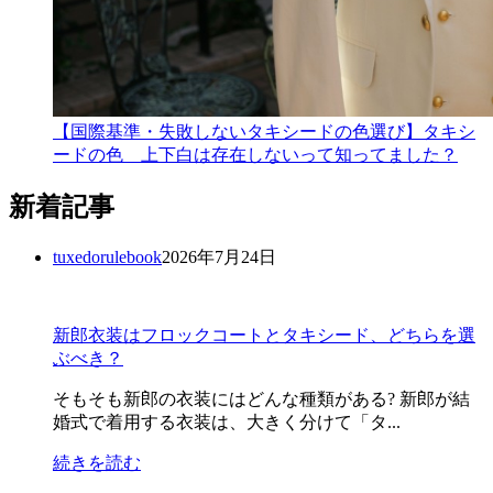
【国際基準・失敗しないタキシードの色選び】タキシ
ードの色 上下白は存在しないって知ってました？
新着記事
tuxedorulebook
2026年7月24日
新郎衣装はフロックコートとタキシード、どちらを選
ぶべき？
そもそも新郎の衣装にはどんな種類がある? 新郎が結
婚式で着用する衣装は、大きく分けて「タ...
続きを読む