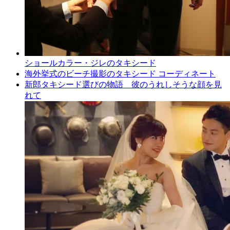
ショールカラー・ジレのタキシード
海外挙式のビーチ撮影のタキシード コーディネート
新郎タキシード選びの物語 彼のうれしそうな顔を見
れて