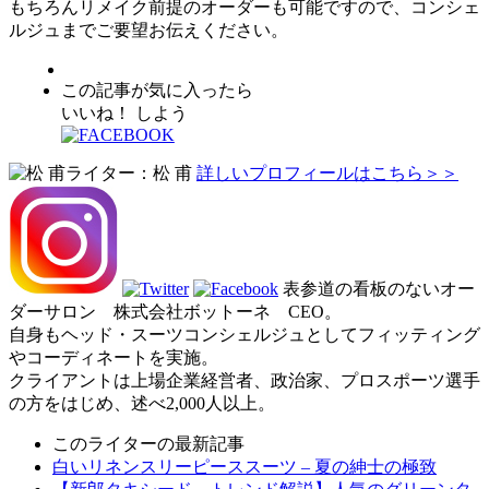
もちろんリメイク前提のオーダーも可能ですので、コンシェ
ルジュまでご要望お伝えください。
この記事が気に入ったら
いいね！ しよう
ライター：松 甫
詳しいプロフィールはこちら＞＞
表参道の看板のないオー
ダーサロン 株式会社ボットーネ CEO。
自身もヘッド・スーツコンシェルジュとしてフィッティング
やコーディネートを実施。
クライアントは上場企業経営者、政治家、プロスポーツ選手
の方をはじめ、述べ2,000人以上。
このライターの最新記事
白いリネンスリーピーススーツ – 夏の紳士の極致