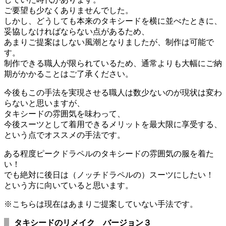
ご要望も少なくありませんでした。
しかし、どうしても本来のタキシードを横に並べたときに、
妥協しなければならない点があるため、
あまりご提案はしない風潮となりましたが、制作は可能で
す。
制作できる職人が限られているため、通常よりも大幅にご納
期がかかることはご了承ください。
今後もこの手法を実現させる職人は数少ないのが現状は変わ
らないと思いますが、
タキシードの雰囲気を味わって、
今後スーツとして着用できるメリットを最大限に享受する、
という点でオススメの手法です。
ある程度ピークドラペルのタキシードの雰囲気の服を着た
い！
でも絶対に後日は（ノッチドラペルの）スーツにしたい！
という方に向いていると思います。
※こちらは現在はあまりご提案していない手法です。
タキシードのリメイク バージョン３