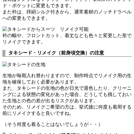
ド・ポケットに変更もできます。
また衿は、拝絹シルク付きから、通常素材のノッチドラペル
への変更もできます。
衿の幅や、フロントカット、着丈なども色々と変更した形で
リメイクできます。
タキシード・リメイク（前身頃交換）の注意
生地が毎期入れ替わりますので、制作時点でリメイク用の生
地を確保しておく必要があります。
また、タキシードの生地の色が日光で退色したり、クリーニ
ングによる状態の変化があった場合、どうしても残しておい
た生地との色の差が出るリスクがあります。
そのため、リメイクご希望の方は、挙式後に何度も着用する
前にリメイクすると良いですね。
（そう何度も着ることはないでしょうが・・）