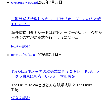
overseas-wedding
2026年7月17日
【海外挙式特集】タキシードは『オーダー』の方が絶
対にいい！
海外挙式用タキシードは絶対オーダーがいい！ 今年か
ら多くの方が結婚式を行うようになっ...
続きを読む
tuxedo-frock-coat
2026年7月14日
The Okura Tokyo での結婚式に合うタキシード3選｜オ
ークラ東京に相応しいフォーマル感を！
The Okura Tokyoとはどんな結婚式場？ The Okura
Toky...
続きを読む