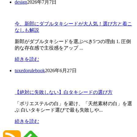
design
2026年7月7日
今、新郎にダブルタキシードが大人気！選び方と着こ
なしも解説
新郎がダブルタキシードを選ぶべき5つの理由 1. 圧倒
的な存在感で主役感をアップ ...
続きを読む
tuxedorulebook
2026年6月27日
【絶対に失敗しない】白タキシードの選び方
「ポリエステルの白」を避け、「天然素材の白」を選
ぶ 白いタキシード選びで最も失敗しや...
続きを読む