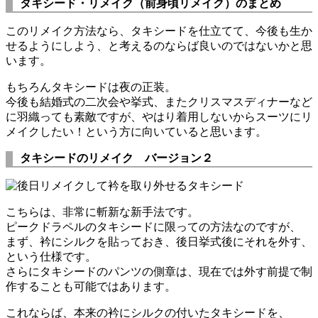
タキシード・リメイク（前身頃リメイク）のまとめ
このリメイク方法なら、タキシードを仕立てて、今後も生か
せるようにしよう、と考えるのならば良いのではないかと思
います。
もちろんタキシードは夜の正装。
今後も結婚式の二次会や挙式、またクリスマスディナーなど
に羽織っても素敵ですが、やはり着用しないからスーツにリ
メイクしたい！という方に向いていると思います。
タキシードのリメイク バージョン２
こちらは、非常に斬新な新手法です。
ピークドラペルのタキシードに限っての方法なのですが、
まず、衿にシルクを貼っておき、後日挙式後にそれを外す、
という仕様です。
さらにタキシードのパンツの側章は、現在では外す前提で制
作することも可能ではあります。
これならば、本来の衿にシルクの付いたタキシードを、