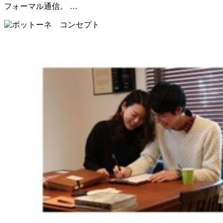
フォーマル通信。 …