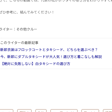
さて、こちらの動画では、代表の松がボウタイの巻き方をわかりやすく
ぜひ参考に、結んでみてください！
ライター：その他クルー
このライターの最新記事
新郎衣装はフロックコートとタキシード、どちらを選ぶべき？
今、新郎にダブルタキシードが大人気！選び方と着こなしも解説
【絶対に失敗しない】白タキシードの選び方