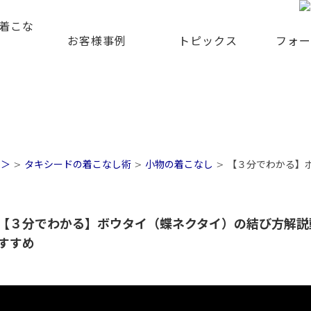
着こな
お客様事例
トピックス
フォー
ク＞
>
タキシードの着こなし術
>
小物の着こなし
>
【３分でわかる】
【３分でわかる】ボウタイ（蝶ネクタイ）の結び方解説
すすめ