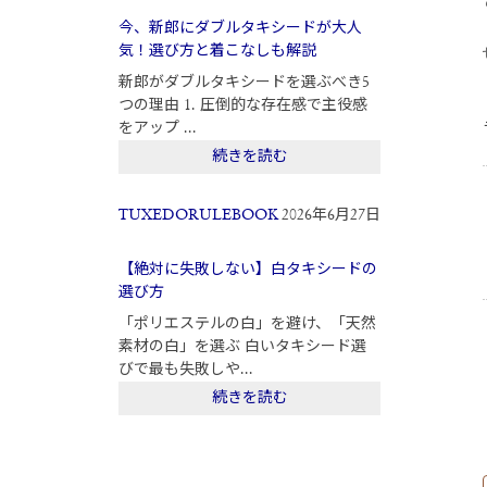
今、新郎にダブルタキシードが大人
気！選び方と着こなしも解説
新郎がダブルタキシードを選ぶべき5
つの理由 1. 圧倒的な存在感で主役感
をアップ ...
続きを読む
TUXEDORULEBOOK
2026年6月27日
【絶対に失敗しない】白タキシードの
選び方
「ポリエステルの白」を避け、「天然
素材の白」を選ぶ 白いタキシード選
びで最も失敗しや...
続きを読む