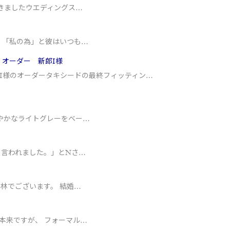
きましたウエディングス…
。「私の為」と彼はいつも…
 オーダー 新郎I様
I様のオーダータキシードの最終フィッティン…
やかなライトグレーをベー…
と言われました。」とNさ…
林でございます。 結婚…
本来ですが、 フォーマル…