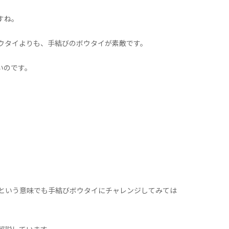
すね。
ウタイよりも、手結びのボウタイが素敵です。
いのです。
という意味でも手結びボウタイにチャレンジしてみては