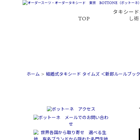
タキシード
TOP
し術
ホーム
>
結婚式タキシード タイムズ ＜新郎ルールブッ