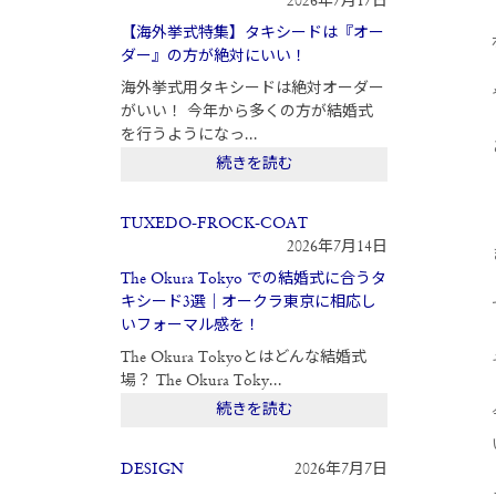
2026年7月17日
【海外挙式特集】タキシードは『オー
ダー』の方が絶対にいい！
海外挙式用タキシードは絶対オーダー
がいい！ 今年から多くの方が結婚式
を行うようになっ...
続きを読む
TUXEDO-FROCK-COAT
2026年7月14日
The Okura Tokyo での結婚式に合うタ
キシード3選｜オークラ東京に相応し
いフォーマル感を！
The Okura Tokyoとはどんな結婚式
場？ The Okura Toky...
続きを読む
DESIGN
2026年7月7日