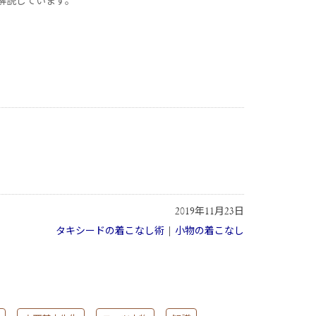
解説しています。
2019年11月23日
タキシードの着こなし術
|
小物の着こなし