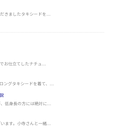
ただきましたタキシードを…
地でお仕立てしたナチュ…
ロングタキシードを着て、…
説
が、低身長の方には絶対に…
ざいます。小寺さんと一緒…