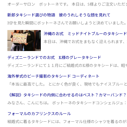
オーダーサロン ボットーネです。 本日は、S様よりご注文いただ
新郎タキシード選びの物語 彼のうれしそうな顔を見れて
HPを見た瞬間にボットーネさんでお願いしようと決めていました
沖縄のお式 ミッドナイトブルーのタキシード
本日は、沖縄でお式をまもなく迎えられます、
ディズニーランドでのお式 K様のグレータキシード
ディズニーランドにて１１月にご結婚式のK様のタキシードは、軽
海外挙式のビーチ撮影のタキシード コーディネート
「本当に最高でした。 とにかく色が良く、現地でもナイスブルー
《解説》タキシードの内側に合わせるのはベスト？カマーバンド？
みなさん、こんにちは。 ボットーネのタキシードコンシェルジュ：
フォーマルのカフリンクスのルール
結婚式に着るタキシードには、フォーマル仕様のシャツを着るのが