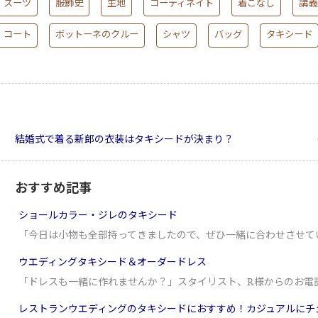
スーツ
服飾史
生地
コーディネイト
着こなし
講義
コート
ボットーネのクルー
シャツ
バッグ
タキシード
結婚式で着る新郎の衣装はタキシードが決まり？
おすすめ記事
ショールカラー・ジレのタキシード
「今日は小物も全部持ってきましたので、ぜひ一緒に合わせさせて
ウエディングタキシード＆オーダードレス
「ドレスも一緒に作れませんか？」スタイリスト、R様からのお電
レストランウエディングのタキシードにおすすめ！カジュアルにチ