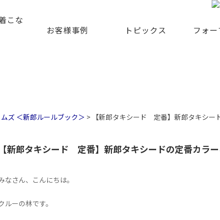
着こな
お客様事例
トピックス
フォー
イムズ ＜新郎ルールブック＞
>
【新郎タキシード 定番】新郎タキシー
【新郎タキシード 定番】新郎タキシードの定番カラー
みなさん、こんにちは。
クルーの林です。