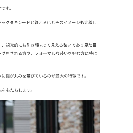
クです。
ラックタキシードと答えるほどそのイメージも定着し
く、視覚的にも引き締まって見える装いであり見た目
ングをされる方や、フォーマルな装いを好む方に特に
うに襟が丸みを帯びているのが最大の特徴です。
象をもたらします。