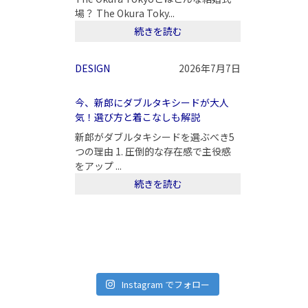
場？ The Okura Toky...
続きを読む
DESIGN
2026年7月7日
今、新郎にダブルタキシードが大人
気！選び方と着こなしも解説
新郎がダブルタキシードを選ぶべき5
つの理由 1. 圧倒的な存在感で主役感
をアップ ...
続きを読む
Instagram でフォロー