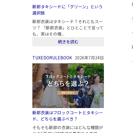
新郎タキシードに「グリーン」という
選択肢
新郎衣装はタキシード？それともスー
ツ？ 「新郎衣装」とひとことで言って
も、実はその種...
続きを読む
TUXEDORULEBOOK
2026年7月24日
新郎衣装はフロックコートとタキシー
ド、どちらを選ぶべき？
そもそも新郎の衣装にはどんな種類が