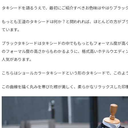
タキシードを語るうえで、最初にご紹介すべきお色味はやはりブラッ
もっとも王道のタキシードは何か？と問われれば、ほとんどの方がブ
ています。
ブラックタキシードはタキシードの中でももっともフォーマル度が高
のフォーマル度の高さからもわかるように、格式高いホテルウエディ
人気があります。
こちらはショールカラータキシードという形のタキシードで、このよ
この曲線を描く丸みを帯びた襟が美しく、柔らかなリラックスした印