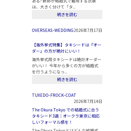
ある? 新郎が結婚式で着用する衣装
は、大きく分けて「タ...
続きを読む
OVERSEAS-WEDDING
2026年7月17日
【海外挙式特集】タキシードは『オー
ダー』の方が絶対にいい！
海外挙式用タキシードは絶対オーダー
がいい！ 今年から多くの方が結婚式
を行うようになっ...
続きを読む
TUXEDO-FROCK-COAT
2026年7月14日
The Okura Tokyo での結婚式に合う
タキシード3選｜オークラ東京に相応
しいフォーマル感を！
The Okura Tokyoとはどんな結婚式