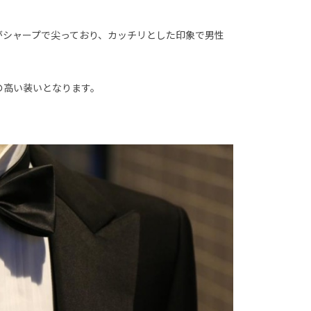
がシャープで尖っており、カッチリとした印象で男性
の高い装いとなります。