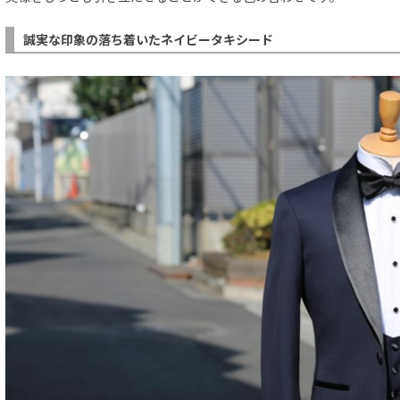
誠実な印象の落ち着いたネイビータキシード