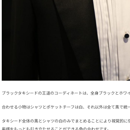
ブラックタキシードの王道のコーディネートは、全身ブラックとホワ
合わせる小物はシャツとポケットチーフは白、それ以外は全て黒で統
タキシード全体の黒とシャツの白のみでまとめることにより視覚的に
奥様をもっとも引き立たせることができる色の合わせです。