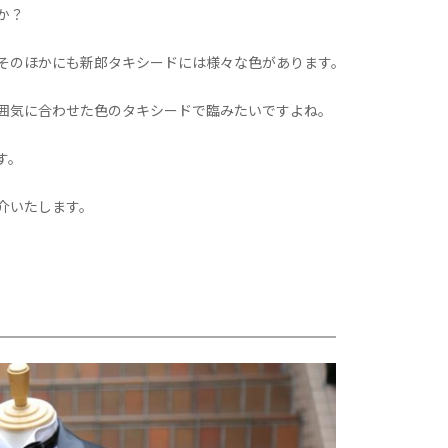
か？
そのほかにも新郎タキシードには様々な色があります。
囲気に合わせた色のタキシードで臨みたいですよね。
す。
介いたします。