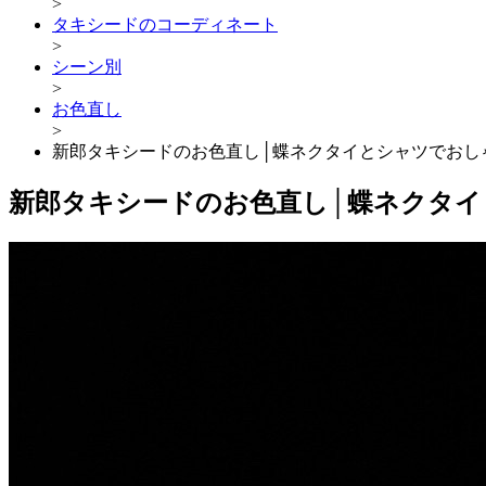
>
タキシードのコーディネート
>
シーン別
>
お色直し
>
新郎タキシードのお色直し│蝶ネクタイとシャツでおし
新郎タキシードのお色直し│蝶ネクタ