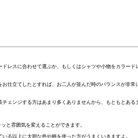
ードレスに合わせて選ぶか、もしくはシャツや小物をカラード
をお仕立てしたとすれば、お二人が並んだ時のバランスが非常
装チェンジする方はあまり多くありませんから、もともとある
ラッと雰囲気を変えることができます。
ている以上に大胆な色や柄を使った方がうまくいきますよ。