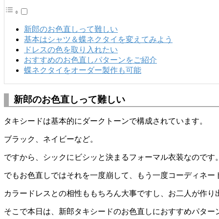
新郎のお色直しって難しい
基本はシャツ＆蝶ネクタイを変えてみよう
ドレスの色を取り入れたい
おすすめのお色直しパターンをご紹介
蝶ネクタイをオーダー製作も可能
新郎のお色直しって難しい
タキシードは基本的にダークトーンで構成されています。
ブラック、ネイビーなど。
ですから、シックにビシッと決まるフォーマル衣装なのです
でもお色直しではそれを一度崩して、もう一度コーディネー
カラードレスとの相性ももちろん大事ですし、お二人が作り
そこで本日は、新郎タキシードのお色直しにおすすめパター