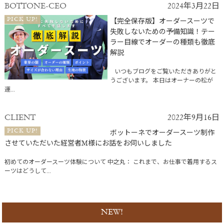
BOTTONE-CEO
2024年3月22日
PICK UP!
【完全保存版】オーダースーツで
失敗しないための予備知識！テー
ラー目線でオーダーの種類も徹底
解説
いつもブログをご覧いただきありがと
うございます。 本日はオーナーの松が
運...
CLIENT
2022年9月16日
PICK UP!
ボットーネでオーダースーツ制作
させていただいた経営者M様にお話をお伺いしました
初めてのオーダースーツ体験について 中之丸： これまで、お仕事で着用するス
ーツはどうして...
NEW!