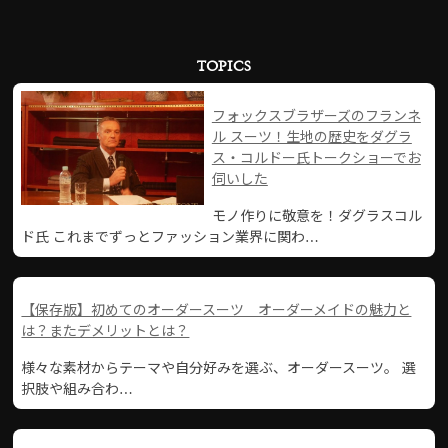
TOPICS
フォックスブラザーズのフランネ
ル スーツ！生地の歴史をダグラ
ス・コルドー氏トークショーでお
伺いした
モノ作りに敬意を！ダグラスコル
ド氏 これまでずっとファッション業界に関わ…
【保存版】初めてのオーダースーツ オーダーメイドの魅力と
は？またデメリットとは？
様々な素材からテーマや自分好みを選ぶ、オーダースーツ。 選
択肢や組み合わ…