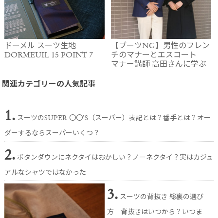
ドーメル スーツ生地
【ブーツNG】男性のフレン
DORMEUIL 15 POINT 7
チのマナーとエスコート
マナー講師 高田さんに学ぶ
関連カテゴリーの人気記事
1.
スーツのSUPER 〇〇’S（スーパー）表記とは？番手とは？オー
ダーするならスーパーいくつ？
2.
ボタンダウンにネクタイはおかしい？ノーネクタイ？実はカジュ
アルなシャツではなかった
3.
スーツの背抜き 総裏の選び
方 背抜きはいつから？いつま