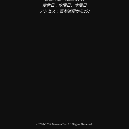
定休日：水曜日、木曜日
アクセス：表参道駅から2分
c 2008-2026 Bottone.Inc All Rights Reserved.