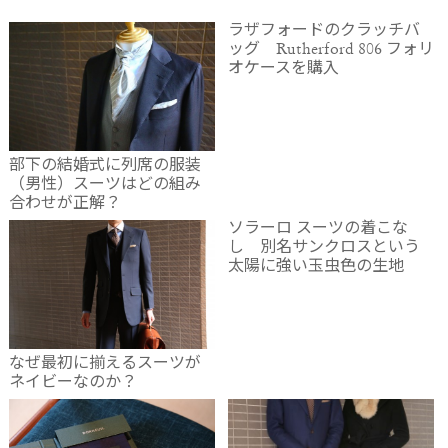
ラザフォードのクラッチバ
ッグ Rutherford 806 フォリ
オケースを購入
部下の結婚式に列席の服装
（男性）スーツはどの組み
合わせが正解？
ソラーロ スーツの着こな
し 別名サンクロスという
太陽に強い玉虫色の生地
なぜ最初に揃えるスーツが
ネイビーなのか？