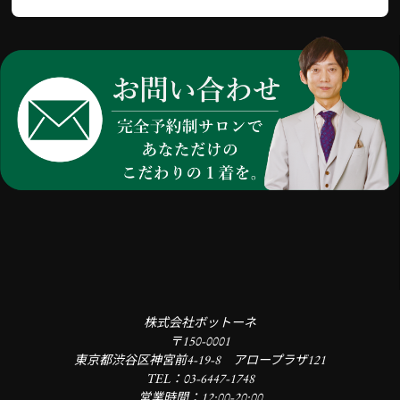
株式会社ボットーネ
〒150-0001
東京都渋谷区神宮前4-19-8 アロープラザ121
TEL：03-6447-1748
営業時間：12:00-20:00