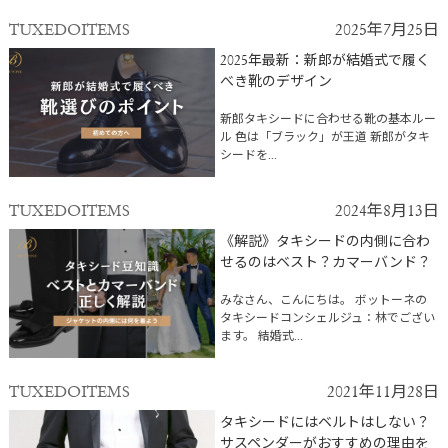
TUXEDOITEMS
2025年7月25日
2025年最新：新郎が結婚式で履く
べき靴のデザイン
新郎タキシードに合わせる靴の基本ルー
ル 色は「ブラック」が王道 新郎がタキ
シードを...
TUXEDOITEMS
2024年8月13日
《解説》タキシードの内側に合わ
せるのはベスト？カマーバンド？
みなさん、こんにちは。 ボットーネの
タキシードコンシェルジュ：林でござい
ます。 結婚式...
TUXEDOITEMS
2021年11月28日
タキシードにはベルトはしない？
サスペンダーがおすすめの理由を