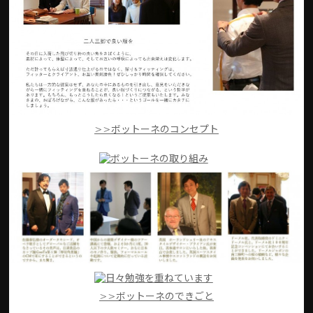
>>ボットーネのコンセプト
>>ボットーネのできごと