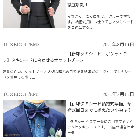
徹底解剖！
みなさん、こんにちは。 クルーの林で
す。 結婚式用にお仕立てしたタキシード
をご納品する...
TUXEDOITEMS
2021年8月13日
【新郎タキシード ポケットチー
フ】タキシードに合わせるポケットチーフ
定番の白いポケットチーフ 大切な晴れの日である結婚式の主役としてタキシー
ドを着用する際に...
TUXEDOITEMS
2021年7月11日
【新郎タキシード結婚式準備】結
婚式当日までに揃えたい小物は？
1.タキシード まず一番にご用意するアイ
テムはタキシードです。 当店の場合はオ
ーダ...