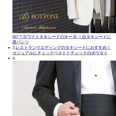
007？ホワイトタキシードのオーダ-！白タキシードに
黒パンツ
3.
レストランウエディングのタキシードにおすすめ！
カジュアルにチェックベストとチェックのボウタイ
4.