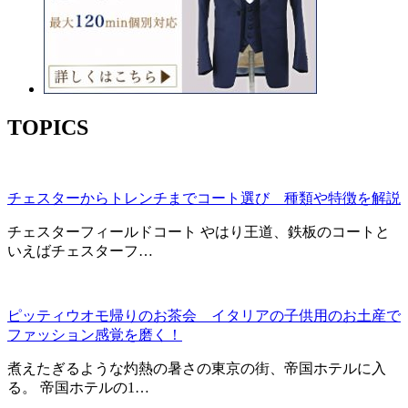
TOPICS
チェスターからトレンチまでコート選び 種類や特徴を解説
チェスターフィールドコート やはり王道、鉄板のコートと
いえばチェスターフ…
ピッティウオモ帰りのお茶会 イタリアの子供用のお土産で
ファッション感覚を磨く！
煮えたぎるような灼熱の暑さの東京の街、帝国ホテルに入
る。 帝国ホテルの1…