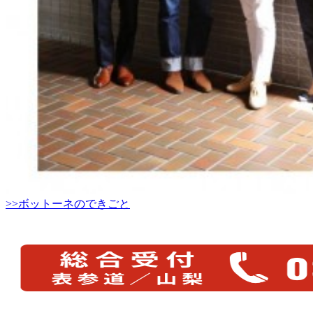
>>ボットーネのできごと