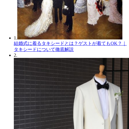
1.
結婚式に着るタキシードとは？ゲストが着てもOK？｜
タキシードについて徹底解説
2.