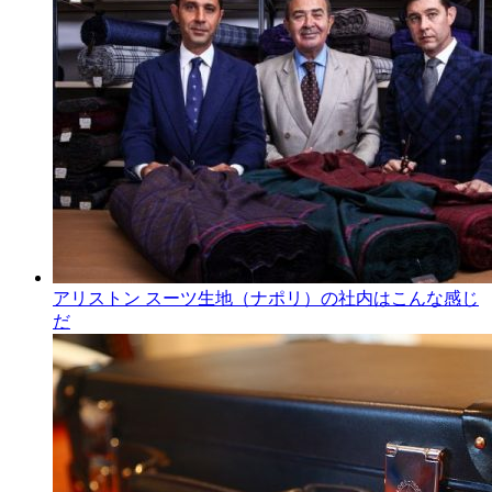
アリストン スーツ生地（ナポリ）の社内はこんな感じ
だ