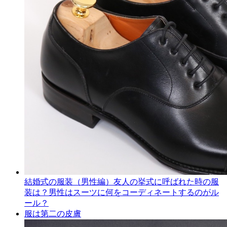
結婚式の服装（男性編）友人の挙式に呼ばれた時の服
装は？男性はスーツに何をコーディネートするのがル
ール？
服は第二の皮膚