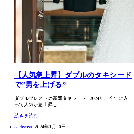
【人気急上昇】ダブルのタキシード
で”男を上げる”
ダブルブレストの新郎タキシード 2024年、今年に入
って人気が急上昇し...
続きを読む
eachscean
2024年1月20日