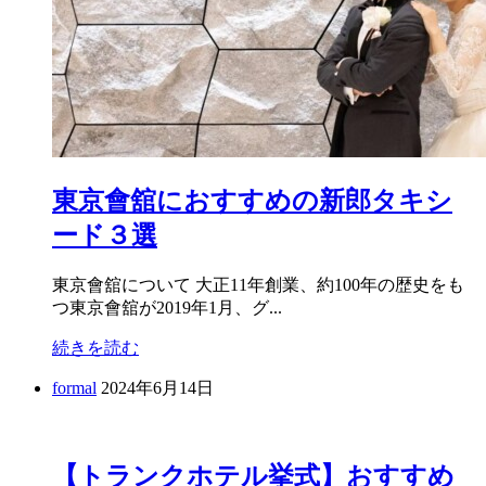
東京會舘におすすめの新郎タキシ
ード３選
東京會舘について 大正11年創業、約100年の歴史をも
つ東京會舘が2019年1月、グ...
続きを読む
formal
2024年6月14日
【トランクホテル挙式】おすすめ