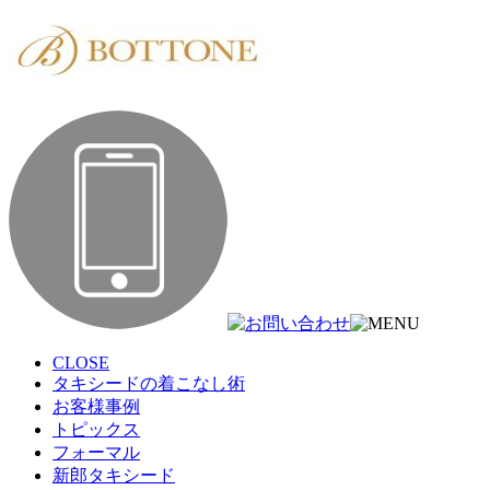
CLOSE
タキシードの着こなし術
お客様事例
トピックス
フォーマル
新郎タキシード