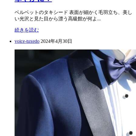
ベルベットのタキシード 表面が細かく毛羽立ち、美し
い光沢と見た目から漂う高級館が何よ...
続きを読む
voice-tuxedo
2024年4月30日