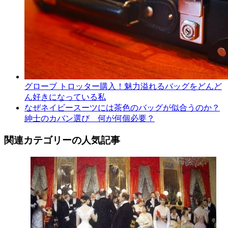
グローブ トロッター購入！魅力溢れるバッグをどんど
ん好きになっている私
なぜネイビースーツには茶色のバッグが似合うのか？
紳士のカバン選び 何が何個必要？
関連カテゴリーの人気記事