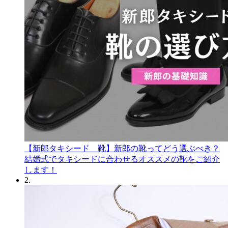
【新郎タキシード 靴】新郎の靴ってどう選ぶべき？
結婚式でタキシードに合わせるオススメの靴をご紹介
します！
2.