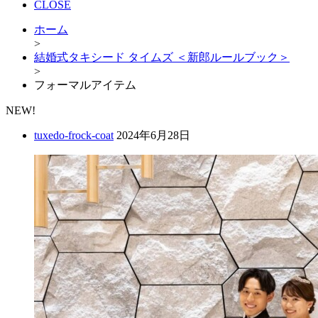
CLOSE
ホーム
>
結婚式タキシード タイムズ ＜新郎ルールブック＞
>
フォーマルアイテム
NEW!
tuxedo-frock-coat
2024年6月28日