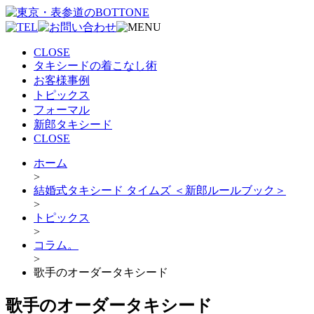
CLOSE
タキシードの着こなし術
お客様事例
トピックス
フォーマル
新郎タキシード
CLOSE
ホーム
>
結婚式タキシード タイムズ ＜新郎ルールブック＞
>
トピックス
>
コラム。
>
歌手のオーダータキシード
歌手のオーダータキシード