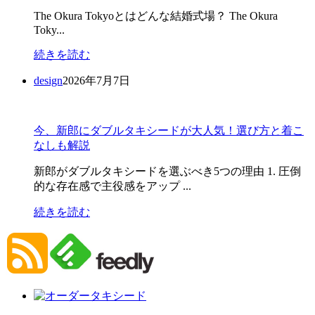
The Okura Tokyoとはどんな結婚式場？ The Okura
Toky...
続きを読む
design
2026年7月7日
今、新郎にダブルタキシードが大人気！選び方と着こ
なしも解説
新郎がダブルタキシードを選ぶべき5つの理由 1. 圧倒
的な存在感で主役感をアップ ...
続きを読む