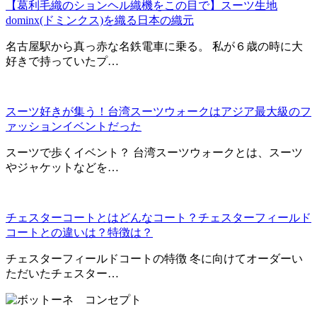
【葛利毛織のションヘル織機をこの目で】スーツ生地
dominx(ドミンクス)を織る日本の織元
名古屋駅から真っ赤な名鉄電車に乗る。 私が６歳の時に大
好きで持っていたプ…
スーツ好きが集う！台湾スーツウォークはアジア最大級のフ
ァッションイベントだった
スーツで歩くイベント？ 台湾スーツウォークとは、スーツ
やジャケットなどを…
チェスターコートとはどんなコート？チェスターフィールド
コートとの違いは？特徴は？
チェスターフィールドコートの特徴 冬に向けてオーダーい
ただいたチェスター…