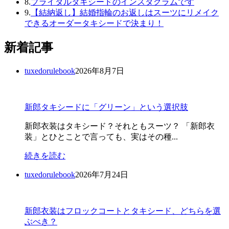
8.
ブライダルタキシードのインスタグラムです
9.
【結納返し】結婚指輪のお返しはスーツにリメイク
できるオーダータキシードで決まり！
新着記事
tuxedorulebook
2026年8月7日
新郎タキシードに「グリーン」という選択肢
新郎衣装はタキシード？それともスーツ？ 「新郎衣
装」とひとことで言っても、実はその種...
続きを読む
tuxedorulebook
2026年7月24日
新郎衣装はフロックコートとタキシード、どちらを選
ぶべき？