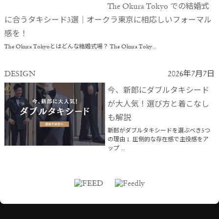
The Okura Tokyo での結婚式
に合うタキシード3選｜オークラ東京に相応しいフォーマル
感を！
The Okura Tokyoとはどんな結婚式場？ The Okura Toky...
DESIGN
2026年7月7日
今、新郎にダブルタキシード
が大人気！選び方と着こなし
も解説
新郎がダブルタキシードを選ぶべき5つ
の理由 1. 圧倒的な存在感で主役感をア
ップ ...