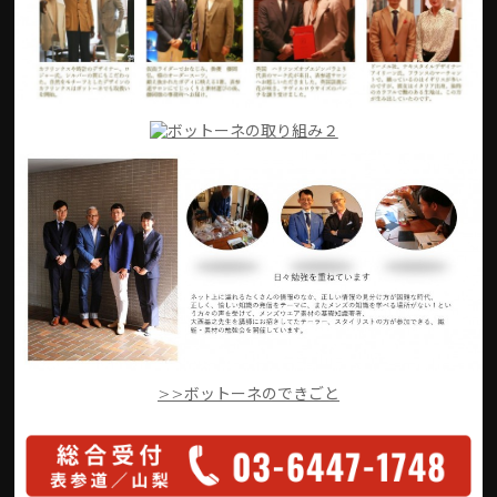
>>ボットーネのできごと