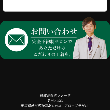
株式会社ボットーネ
〒150-0001
東京都渋谷区神宮前4-19-8 アロープラザ121