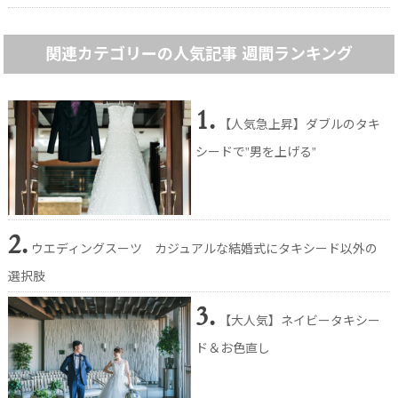
関連カテゴリーの人気記事 週間ランキング
1.
【人気急上昇】ダブルのタキ
シードで"男を上げる"
2.
ウエディングスーツ カジュアルな結婚式にタキシード以外の
選択肢
3.
【大人気】ネイビータキシー
ド＆お色直し