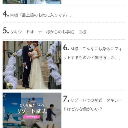
4.
Ｍ様「最上級のお気に入りです。」
5.
タキシードオーナー様からのお手紙 K様
6.
Ｍ様「こんなにも身体にフィ
ットするものかと驚きました。」
7.
リゾートでの挙式 タキシー
ドはどんな色がいい？