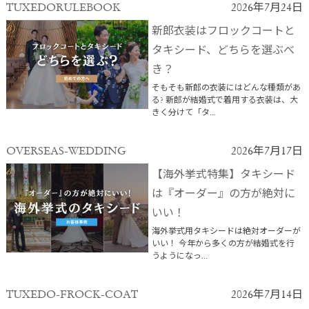
TUXEDORULEBOOK
2026年7月24日
新郎衣装はフロックコートと
タキシード、どちらを選ぶべ
き？
そもそも新郎の衣装にはどんな種類があ
る? 新郎が結婚式で着用する衣装は、大
きく分けて「タ...
OVERSEAS-WEDDING
2026年7月17日
【海外挙式特集】タキシード
は『オーダー』の方が絶対に
いい！
海外挙式用タキシードは絶対オーダーが
いい！ 今年から多くの方が結婚式を行
うようになっ...
TUXEDO-FROCK-COAT
2026年7月14日