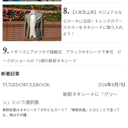
8.
【人気急上昇】カジュアルな
らカーキに注目！トレンドのアー
スカラーをタキシードに取り入れ
よう！
9.
イギリスとアメリカで結婚式 ブラックタキシードで挙式 ピ
ークかショールか？S様の新郎タキシード
新着記事
TUXEDORULEBOOK
2026年8月7日
新郎タキシードに「グリー
ン」という選択肢
新郎衣装はタキシード？それともスーツ？ 「新郎衣装」とひとことで言って
も、実はその種...