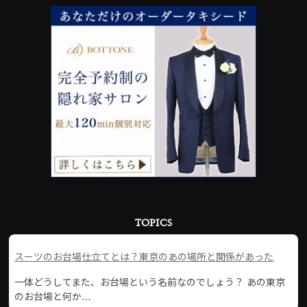
TOPICS
スーツのお台場仕立てとは？東京のあの場所と関係があった
一体どうしてまた、お台場という名前なのでしょう？ あの東京
のお台場と何か…