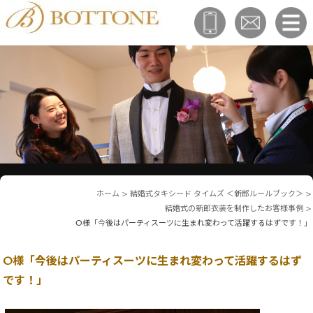
ホーム
>
結婚式タキシード タイムズ ＜新郎ルールブック＞
>
結婚式の新郎衣装を制作したお客様事例
>
O様「今後はパーティスーツに生まれ変わって活躍するはずです！」
O様「今後はパーティスーツに生まれ変わって活躍するはず
です！」