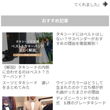
てくれました」
おすすめ記事
タキシードにはベルトはし
ない？サスペンダーがおす
すめの理由を徹底解剖！
《解説》タキシードの内側
に合わせるのはベスト？カ
マーバンド？
スーツとタキシード 違い
ウイングカラーはどうして
をまとめてみた
生まれたのか？立ち襟が折
れ曲がったまさかの理由
ディズニーランドでのお
式 K様のグレータキシード