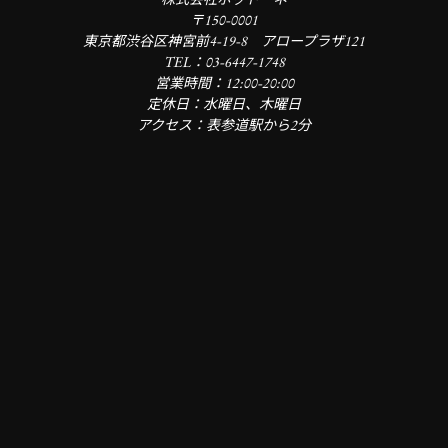
株式会社ボットーネ
〒150-0001
東京都渋谷区神宮前4-19-8 アロープラザ121
TEL：03-6447-1748
営業時間：12:00-20:00
定休日：水曜日、木曜日
アクセス：表参道駅から2分