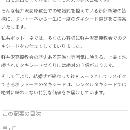
一日を演出してくれる、とても人気の挙式会場です。
そんな軽井沢高原教会での結婚式を控えている新郎新婦の皆
様に、ボットーネから一生に一度のタキシード選びをご提案
いたします。
私共ボットーネでは、多くのお客様に軽井沢高原教会でのタ
キシードをお仕立てしてまいりました。
軽井沢高原教会の歴史ある荘厳な雰囲気に映える、上品で洗
練されたタキシードづくりには絶対の自信があります。
そして何より、結婚式が終わった後もスーツとしてリメイク
できるボットーネのタキシードは、レンタルタキシードでは
絶対に味わえない特別な価値をお届けしています。
この記事の目次