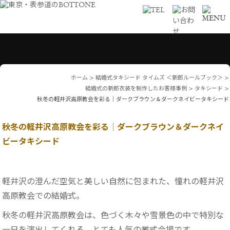
ホーム
>
結婚式タキシード タイムズ ＜新郎ルールブック＞
>
結婚式の新郎衣装を制作したお客様事例
>
タキシード
>
秋冬の軽井沢高原教会を彩る│ダークブラウン＆ダークネイビータキシード
秋冬の軽井沢高原教会を彩る│ダークブラウン＆ダークネイ
ビータキシード
軽井沢の澄んだ空気と美しい自然に包まれた、憧れの軽井沢
高原教会での結婚式。
秋冬の軽井沢高原教会は、色づく木々や雪景色の中で特別な