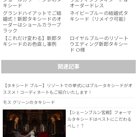
ショールカラー・ジレのタ
ウエディングタキシード＆
キシード
オーダードレス
グランドハイアットでご結
ネイビーブルーの結婚式タ
婚式！新郎タキシードのオ
キシード（リメイク可能）
ーダーはショールカラーブ
ラック
【これだけ変わる】新郎タ
ロイヤルブルーのリゾート
キシードのお色直し事例
ウエディング新郎タキシー
ド O様
関連記事
【タキシード ブルー】リゾートでの挙式にはブルータキシードがオ
ススメ！コーディネートもご紹介いたします！
モス グリーンのタキシード
【シェーンブルン宮殿】フォーマ
ルタキシードはベストにこだわる
べし！？