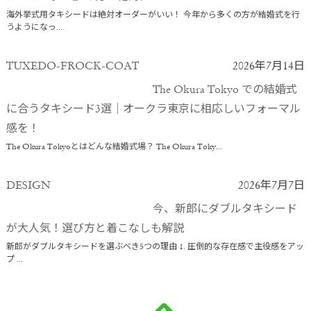
海外挙式用タキシードは絶対オーダーがいい！ 今年から多くの方が結婚式を行
うようになっ...
TUXEDO-FROCK-COAT
2026年7月14日
The Okura Tokyo での結婚式
に合うタキシード3選｜オークラ東京に相応しいフォーマル
感を！
The Okura Tokyoとはどんな結婚式場？ The Okura Toky...
DESIGN
2026年7月7日
今、新郎にダブルタキシード
が大人気！選び方と着こなしも解説
新郎がダブルタキシードを選ぶべき5つの理由 1. 圧倒的な存在感で主役感をアッ
プ ...