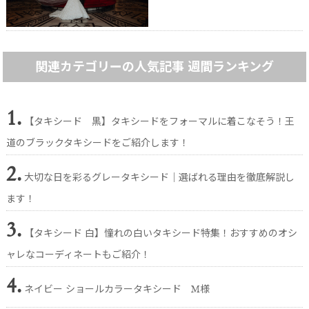
関連カテゴリーの人気記事 週間ランキング
1.
【タキシード 黒】タキシードをフォーマルに着こなそう！王
道のブラックタキシードをご紹介します！
2.
大切な日を彩るグレータキシード│選ばれる理由を徹底解説し
ます！
3.
【タキシード 白】憧れの白いタキシード特集！おすすめのオシ
ャレなコーディネートもご紹介！
4.
ネイビー ショールカラータキシード M様