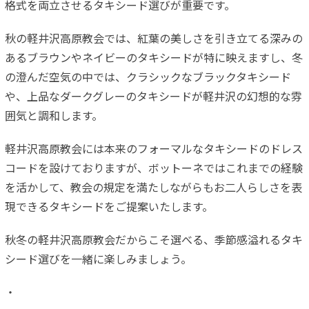
格式を両立させるタキシード選びが重要です。
秋の軽井沢高原教会では、紅葉の美しさを引き立てる深みの
あるブラウンやネイビーのタキシードが特に映えますし、冬
の澄んだ空気の中では、クラシックなブラックタキシード
や、上品なダークグレーのタキシードが軽井沢の幻想的な雰
囲気と調和します。
軽井沢高原教会には本来のフォーマルなタキシードのドレス
コードを設けておりますが、ボットーネではこれまでの経験
を活かして、教会の規定を満たしながらもお二人らしさを表
現できるタキシードをご提案いたします。
秋冬の軽井沢高原教会だからこそ選べる、季節感溢れるタキ
シード選びを一緒に楽しみましょう。
・