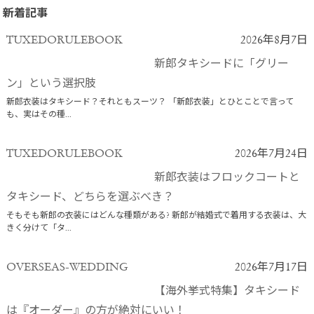
新着記事
TUXEDORULEBOOK
2026年8月7日
新郎タキシードに「グリー
ン」という選択肢
新郎衣装はタキシード？それともスーツ？ 「新郎衣装」とひとことで言って
も、実はその種...
TUXEDORULEBOOK
2026年7月24日
新郎衣装はフロックコートと
タキシード、どちらを選ぶべき？
そもそも新郎の衣装にはどんな種類がある? 新郎が結婚式で着用する衣装は、大
きく分けて「タ...
OVERSEAS-WEDDING
2026年7月17日
【海外挙式特集】タキシード
は『オーダー』の方が絶対にいい！