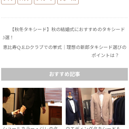
【秋冬タキシード】秋の結婚式におすすめのタキシード
3選！
恵比寿Q.E.Dクラブでの挙式│理想の新郎タキシード選びの
ポイントは？
おすすめ記事