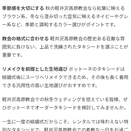
季節感を大切にする
秋の軽井沢高原教会なら紅葉に映える
ブラウン系、冬なら澄み切った空気に映えるネイビーやグレ
ー系など、季節と調和するカラー選びがポイントです。
教会の格式に合わせる
軽井沢高原教会の歴史ある荘厳な雰
囲気に負けない、上品で洗練されたタキシードを選ぶことが
重要です。
リメイクを前提とした生地選び
ボットーネのタキシードは
結婚式後にスーツへリメイクできるため、その後も長く着用
できる汎用性の高い生地選びがおすすめです。
軽井沢高原教会での秋冬ウェディングを控えている皆様、ぜ
ひボットーネでオーダータキシードを検討してみませんか。
一生に一度の結婚式だからこそ、レンタルでは味わえない特
別なタキシードで、軽井沢高原教会での素敵な一日をお過ご