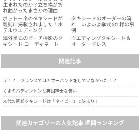
生まれたのか？立ち襟が折
れ曲がったまさかの理由
ボットーネのタキシードが
タキシードのオーダーの流
雑誌に掲載されました！ホ
れ いよいよ挙式のT様の事
テルウエディング
例
海外挙式のビーチ撮影のタ
ウエディングタキシード＆
キシード コーディネート
オーダードレス
関連記事
え！？ フランスではカマーバンドをしていなかった！？
くまのパディントンと英国紳士な装い
30代の新郎タキシードは『ネイビー』で決まり！
関連カテゴリーの人気記事 週間ランキング