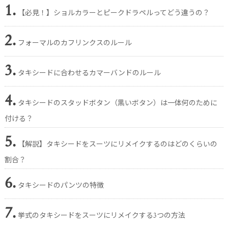
1.
【必見！】ショルカラーとピークドラペルってどう違うの？
2.
フォーマルのカフリンクスのルール
3.
タキシードに合わせるカマーバンドのルール
4.
タキシードのスタッドボタン（黒いボタン）は一体何のために
付ける？
5.
【解説】タキシードをスーツにリメイクするのはどのくらいの
割合？
6.
タキシードのパンツの特徴
7.
挙式のタキシードをスーツにリメイクする3つの方法