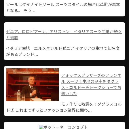
ソールはダイナイトソール スーツスタイルの場合は革靴が基本
となる。 そう…
ゼニア、ロロピアーナ、アリストン イタリアスーツ生地が続々
と到着
イタリア生地 エルメネジルドゼニア イタリアの生地で知名度
があるブランド…
フォックスブラザーズのフランネ
ル スーツ！生地の歴史をダグラ
ス・コルドー氏トークショーでお
伺いした
モノ作りに敬意を！ダグラスコル
ド氏 これまでずっとファッション業界に関わ…