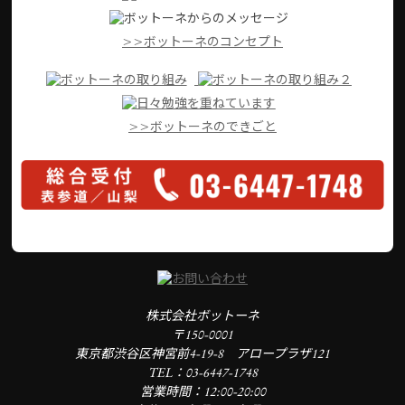
>>ボットーネのコンセプト
>>ボットーネのできごと
株式会社ボットーネ
〒150-0001
東京都渋谷区神宮前4-19-8 アロープラザ121
TEL：03-6447-1748
営業時間：12:00-20:00