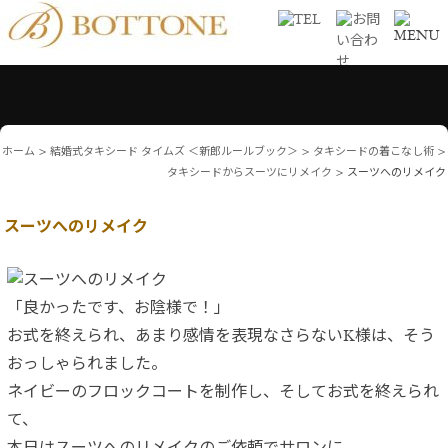
ホーム
>
結婚式タキシード タイムズ ＜新郎ルールブック＞
>
タキシードの着こなし術
>
タキシードからスーツにリメイク
>
スーツへのリメイク
スーツへのリメイク
「良かったです、お陰様で！」
お式を終えられ、あまり感情を表現なさらないK様は、そう
おっしゃられました。
ネイビーのフロックコートを制作し、そしてお式を終えられ
て、