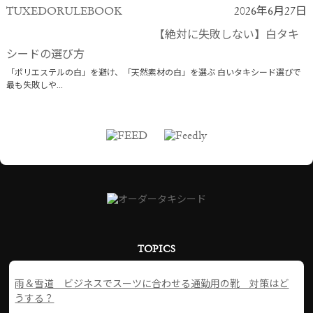
TUXEDORULEBOOK
2026年6月27日
【絶対に失敗しない】白タキ
シードの選び方
「ポリエステルの白」を避け、「天然素材の白」を選ぶ 白いタキシード選びで
最も失敗しや...
TOPICS
雨＆雪道 ビジネスでスーツに合わせる通勤用の靴 対策はど
うする？