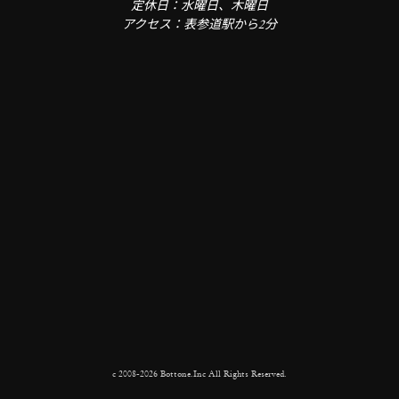
定休日：水曜日、木曜日
アクセス：表参道駅から2分
c 2008-2026 Bottone.Inc All Rights Reserved.