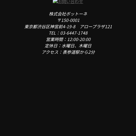
株式会社ボットーネ
〒150-0001
東京都渋谷区神宮前4-19-8 アロープラザ121
TEL：03-6447-1748
営業時間：12:00-20:00
定休日：水曜日、木曜日
アクセス：表参道駅から2分