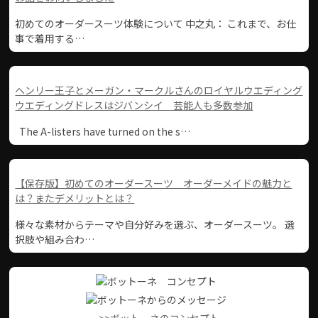
初めてのオーダースーツ体験について 中之丸： これまで、お仕
事で着用する…
ヘンリー王子とメーガン・マークルさんのロイヤルウエディング
ウエディングドレスはジバンシイ 芸能人も多数参加
The A-listers have turned on the s…
【保存版】初めてのオーダースーツ オーダーメイドの魅力と
は？またデメリットとは？
様々な素材からテーマや自分好みを選ぶ、オーダースーツ。 選
択肢や組み合わ…