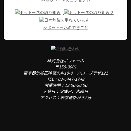
>>ボットーネのコンセプト
>>ボットーネのできごと
株式会社ボットーネ
〒150-0001
東京都渋谷区神宮前4-19-8 アロープラザ121
TEL：03-6447-1748
営業時間：12:00-20:00
定休日：水曜日、木曜日
アクセス：表参道駅から2分