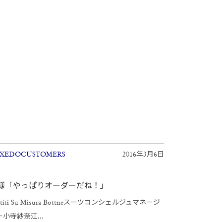
XEDOCUSTOMERS
2016年3月6日
様「やっぱりオーダーだね！」
stiti Su Misura Bottneスーツコンシェルジュマネージ
小寺紗奈江...