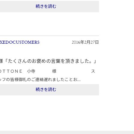
続きを読む
XEDOCUSTOMERS
2016年2月27日
様「たくさんのお褒めの言葉を頂きました。」
ＢＯＴＴＯＮＥ 小寺 様 ス
ッフの皆様御礼のご連絡遅れましたことお...
続きを読む