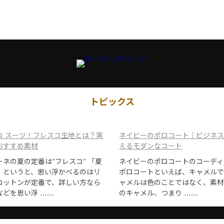
トピックス
コ スーツ！フレスコ生地とは？実
ネイビーのポロコート｜ビジネ
おすすめ素材
えるモダンなコート
ーネの夏の定番は”フレスコ” 「夏
ネイビーのポロコートのコーディ
」というと、思い浮かべるのはリ
ポロコートといえば、キャメルで
コットンが定番で、詳しい方なら
ャメルは色のことではなく、素
などを思い浮 ……
のキャメル、つまり ……