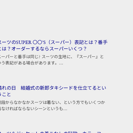
スーツのSUPER 〇〇’S（スーパー）表記とは？番手
とは？オーダーするならスーパーいくつ？
スーパーと番手は同じ? スーツの生地に、『スーパー』と
いう表記がある場合があります。…
晴れの日 結婚式の新郎タキシードを仕立てるとい
うこと
普段からなかなかスーツは着ない、という方でもいくつか
着なければならないシーンというも…