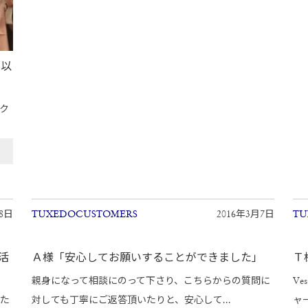
の以
ク
月8日
TUXEDOCUSTOMERS
2016年3月7日
TU
活
Ａ様「安心してお願いすることができました」
Ｔ
親身になって相談にのって下さり、こちらからの質問に
Ve
った
対しても丁寧にご返答頂いたりと、安心して...
ャー