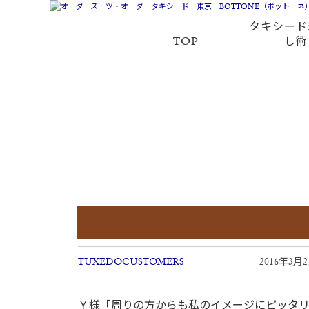
タキシード
TOP
し術
TUXEDOCUSTOMERS
2016年3月
Ｙ様「周りの方からも私のイメージにピッタ