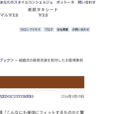
新郎タキシード
マルWEB
WEB
サロン アクセス
ブログ
会社概要
お問い合わせ
ルブック＞
>
結婚式の新郎衣装を制作したお客様事例
XEDOCUSTOMERS
2016年3月19日
様「こんなにも身体にフィットするものかと驚