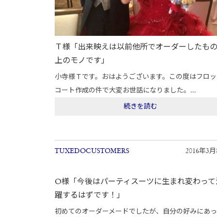
Ｔ様「出来映えは以前他所でオーダーしたも
上のモノです」
小寺様Ｔです。おはようございます。この度はフロッ
コート作成の件で大変お世話になりました。...
続きを読む
TUXEDOCUSTOMERS
2016年3
O様「今後はパーティスーツに生まれ変わって
躍するはずです！」
初めてのオーダーメードでしたが、自分の好みにあ