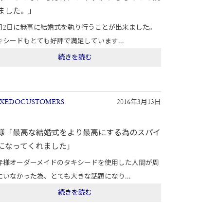
ました。」
1月2日に無事に結婚式を執り行うことが出来ました。
キシードもとても好評で満足しています...
続きを読む
XEDOCUSTOMERS
2016年3月13日
様「最高な結婚式をより最高にする為のスパイ
になってくれました」
寺様オーダーメイドのタキシードを使用した人間が周
にいなかった為、とても大きな話題になり...
続きを読む