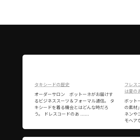
タキシードの歴史
フレス
は夏の
オーダーサロン ボットーネがお届けす
るビジネススーツ＆フォーマル通信。 タ
ボット
キシードを着る機会とはどんな時だろ
の素材
う。 ドレスコードのあ ……
ネンや
モヘア