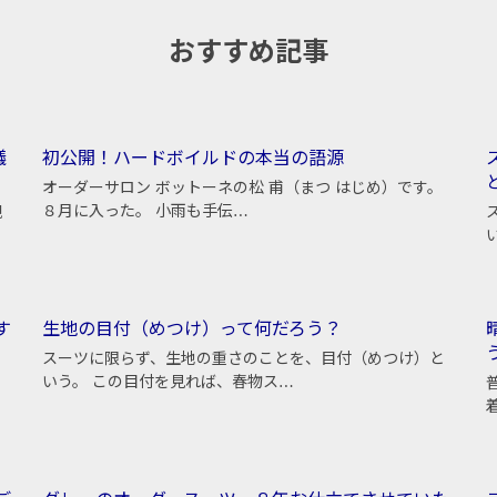
おすすめ記事
議
初公開！ハードボイルドの本当の語源
オーダーサロン ボットーネの松 甫（まつ はじめ）です。
８月に入った。 小雨も手伝…
観
す
生地の目付（めつけ）って何だろう？
スーツに限らず、生地の重さのことを、目付（めつけ）と
いう。 この目付を見れば、春物ス…