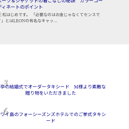
スーツ＆ジャケットの着こなしの秘訣 カラーコー
ディネートのポイント
 松はじめです。 「必要なのはお金じゃなくてセンスで
す」とはLEONの有名なキャッ…
3
料亭の結婚式でオーダータキシード M様より素敵な
贈り物をいただきました
6
ハワイ島のフォーシーズンズホテルでのご挙式タキシ
ード