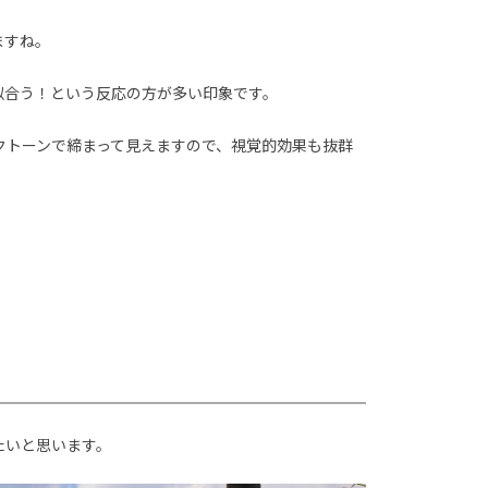
ますね。
似合う！という反応の方が多い印象です。
クトーンで締まって見えますので、視覚的効果も抜群
たいと思います。