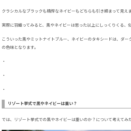
クラシカルなブラックも精悍なネイビーもどちらも引き締まって見え
実際に羽織ってみると、黒やネイビーは思った以上にしっくりくる、
こういった黒やミットナイトブルー、ネイビーのタキシードは、ダー
の色味となります。
・
・
・
リゾート挙式で黒やネイビーは重い？
では、リゾート挙式での黒やネイビーは重いのか？について考えてみ