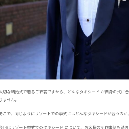
大切な結婚式で着るご衣裳ですから、どんなタキシード が自身の式に
りません。
そこで、同じようにリゾートでの挙式にはどんなタキシードが合うのか
今回はリゾート挙式でのタキシード について、お客様の制作事例も踏