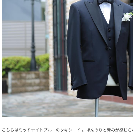
こちらはミッドナイトブルーのタキシード 。ほんのりと青みが感じら