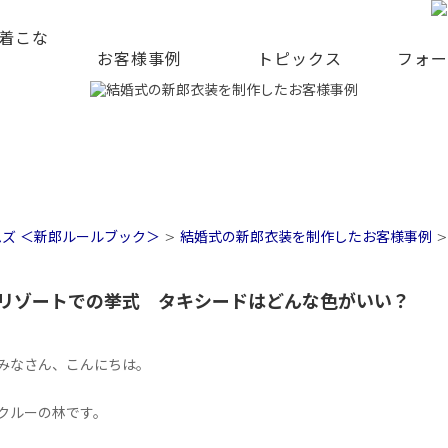
着こな
お客様事例
トピックス
フォー
ムズ ＜新郎ルールブック＞
>
結婚式の新郎衣装を制作したお客様事例
リゾートでの挙式 タキシードはどんな色がいい？
みなさん、こんにちは。
クルーの林です。