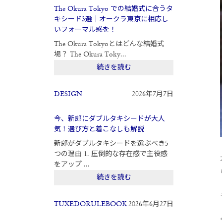
The Okura Tokyo での結婚式に合うタ
キシード3選｜オークラ東京に相応し
いフォーマル感を！
The Okura Tokyoとはどんな結婚式
場？ The Okura Toky...
続きを読む
DESIGN
2026年7月7日
今、新郎にダブルタキシードが大人
気！選び方と着こなしも解説
新郎がダブルタキシードを選ぶべき5
つの理由 1. 圧倒的な存在感で主役感
をアップ ...
続きを読む
TUXEDORULEBOOK
2026年6月27日