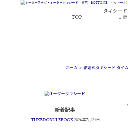
タキシード
TOP
し術
ホーム
>
結婚式タキシード タイ
新着記事
TUXEDORULEBOOK
2026年7月24日