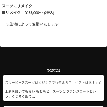
スーツにリメイク
■リメイク ￥33,000～ (税込)
※生地によって変動いたします
TOPICS
スリーピーススーツはビジネスでも使える？ ベストはおすすめ
上着を脱いでも良い もともと、スーツはラウンジコートとい
う、くつろぐ服で…