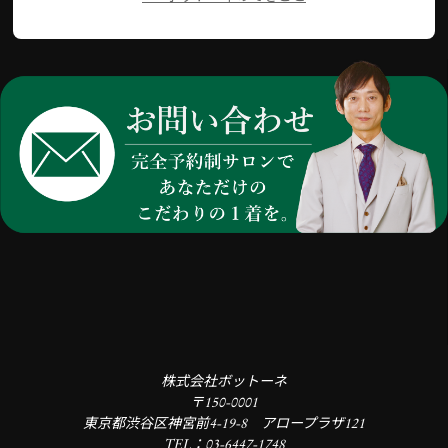
株式会社ボットーネ
〒150-0001
東京都渋谷区神宮前4-19-8 アロープラザ121
TEL：03-6447-1748