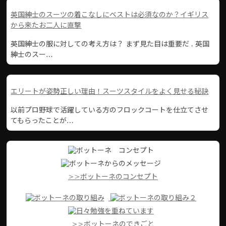
英国紳士のスーツの着こなしにベストは必須なのか？イギリス
から来たお二人に直撃
英国紳士の服に対しての考え方は？ まず見た目は重要だ . 英国
紳士のスー…
エリートが姿勢正しい理由！スーツスタイルをよく見せる秘訣
以前プロ野球で活躍している方のフロックコートを仕立てさせ
てもらったことが…
>>ボットーネのコンセプト
>>ボットーネのできごと