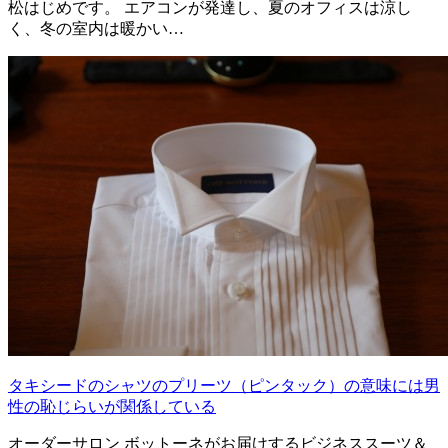
松はじめです。 エアコンが発達し、夏のオフィスは涼し
く、冬の室内は暖かい…
タキシードのシャツのプリーツ（ピンタック）の意味には男
性の恥じらいが関係している
オーダーサロン ボットーネがお届けするビジネススーツ＆