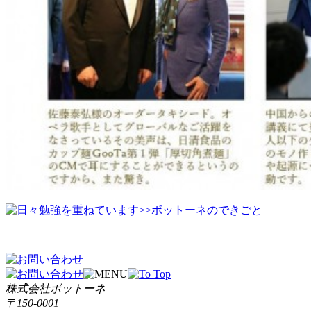
>>ボットーネのできごと
株式会社ボットーネ
〒150-0001