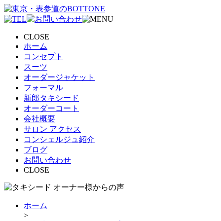
CLOSE
ホーム
コンセプト
スーツ
オーダージャケット
フォーマル
新郎タキシード
オーダーコート
会社概要
サロン アクセス
コンシェルジュ紹介
ブログ
お問い合わせ
CLOSE
ホーム
>