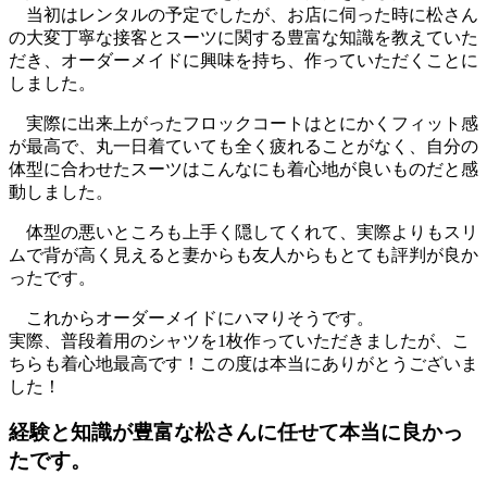
当初はレンタルの予定でしたが、お店に伺った時に松さん
の大変丁寧な接客とスーツに関する豊富な知識を教えていた
だき、オーダーメイドに興味を持ち、作っていただくことに
しました。
実際に出来上がったフロックコートはとにかくフィット感
が最高で、丸一日着ていても全く疲れることがなく、自分の
体型に合わせたスーツはこんなにも着心地が良いものだと感
動しました。
体型の悪いところも上手く隠してくれて、実際よりもスリ
ムで背が高く見えると妻からも友人からもとても評判が良か
ったです。
これからオーダーメイドにハマりそうです。
実際、普段着用のシャツを1枚作っていただきましたが、こ
ちらも着心地最高です！この度は本当にありがとうございま
した！
経験と知識が豊富な松さんに任せて本当に良かっ
たです。