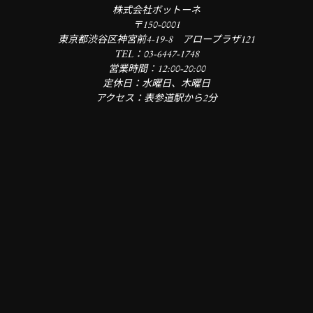
株式会社ボットーネ
〒150-0001
東京都渋谷区神宮前4-19-8 アロープラザ121
TEL：03-6447-1748
営業時間：12:00-20:00
定休日：水曜日、木曜日
アクセス：表参道駅から2分