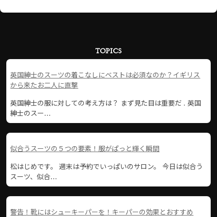
TOPICS
英国紳士のスーツの着こなしにベストは必須なのか？イギリス
から来たお二人に直撃
英国紳士の服に対しての考え方は？ まず見た目は重要だ . 英国
紳士のスー…
似合うスーツの５つの要素！服がぱっと輝く瞬間
松はじめです。 週末は予約でいっぱいのサロン。 今日は似合う
スーツ、似合…
警告！靴にはシューキーパーを！キーパーの効果とおすすめ