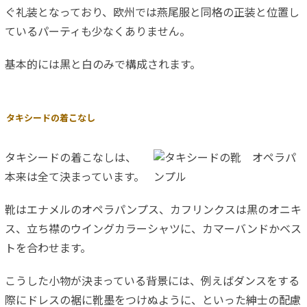
ぐ礼装となっており、欧州では燕尾服と同格の正装と位置し
ているパーティも少なくありません。
基本的には黒と白のみで構成されます。
タキシードの着こなし
タキシードの着こなしは、
本来は全て決まっています。
靴はエナメルのオペラパンプス、カフリンクスは黒のオニキ
ス、立ち襟のウイングカラーシャツに、カマーバンドかベス
トを合わせます。
こうした小物が決まっている背景には、例えばダンスをする
際にドレスの裾に靴墨をつけぬように、といった紳士の配慮