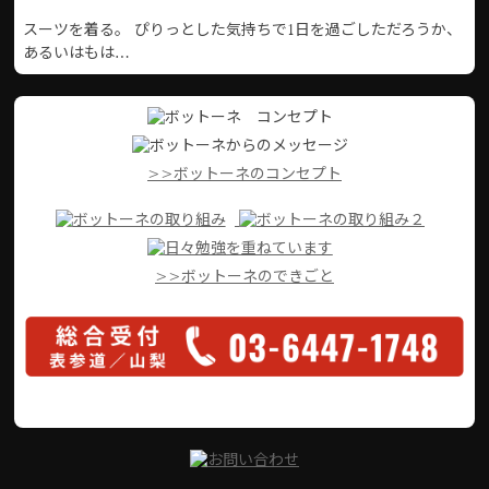
スーツを着る。 ぴりっとした気持ちで1日を過ごしただろうか、
あるいはもは…
>>ボットーネのコンセプト
>>ボットーネのできごと