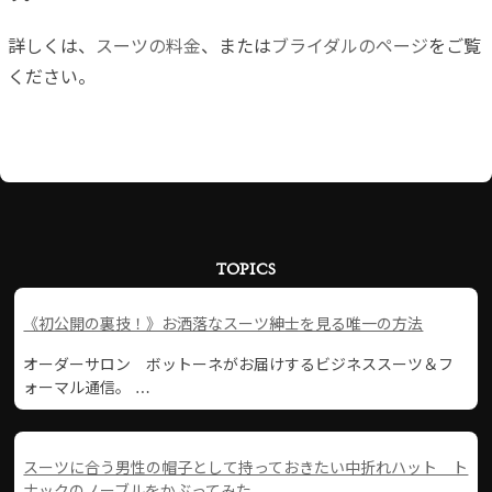
詳しくは、
スーツの料金
、または
ブライダルのページ
をご覧
ください。
TOPICS
《初公開の裏技！》お洒落なスーツ紳士を見る唯一の方法
オーダーサロン ボットーネがお届けするビジネススーツ＆フ
ォーマル通信。 …
スーツに合う男性の帽子として持っておきたい中折れハット ト