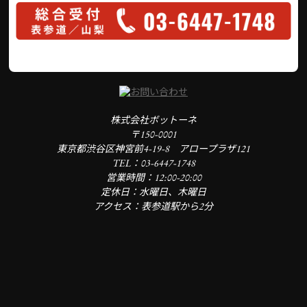
株式会社ボットーネ
〒150-0001
東京都渋谷区神宮前4-19-8 アロープラザ121
TEL：03-6447-1748
営業時間：12:00-20:00
定休日：水曜日、木曜日
アクセス：表参道駅から2分