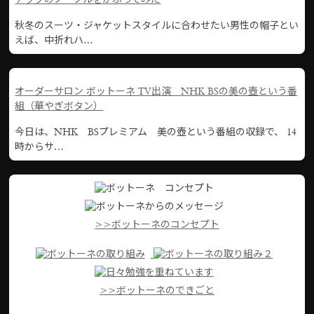
ナックのノーブルをかぶってみた
秋冬のスーツ・ジャケットスタイルに合わせたい男性の帽子とい
えば、中折れハ…
オーダーサロン ボットーネ TV出演 NHK BSの美の壺という番
組（華やぎボタン）
今日は、NHK BSプレミアム 美の壺という番組の収録で、 14
時からサ…
>>ボットーネのコンセプト
>>ボットーネのできごと