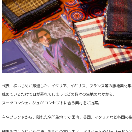
代表 松はじめが厳選した、イタリア、イギリス、フランス等の服地素材集
眺めているだけで日が暮れてしまうほどの
数々の生地のなかから、
スーツコンシェルジュが
コンセプトに合う素材をご提案。
有名ブランドから、隠れた名門生地まで
国内、英国、イタリアなど各国の