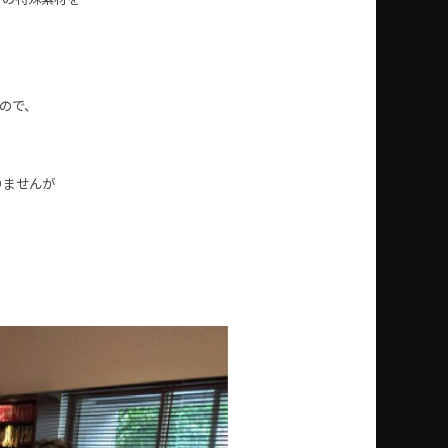
どの特殊素材を
ので、
りませんが