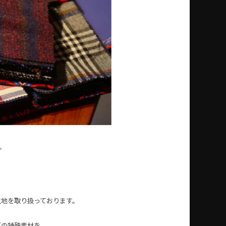
。
生地を
取り扱っております。