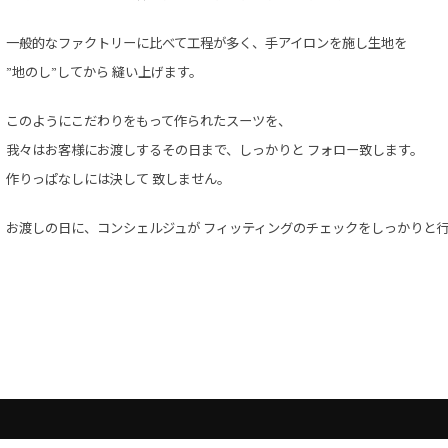
一般的なファクトリーに比べて工程が多く、
手アイロンを施し生地を
”地のし”
してから 縫い上げます。
このようにこだわりをもって作られたスーツを、
我々はお客様にお渡しするその日まで、
しっかりと フォロー致します。
作りっぱなしには決して 致しません。
お渡しの日に、コンシェルジュが
フィッティングのチェックをしっかりと