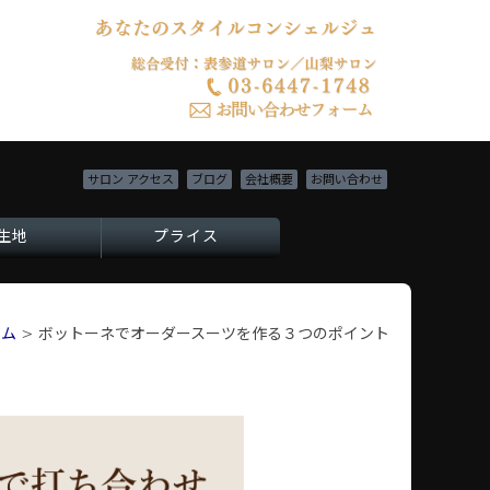
サロン アクセス
ブログ
会社概要
お問い合わせ
生地
プライス
ーム
>
ボットーネでオーダースーツを作る３つのポイント