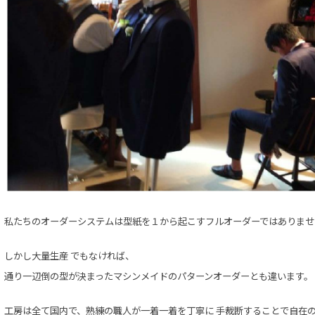
私たちのオーダーシステムは
型紙を１から起こす
フルオーダーではありませ
しかし大量生産 でもなければ、
通り一辺倒の型が決まったマシンメイドの
パターンオーダーとも違います。
工房は全て国内で、熟練の職人が一着一着を丁寧に
手裁断することで自在