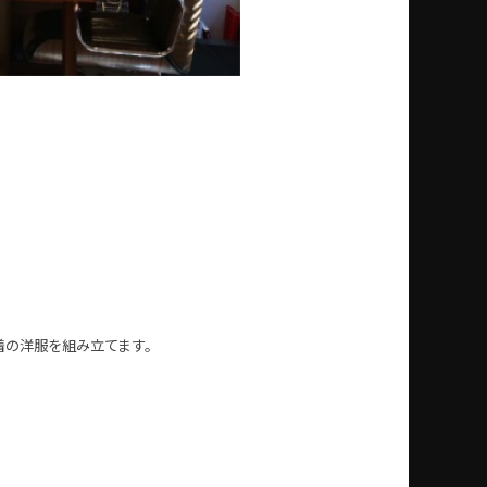
、
着の洋服を組み立てます。