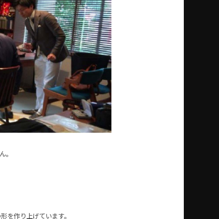
ん。
の形を作り上げています。