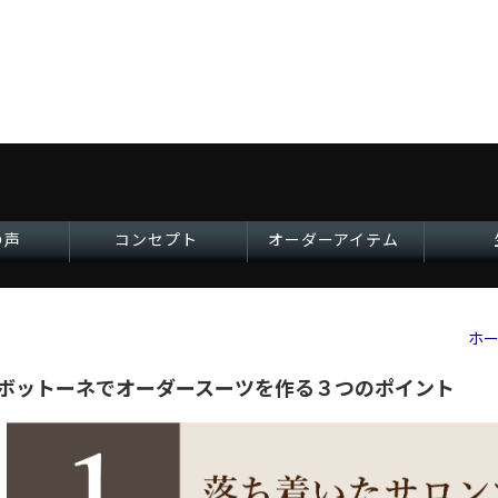
の声
コンセプト
オーダーアイテム
ホ
ボットーネでオーダースーツを作る３つのポイント