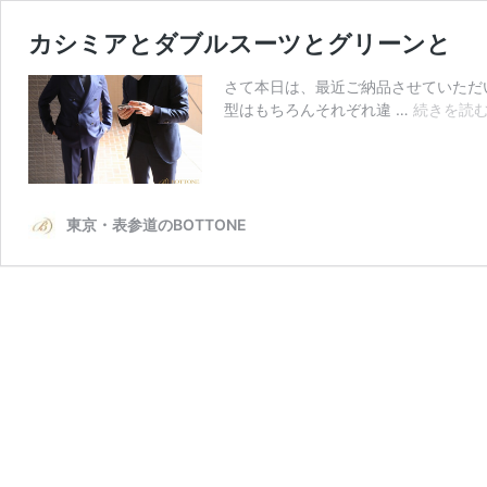
カシミアとダブルスーツとグリーンと
さて本日は、最近ご納品させていただ
型はもちろんそれぞれ違 …
続きを読
東京・表参道のBOTTONE