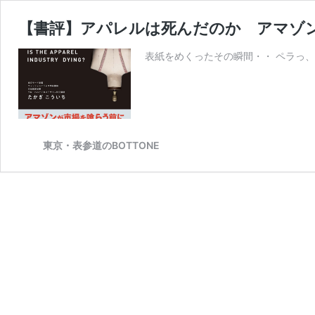
【書評】アパレルは死んだのか アマゾ
表紙をめくったその瞬間・・ ペラっ、
東京・表参道のBOTTONE