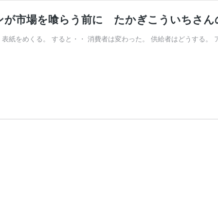
ンが市場を喰らう前に たかぎこういちさん
 表紙をめくる。 すると・・ 消費者は変わった。 供給者はどうする。 