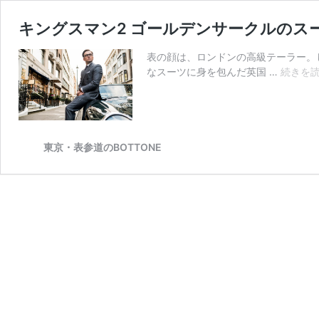
キングスマン2 ゴールデンサークルのス
表の顔は、ロンドンの高級テーラー。
なスーツに身を包んだ英国 …
続きを
東京・表参道のBOTTONE