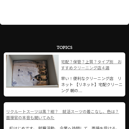
TOPICS
宅配？保管？上質？タイプ別 お
すすめクリーニング店４選
早い！便利なクリーニング店 リ
ネット 【リネット】宅配クリーニ
ング 朝の…
リクルートスーツは黒？紺？ 就活スーツの着こなし、色は？
面接官の本音も聞いてみた
松はじめです。 就職活動。 企業へ訪問して、面接を受ける。