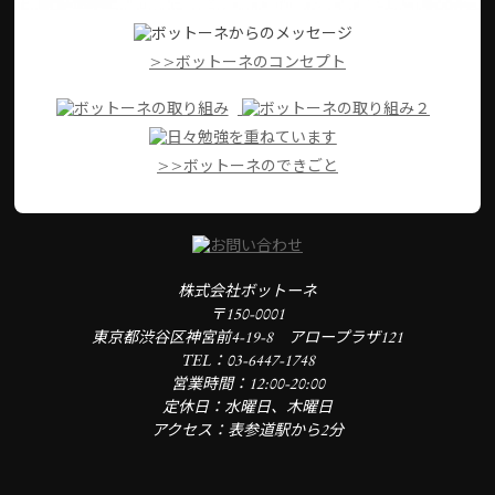
>>ボットーネのコンセプト
>>ボットーネのできごと
株式会社ボットーネ
〒150-0001
東京都渋谷区神宮前4-19-8 アロープラザ121
TEL：03-6447-1748
営業時間：12:00-20:00
定休日：水曜日、木曜日
アクセス：表参道駅から2分