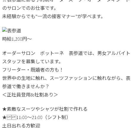
☆表参道にある予約制オーダースーツ・オーダータキシード
のサロンでのお仕事です。
未経験からでも”一流の接客マナー”が学べます。
時給1,200円〜
オーダーサロン ボットーネ 表参道では、男女アルバイト
スタッフを募集しています。
フリーター・既婚者の方も！
世界中の生地に触れ、スーツファッションに触れながら、表
参道で働きませんか？
＜正社員登用&社割あり＞
★素敵なスーツやシャツが社割で作れる
★ 11:00～21:00（シフト制）
土日出れる方歓迎