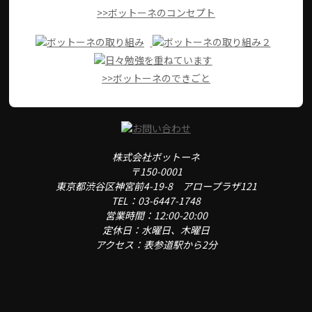
>>ボットーネのコンセプト
>>ボットーネのできごと
株式会社ボットーネ
〒150-0001
東京都渋谷区神宮前4-19-8 アロープラザ121
TEL：03-6447-1748
営業時間：12:00-20:00
定休日：水曜日、木曜日
アクセス：表参道駅から2分