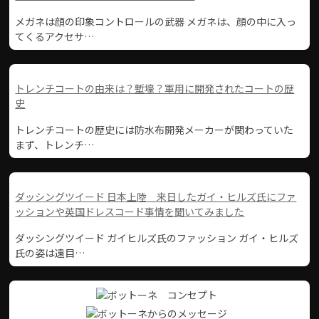
メガネは顔の印象コントロールの武器 メガネは、顔の中に入っ
てくるアクセサ…
トレンチコートの由来は？塹壕？軍用に開発されたコートの歴
史
トレンチコートの歴史には防水布開発メーカーが関わっていた
まず、トレンチ…
ダッシングツイード 日本上陸 来日したガイ・ヒルズ氏にファ
ッションや英国ドレスコード事情を聞いてみました
ダッシングツイード ガイヒルズ氏のファッション ガイ・ヒルズ
氏の姿は遠目…