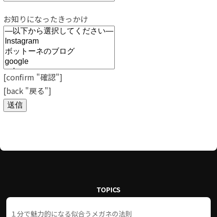
お知りになったきっかけ
[confirm "確認"]
[back "戻る"]
TOPICS
１分で魅力的になる似合うメガネの法則