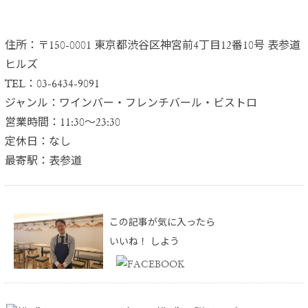
住所：〒150-0001 東京都渋谷区神宮前4丁目12番10号 表参道
ヒルズ
TEL：03-6434-9091
ジャンル：ワインバー・フレンチバール・ビストロ
営業時間：11:30〜23:30
定休日：なし
最寄駅：表参道
この記事が気に入ったら
いいね！ しよう