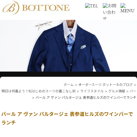
ホーム
>
オーダースーツ ボットーネのブログ
>
明日は何着よう？松はじめのスーツの着こなし術
>
ライフスタイル
>
グルメ情報
>
バー
>
バール ア ヴァン パルタージェ 表参道ヒルズのワインバーでランチ
バール ア ヴァン パルタージェ 表参道ヒルズのワインバーで
ランチ