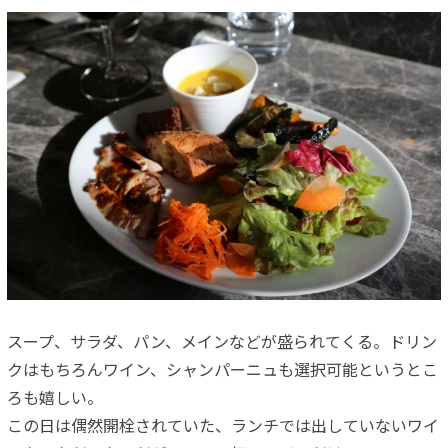
スープ、サラダ、パン、メインなどが盛られてくる。ドリン
クはもちろんワイン、シャンパーニュも選択可能というとこ
ろも嬉しい。
この日は偶然開栓されていた、ランチでは出していないワイ