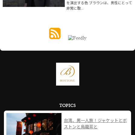
を演出する色 ブラウンは、男性にとって
非常に取...
TOPICS
台湾、男一人旅！ジャケットとボ
ストンと烏龍茶と