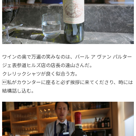
ワインの奥で万遍の笑みなのは、バール ア ヴァン パルター
ジェ表参道ヒルズ店の店長の遠山さんだ。
クレリックシャツが良く似合う方。
私がカウンターに座ると必ず挨拶に来てくださり、時には
結構話し込む。