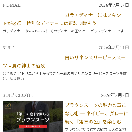
FOMAL
2026年7月17日
ガラ・ディナーにはタキシー
ドが必須｜特別なディナーには正装で臨もう
ガラディナー（Gala Dinner） そのディナーの正体は、 ガラ・ディナー です...
SUIT
2026年7月14日
白いリネンスリーピーススー
ツ – 夏の紳士の極致
はじめに アトリエから上がってきた一着の白いリネンスリーピーススーツを前
に、私は深い...
SUIT-CLOTH
2026年7月7日
ブラウンスーツの魅力と着こ
なし術 ― ネイビー、グレーに
続く「第三の色」を楽しむ
ブラウンが持つ独特の魅力 大人の余裕