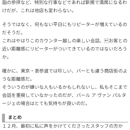
詣の参拝など、特別な行事などであれば新規で満席になるわ
けだが、これは他店も変わらない。
そうではなく、何もない平日にもリピーターが増えているの
だそうだ。
これはやはりこのカウンター越しの楽しい会話、お客との
近い距離感にリピーターがついてきているのではないだろう
か。
確かに、東京・表参道では珍しい、バーとも違う商店街のよ
うな距離感だ。
そういうのが嫌いな人もいるかもしれないし、私もそこまで
会話を重視していなかったのだが、バール ア ヴァン パルタ
ージェの場合はとても気持ちが良いのだ。
まとめ
１２月、最初に私に声をかけてくださったスタッフの方か