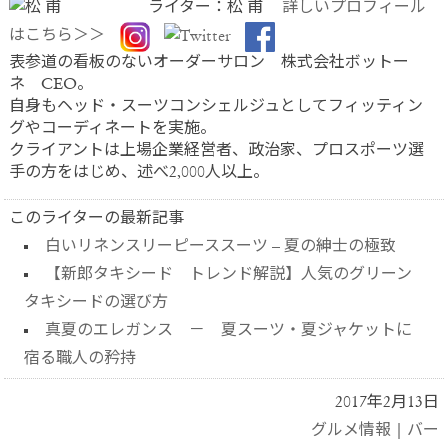
ライター：松 甫
詳しいプロフィール
はこちら＞＞
表参道の看板のないオーダーサロン 株式会社ボットー
ネ CEO。
自身もヘッド・スーツコンシェルジュとしてフィッティン
グやコーディネートを実施。
クライアントは上場企業経営者、政治家、プロスポーツ選
手の方をはじめ、述べ2,000人以上。
このライターの最新記事
白いリネンスリーピーススーツ – 夏の紳士の極致
【新郎タキシード トレンド解説】人気のグリーン
タキシードの選び方
真夏のエレガンス － 夏スーツ・夏ジャケットに
宿る職人の矜持
2017年2月13日
グルメ情報
|
バー