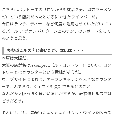
こちらはボットーネのサロンからも徒歩２分、以前ラーメン
ゼロという店舗だったところにできたワインバーだ。
今日はランチ、ディナーなど何度か活用させていただいてい
るバール ア ヴァン パルタージェのランチのレポートをして
みようと思う。
表参道ヒルズ店と書いたが、本店は・・・
本店は大阪だ、
大阪の店舗名はle comptoir（ル・コントワー）といい、コン
トワーとはカウンターという意味だそうだ。
ウェブサイトによれば、オープンキッチンを大きなカウンタ
ーで囲んでおり、シェフとも会話できるとのこと。
なんだか大阪っぽく暖かい感じがするが、表参道ヒルズ店は
どうだろう。
それにしても、表参道にはなかなかサクッとワインを飲める