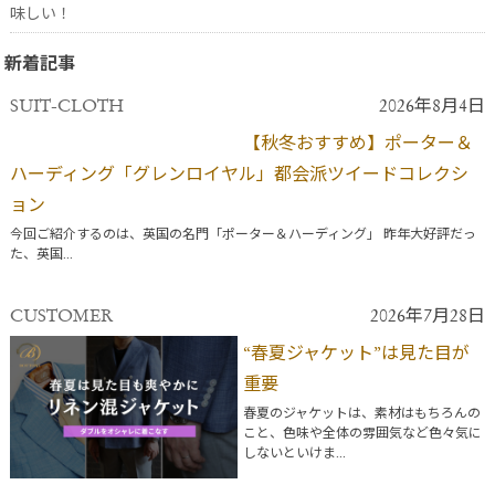
味しい！
新着記事
SUIT-CLOTH
2026年8月4日
【秋冬おすすめ】ポーター＆
ハーディング「グレンロイヤル」都会派ツイードコレクシ
ョン
今回ご紹介するのは、英国の名門「ポーター＆ハーディング」 昨年大好評だっ
た、英国...
CUSTOMER
2026年7月28日
“春夏ジャケット”は見た目が
重要
春夏のジャケットは、素材はもちろんの
こと、色味や全体の雰囲気など色々気に
しないといけま...