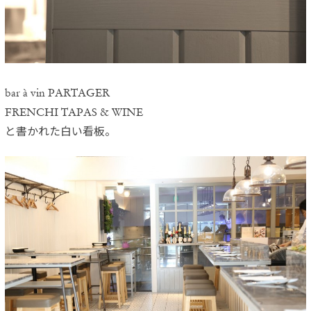
bar à vin PARTAGER
FRENCHI TAPAS & WINE
と書かれた白い看板。