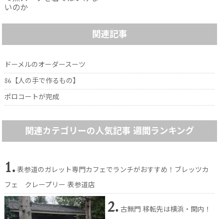
いのか
関連記事
ドーメルのオーダースーツ
86【人の手で作るもの】
ポロコートが完成
関連カテゴリーの人気記事 週間ランキング
1.
表参道のガレット専門カフェでランチがおすすめ！ブレッツカ
フェ クレープリー 表参道店
2.
古無門 移転先は横浜・関内！