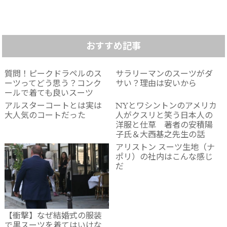
おすすめ記事
質問！ピークドラペルのス
サラリーマンのスーツがダ
ーツってどう思う？コンク
サい？理由は安いから
ールで着ても良いスーツ
アルスターコートとは実は
NYとワシントンのアメリカ
大人気のコートだった
人がクスリと笑う日本人の
洋服と仕草 著者の安積陽
子氏＆大西基之先生の話
アリストン スーツ生地（ナ
ポリ）の社内はこんな感じ
だ
【衝撃】なぜ結婚式の服装
で黒スーツを着てはいけな