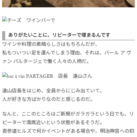
ありがたいことに、リピーターで埋まるんです
ワインや料理の素晴らしさはもちろんだが、
私もついつい足を運んでしまう理由、それは、バール ア ヴ
ァン パルタージェで働く人々の人柄だ。
遠山店長をはじめ、全員からにじみ出ていて、
人が好きな方ばかりなのだと感じるのだ。
なんと、ここのところはご新規がガラガラという日でも、リ
ピーターで満席近いという状態があるそうだ。
表参道ヒルズで何かイベントがある場合や、明治神宮への初